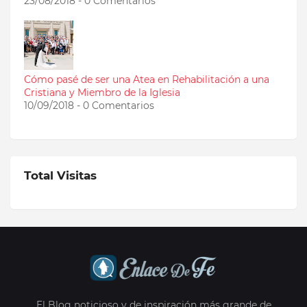
23/08/2018 - 0 Comentarios
Cómo pasé de ser una Atea en Rehabilitación a una
Cristiana y Miembro de la Iglesia
10/09/2018 - 0 Comentarios
Total Visitas
El Blog noticioso y de inspiración más grande de