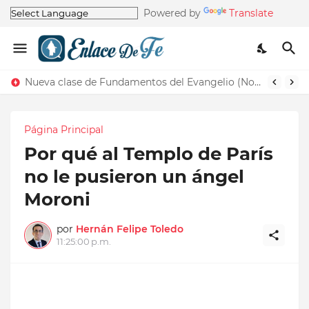
Powered by
Translate
Nueva clase de Fundamentos del Evangelio (Nos recuerda la de Principios del Evangelio)
Página Principal
Por qué al Templo de París
no le pusieron un ángel
Moroni
por
Hernán Felipe Toledo
11:25:00 p.m.