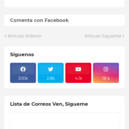
Comenta con Facebook
Artículo Anterior
Artículo Siguiente
Síguenos
200k
2.8k
4.1k
18 k
Lista de Correos Ven, Sígueme