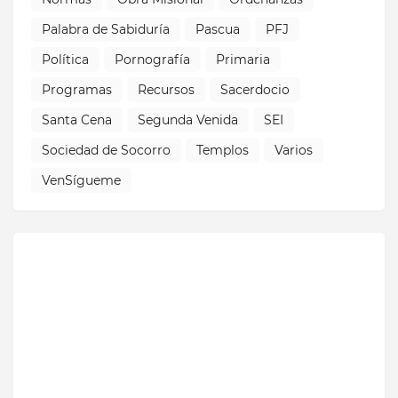
Palabra de Sabiduría
Pascua
PFJ
Política
Pornografía
Primaria
Programas
Recursos
Sacerdocio
Santa Cena
Segunda Venida
SEI
Sociedad de Socorro
Templos
Varios
VenSígueme