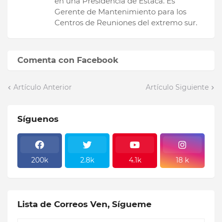
en una Presidencia de Estaca. Es
Gerente de Mantenimiento para los
Centros de Reuniones del extremo sur.
Comenta con Facebook
Artículo Anterior
Artículo Siguiente
Síguenos
200k
2.8k
4.1k
18 k
Lista de Correos Ven, Sígueme