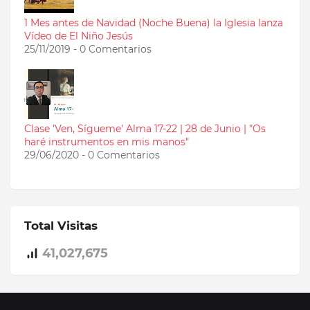
1 Mes antes de Navidad (Noche Buena) la Iglesia lanza
Vídeo de El Niño Jesús
25/11/2019 - 0 Comentarios
Clase 'Ven, Sígueme' Alma 17-22 | 28 de Junio | "Os
haré instrumentos en mis manos"
29/06/2020 - 0 Comentarios
Total Visitas
41,027,675