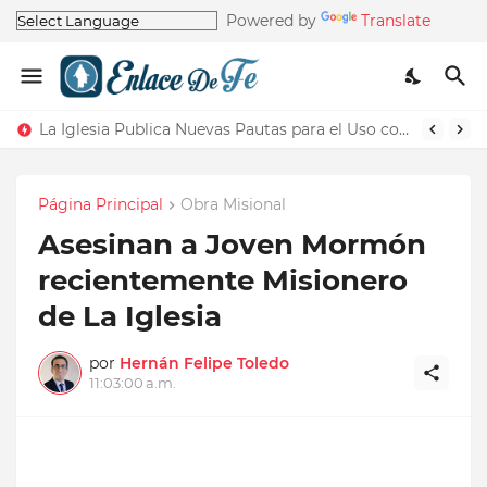
Powered by
Translate
La Iglesia Publica Nuevas Pautas para el Uso correcto del Nombre de la Iglesia
Página Principal
Obra Misional
Asesinan a Joven Mormón
recientemente Misionero
de La Iglesia
por
Hernán Felipe Toledo
11:03:00 a.m.