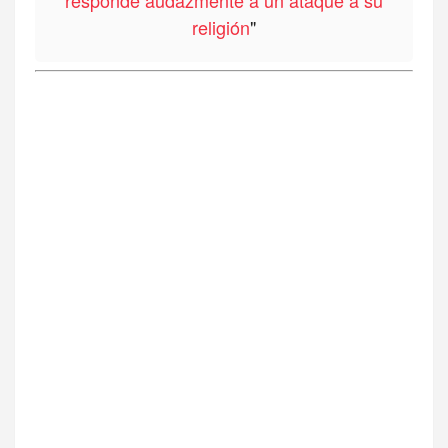
responde audazmente a un ataque a su
religión
"