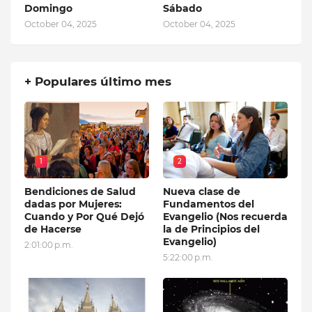
Domingo
Sábado
October 04, 2025
October 04, 2025
+ Populares último mes
1
2
Bendiciones de Salud
Nueva clase de
dadas por Mujeres:
Fundamentos del
Cuando y Por Qué Dejó
Evangelio (Nos recuerda
de Hacerse
la de Principios del
Evangelio)
2:01:00 p.m.
5:22:00 p.m.