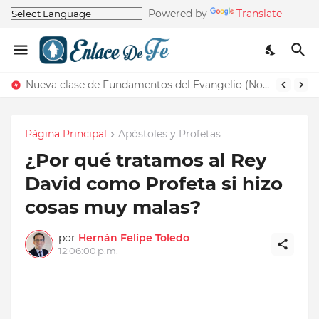
Powered by
Translate
Nueva clase de Fundamentos del Evangelio (Nos recuerda la de Principios del Evangelio)
Página Principal
Apóstoles y Profetas
¿Por qué tratamos al Rey
David como Profeta si hizo
cosas muy malas?
por
Hernán Felipe Toledo
12:06:00 p.m.