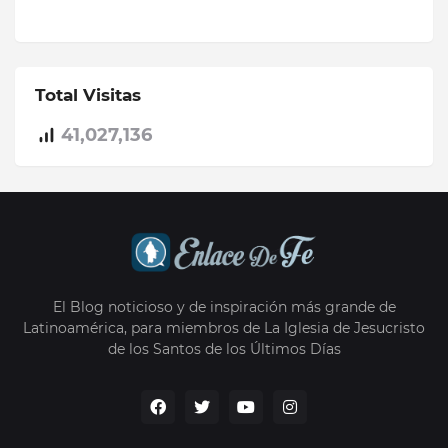
Total Visitas
41,027,136
El Blog noticioso y de inspiración más grande de
Latinoamérica, para miembros de La Iglesia de Jesucristo
de los Santos de los Últimos Días