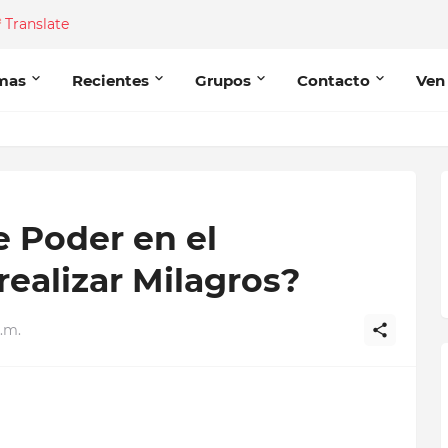
Translate
mas
Recientes
Grupos
Contacto
Ven
e Poder en el
realizar Milagros?
p.m.