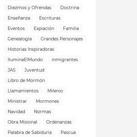
Diezmos y Ofrendas
Doctrina
Enseñanza
Escrituras
Eventos
Expiación
Familia
Genealogía
Grandes Personajes
Historias Inspiradoras
IluminaElMundo
inmigrantes
JAS
Juventud
Libro de Mormón
Llamamientos
Milenio
Ministrar
Mormones
Navidad
Normas
Obra Misional
Ordenanzas
Palabra de Sabiduría
Pascua