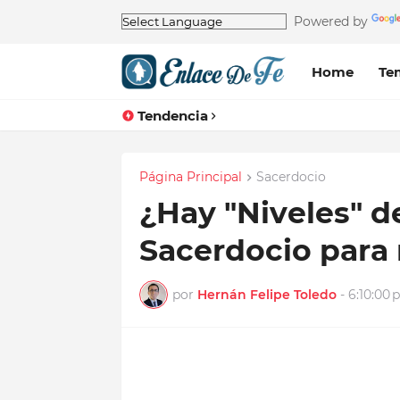
Powered by
Home
Te
Tendencia
Página Principal
Sacerdocio
¿Hay "Niveles" d
Sacerdocio para 
por
Hernán Felipe Toledo
-
6:10:00 