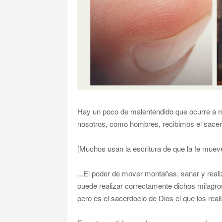
Hay un poco de malentendido que ocurre a 
nosotros, como hombres, recibimos el sacerd
[Muchos usan la escritura de que la fe mueve
...El poder de mover montañas, sanar y realiz
puede realizar correctamente dichos milagros
pero es el sacerdocio de Dios el que los real