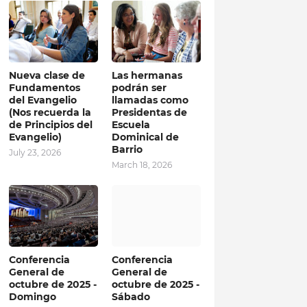
Nueva clase de
Las hermanas
Fundamentos
podrán ser
del Evangelio
llamadas como
(Nos recuerda la
Presidentas de
de Principios del
Escuela
Evangelio)
Dominical de
Barrio
July 23, 2026
March 18, 2026
Conferencia
Conferencia
General de
General de
octubre de 2025 -
octubre de 2025 -
Domingo
Sábado