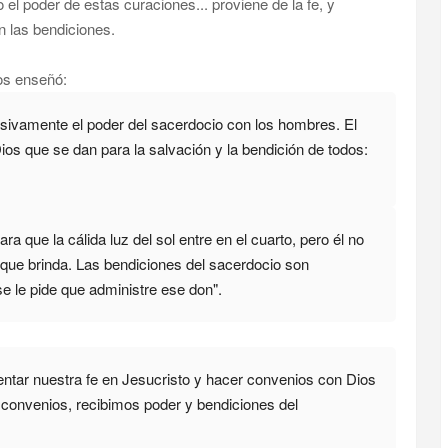
el poder de estas curaciones... proviene de la fe, y
n las bendiciones.
os enseñó:
esivamente el poder del sacerdocio con los hombres. El
ios que se dan para la salvación y la bendición de todos:
a que la cálida luz del sol entre en el cuarto, pero él no
or que brinda. Las bendiciones del sacerdocio son
e le pide que administre ese don
".
ntar nuestra fe en Jesucristo y hacer convenios con Dios
 convenios, recibimos poder y bendiciones del