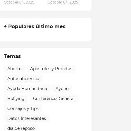
October 04, 2025
October 04, 2025
+ Populares último mes
Temas
Aborto
Apóstoles y Profetas
Autosuficiencia
Ayuda Humanitaria
Ayuno
Bullying
Conferencia General
Consejos y Tips
Datos Interesantes
día de reposo