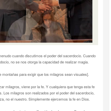
menudo cuando discutimos el poder del sacerdocio. Cuando
ocio, no se nos otorga la capacidad de realizar magia.
 montañas para exigir que los milagros sean visuales].
ar milagros, viene por la fe. Y cualquiera que tenga esta fe
. Los milagros son realizados por el poder del sacerdocio,
iza, no el nuestro. Simplemente ejercemos la fe en Dios.