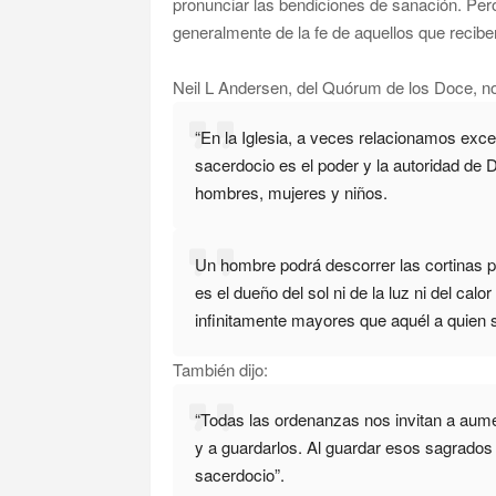
pronunciar las bendiciones de sanación. Pero 
generalmente de la fe de aquellos que recibe
Neil L Andersen, del Quórum de los Doce, n
“En la Iglesia, a veces relacionamos exc
sacerdocio es el poder y la autoridad de D
hombres, mujeres y niños.
Un hombre podrá descorrer las cortinas par
es el dueño del sol ni de la luz ni del cal
infinitamente mayores que aquél a quien s
También dijo:
“Todas las ordenanzas nos invitan a aume
y a guardarlos. Al guardar esos sagrados
sacerdocio”.