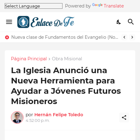
Powered by
Translate
Nueva clase de Fundamentos del Evangelio (Nos recuerda la de Principios del Evangelio)
Página Principal
Obra Misional
La Iglesia Anunció una
Nueva Herramienta para
Ayudar a Jóvenes Futuros
Misioneros
por
Hernán Felipe Toledo
4:52:00 p.m.