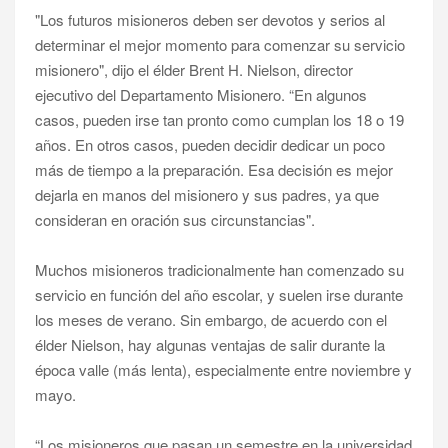
"Los futuros misioneros deben ser devotos y serios al
determinar el mejor momento para comenzar su servicio
misionero", dijo el élder Brent H. Nielson, director
ejecutivo del Departamento Misionero. “En algunos
casos, pueden irse tan pronto como cumplan los 18 o 19
años. En otros casos, pueden decidir dedicar un poco
más de tiempo a la preparación. Esa decisión es mejor
dejarla en manos del misionero y sus padres, ya que
consideran en oración sus circunstancias".
Muchos misioneros tradicionalmente han comenzado su
servicio en función del año escolar, y suelen irse durante
los meses de verano. Sin embargo, de acuerdo con el
élder Nielson, hay algunas ventajas de salir durante la
época valle (más lenta), especialmente entre noviembre y
mayo.
“Los misioneros que pasan un semestre en la universidad