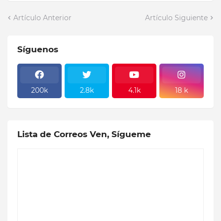
Artículo Anterior
Artículo Siguiente
Síguenos
200k
2.8k
4.1k
18 k
Lista de Correos Ven, Sígueme