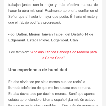
trabajan juntos son la mejor y más efectiva manera de
hacer la obra misional. Realmente aprendí a confiar en el
Señor que si hacía lo mejor que podía, Él haría el resto y
que el trabajo podría y progresará.
- Joi Dalton, Misión Taiwán Taipei, del Distrito 14 de
Edgemont, Estaca Provo, Edgemont, Utah
Lee también: "
Anciano Fabrica Bandejas de Madera para
la Santa Cena
"
Una experiencia de humildad
Estaba sirviendo por siete meses cuando recibí la
llamada telefónica de que me iba a casa esa semana.
Estaba devastado por decir lo menos. ¡Sentí que apenas
estaba aprendiendo el idioma español! ¡La misión estuvo
llena de experiencias increíbles! ... Después de regresar a