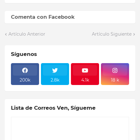
Comenta con Facebook
Artículo Anterior
Artículo Siguiente
Síguenos
200k
2.8k
4.1k
18 k
Lista de Correos Ven, Sígueme