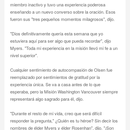
miembro inactivo y tuvo una experiencia poderosa
enseñando a un nuevo converso sobre la oración. Esos
fueron sus "tres pequeños momentos milagrosos", dijo.
"Dios definitivamente quería esta semana que yo
estuviera aquí para ser algo que pueda recordar", dijo
Myers. "Toda mi experiencia en la misión llevó mi fe a un
nivel superior".
Cualquier sentimiento de autocompasión de Olsen fue
reemplazado por sentimientos de gratitud por la
experiencia única. Se va a casa antes de lo que
esperaba, pero la Misión Washington Vancouver siempre
representará algo sagrado para él, dijo.
"Durante el resto de mi vida, creo que será difícil
responder la pregunta," ¿Quién es tu héroe? Sin decir los
nombres de élder Myers y élder Rosenhan", dijo. "¡Son