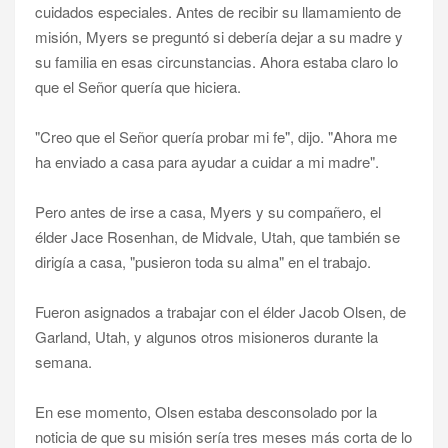
cuidados especiales. Antes de recibir su llamamiento de
misión, Myers se preguntó si debería dejar a su madre y
su familia en esas circunstancias. Ahora estaba claro lo
que el Señor quería que hiciera.
"Creo que el Señor quería probar mi fe", dijo. "Ahora me
ha enviado a casa para ayudar a cuidar a mi madre".
Pero antes de irse a casa, Myers y su compañero, el
élder Jace Rosenhan, de Midvale, Utah, que también se
dirigía a casa, "pusieron toda su alma" en el trabajo.
Fueron asignados a trabajar con el élder Jacob Olsen, de
Garland, Utah, y algunos otros misioneros durante la
semana.
En ese momento, Olsen estaba desconsolado por la
noticia de que su misión sería tres meses más corta de lo