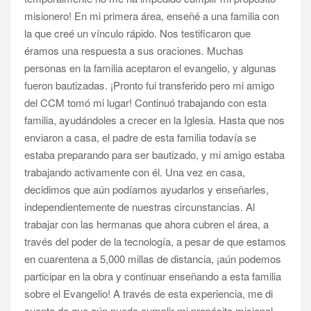
misionero! En mi primera área, enseñé a una familia con
la que creé un vínculo rápido. Nos testificaron que
éramos una respuesta a sus oraciones. Muchas
personas en la familia aceptaron el evangelio, y algunas
fueron bautizadas. ¡Pronto fui transferido pero mi amigo
del CCM tomó mi lugar! Continuó trabajando con esta
familia, ayudándoles a crecer en la Iglesia. Hasta que nos
enviaron a casa, el padre de esta familia todavía se
estaba preparando para ser bautizado, y mi amigo estaba
trabajando activamente con él. Una vez en casa,
decidimos que aún podíamos ayudarlos y enseñarles,
independientemente de nuestras circunstancias. Al
trabajar con las hermanas que ahora cubren el área, a
través del poder de la tecnología, a pesar de que estamos
en cuarentena a 5,000 millas de distancia, ¡aún podemos
participar en la obra y continuar enseñando a esta familia
sobre el Evangelio! A través de esta experiencia, me di
cuenta de que aún puedo cumplir mi propósito misional,