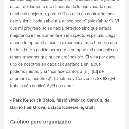
casa, rápidamente me di cuenta de lo equivocado que
estaba al enojarme, porque Dios está en control de todo
esto y tiene "toda sabiduría y todo poder" (Mosíah 4: 9). Vi
que mi progreso no se había detenido sino que estaba
mejorando inmensamente en el aspecto espiritual. Llegar
a casa temprano ha sido la experiencia más humilde que
he tenido. He podido aprender a compartir el evangelio de
tantas maneras que nunca creí posible. Él vela por cada
uno de nosotros en cada circunstancia en la que
podemos estar, y si "nos acercamos a [Él], [Él] se
acercará a [nosotros]". (Doctrina y Convenios 88:63) ¡El
trabajo aún continúa! ¡Él nos ama!
- Park Kendrick Bolos, Misión México Cancún, del
Barrio Fair Grove, Estaca Kanesville, Utah
Caótico pero organizado