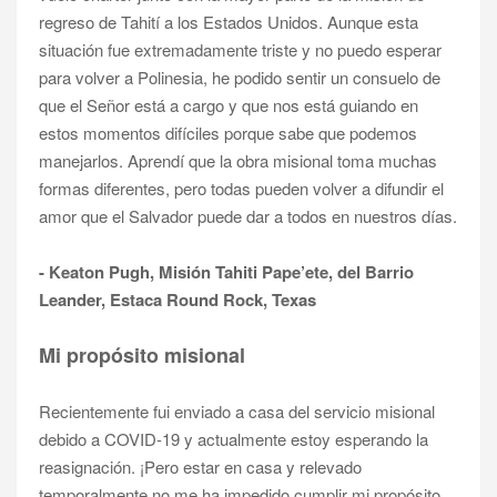
regreso de Tahití a los Estados Unidos. Aunque esta
situación fue extremadamente triste y no puedo esperar
para volver a Polinesia, he podido sentir un consuelo de
que el Señor está a cargo y que nos está guiando en
estos momentos difíciles porque sabe que podemos
manejarlos. Aprendí que la obra misional toma muchas
formas diferentes, pero todas pueden volver a difundir el
amor que el Salvador puede dar a todos en nuestros días.
- Keaton Pugh, Misión Tahiti Pape’ete, del Barrio
Leander, Estaca Round Rock, Texas
Mi propósito misional
Recientemente fui enviado a casa del servicio misional
debido a COVID-19 y actualmente estoy esperando la
reasignación. ¡Pero estar en casa y relevado
temporalmente no me ha impedido cumplir mi propósito