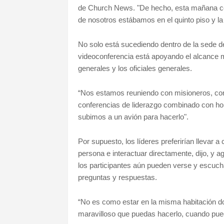
de Church News. "De hecho, esta mañana ce
de nosotros estábamos en el quinto piso y la
No solo está sucediendo dentro de la sede de 
videoconferencia está apoyando el alcance 
generales y los oficiales generales.
“Nos estamos reuniendo con misioneros, con 
conferencias de liderazgo combinado con homb
subimos a un avión para hacerlo".
Por supuesto, los líderes preferirían llevar 
persona e interactuar directamente, dijo, y a
los participantes aún pueden verse y escucha
preguntas y respuestas.
“No es como estar en la misma habitación d
maravilloso que puedas hacerlo, cuando puede