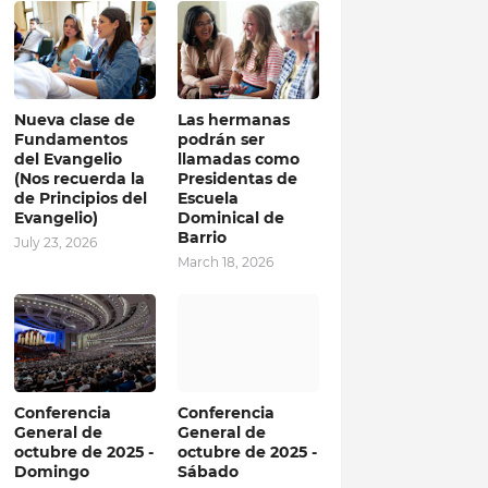
Nueva clase de
Las hermanas
Fundamentos
podrán ser
del Evangelio
llamadas como
(Nos recuerda la
Presidentas de
de Principios del
Escuela
Evangelio)
Dominical de
Barrio
July 23, 2026
March 18, 2026
Conferencia
Conferencia
General de
General de
octubre de 2025 -
octubre de 2025 -
Domingo
Sábado