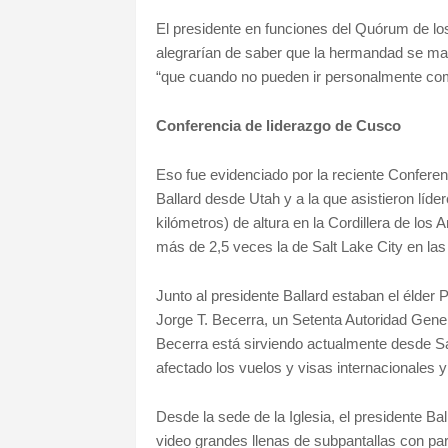
El presidente en funciones del Quórum de lo
alegrarían de saber que la hermandad se man
“que cuando no pueden ir personalmente como
Conferencia de liderazgo de Cusco
Eso fue evidenciado por la reciente Conferen
Ballard desde Utah y a la que asistieron líd
kilómetros) de altura en la Cordillera de los
más de 2,5 veces la de Salt Lake City en l
Junto al presidente Ballard estaban el élder 
Jorge T. Becerra, un Setenta Autoridad Gene
Becerra está sirviendo actualmente desde Sa
afectado los vuelos y visas internacionales y
Desde la sede de la Iglesia, el presidente Ba
video grandes llenas de subpantallas con par