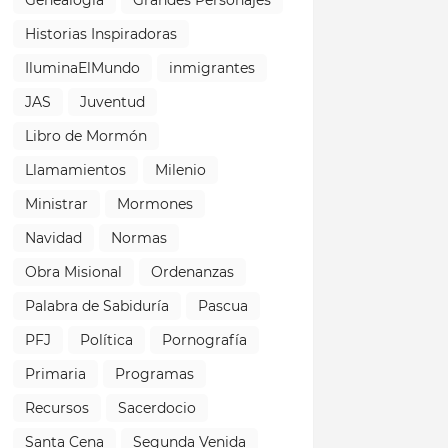
Historias Inspiradoras
IluminaElMundo
inmigrantes
JAS
Juventud
Libro de Mormón
Llamamientos
Milenio
Ministrar
Mormones
Navidad
Normas
Obra Misional
Ordenanzas
Palabra de Sabiduría
Pascua
PFJ
Política
Pornografía
Primaria
Programas
Recursos
Sacerdocio
Santa Cena
Segunda Venida