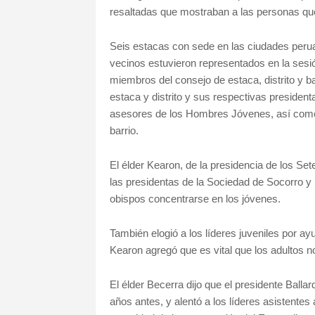
resaltadas que mostraban a las personas qu
Seis estacas con sede en las ciudades perua
vecinos estuvieron representados en la sesi
miembros del consejo de estaca, distrito y b
estaca y distrito y sus respectivas presiden
asesores de los Hombres Jóvenes, así como
barrio.
El élder Kearon, de la presidencia de los Set
las presidentas de la Sociedad de Socorro y 
obispos concentrarse en los jóvenes.
También elogió a los líderes juveniles por ayud
Kearon agregó que es vital que los adultos no
El élder Becerra dijo que el presidente Balla
años antes, y alentó a los líderes asistentes