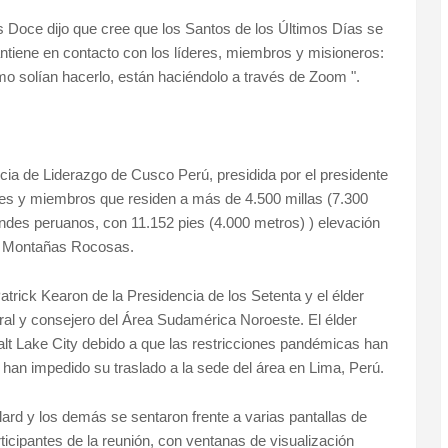
s Doce dijo que cree que los Santos de los Últimos Días se
tiene en contacto con los líderes, miembros y misioneros:
 solían hacerlo, están haciéndolo a través de Zoom ".
cia de Liderazgo de Cusco Perú, presidida por el presidente
eres y miembros que residen a más de 4.500 millas (7.300
 Andes peruanos, con 11.152 pies (4.000 metros) ) elevación
as Montañas Rocosas.
Patrick Kearon de la Presidencia de los Setenta y el élder
ral y consejero del Área Sudamérica Noroeste. El élder
lt Lake City debido a que las restricciones pandémicas han
 han impedido su traslado a la sede del área en Lima, Perú.
llard y los demás se sentaron frente a varias pantallas de
ticipantes de la reunión, con ventanas de visualización