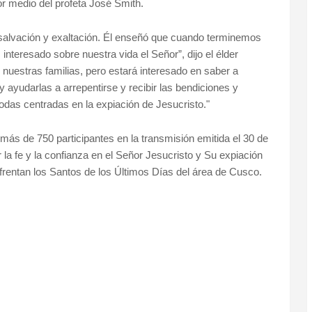
or medio del profeta José Smith.
de salvación y exaltación. Él enseñó que cuando terminemos
interesado sobre nuestra vida el Señor”, dijo el élder
nuestras familias, pero estará interesado en saber a
 ayudarlas a arrepentirse y recibir las bendiciones y
odas centradas en la expiación de Jesucristo."
ás de 750 participantes en la transmisión emitida el 30 de
la fe y la confianza en el Señor Jesucristo y Su expiación
frentan los Santos de los Últimos Días del área de Cusco.