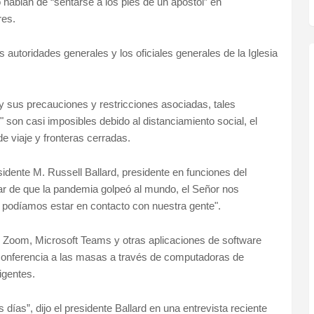
hablan de “sentarse a los pies de un apóstol” en
res.
autoridades generales y los oficiales generales de la Iglesia
 sus precauciones y restricciones asociadas, tales
es" son casi imposibles debido al distanciamiento social, el
e viaje y fronteras cerradas.
sidente M. Russell Ballard, presidente en funciones del
r de que la pandemia golpeó al mundo, el Señor nos
 podíamos estar en contacto con nuestra gente".
e Zoom, Microsoft Teams y otras aplicaciones de software
conferencia a las masas a través de computadoras de
ligentes.
días”, dijo el presidente Ballard en una entrevista reciente