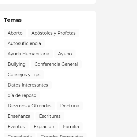
Temas
Aborto
Apóstoles y Profetas
Autosuficiencia
Ayuda Humanitaria
Ayuno
Bullying
Conferencia General
Consejos y Tips
Datos Interesantes
día de reposo
Diezmos y Ofrendas
Doctrina
Enseñanza
Escrituras
Eventos
Expiación
Familia
Genealogía
Grandes Personajes