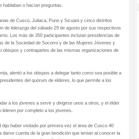
e hablaban o hacían preguntas.
nas de Cusco, Juliaca, Puno y Sicuani y cinco distritos
ón de liderazgo del sábado 29 de agosto por sus respectivos
arrio. Los más de 350 participantes incluían presidencias de
tas de la Sociedad de Socorro y de las Mujeres Jóvenes y
 obispos y contrapartes de las mismas organizaciones de
enta, alentó a los obispos a delegar tanto como sea posible a
presidentes del quórum de élderes, lo que permite a los
ar a los jóvenes a servir y dirigirse unos a otros, y el élder
 lideren por completo a los jóvenes.
rd dijo haber visitado por primera vez el área de Cusco 40
 a darse cuenta de la gran bendición que tenían al conocer la