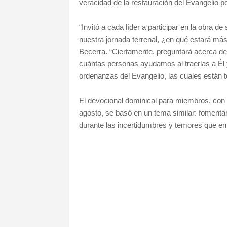
veracidad de la restauración del Evangelio p
“Invitó a cada líder a participar en la obra 
nuestra jornada terrenal, ¿en qué estará más 
Becerra. “Ciertamente, preguntará acerca de 
cuántas personas ayudamos al traerlas a Él y
ordenanzas del Evangelio, las cuales están t
El devocional dominical para miembros, con m
agosto, se basó en un tema similar: fomentar 
durante las incertidumbres y temores que en