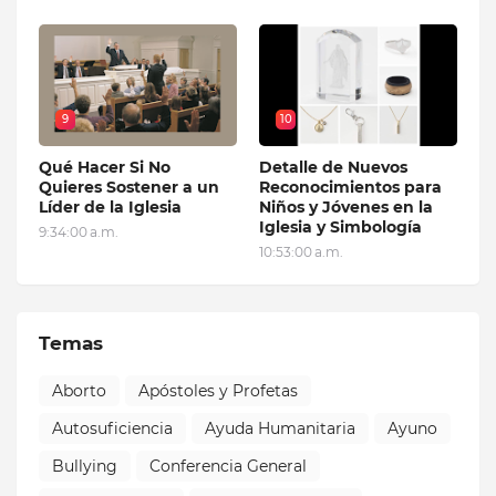
9
10
Qué Hacer Si No
Detalle de Nuevos
Quieres Sostener a un
Reconocimientos para
Líder de la Iglesia
Niños y Jóvenes en la
Iglesia y Simbología
9:34:00 a.m.
10:53:00 a.m.
Temas
Aborto
Apóstoles y Profetas
Autosuficiencia
Ayuda Humanitaria
Ayuno
Bullying
Conferencia General