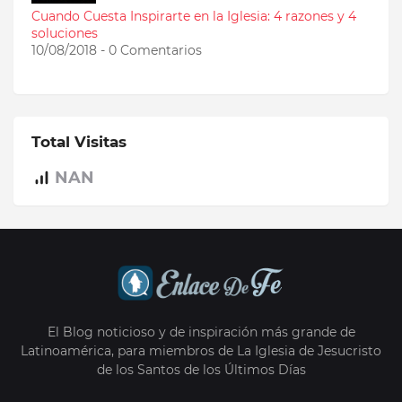
Cuando Cuesta Inspirarte en la Iglesia: 4 razones y 4
soluciones
10/08/2018 - 0 Comentarios
Total Visitas
NAN
El Blog noticioso y de inspiración más grande de
Latinoamérica, para miembros de La Iglesia de Jesucristo
de los Santos de los Últimos Días