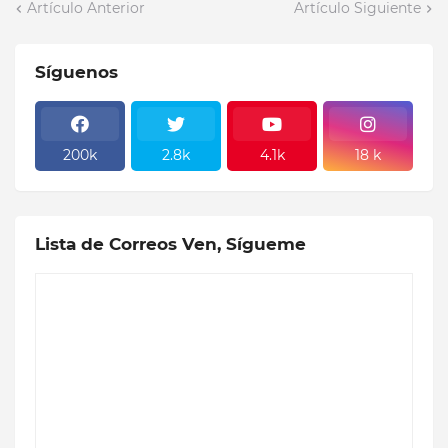
Artículo Anterior
Artículo Siguiente
Síguenos
200k
2.8k
4.1k
18 k
Lista de Correos Ven, Sígueme