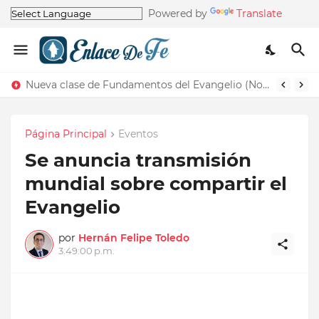
Powered by
Translate
Nueva clase de Fundamentos del Evangelio (Nos recuerda la de Principios del Evangelio)
Página Principal
Eventos
Se anuncia transmisión
mundial sobre compartir el
Evangelio
por
Hernán Felipe Toledo
3:49:00 p.m.