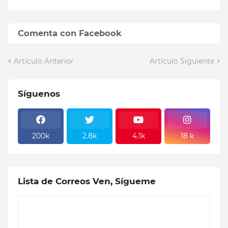
Comenta con Facebook
Artículo Anterior
Artículo Siguiente
Síguenos
200k
2.8k
4.1k
18 k
Lista de Correos Ven, Sígueme