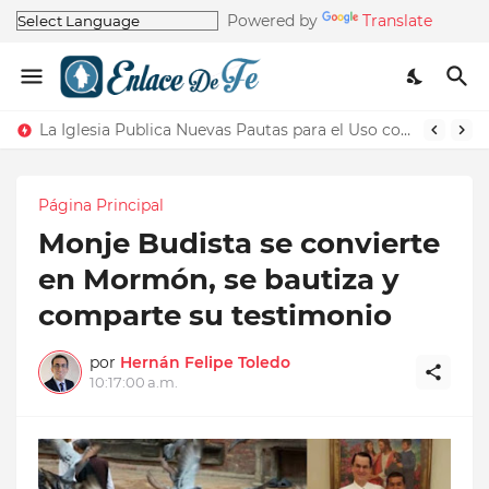
Powered by
Translate
La Iglesia Publica Nuevas Pautas para el Uso correcto del Nombre de la Iglesia
Página Principal
Monje Budista se convierte
en Mormón, se bautiza y
comparte su testimonio
por
Hernán Felipe Toledo
10:17:00 a.m.