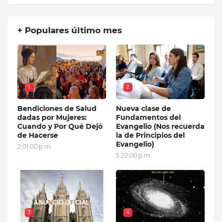
+ Populares último mes
1
2
Bendiciones de Salud
Nueva clase de
dadas por Mujeres:
Fundamentos del
Cuando y Por Qué Dejó
Evangelio (Nos recuerda
de Hacerse
la de Principios del
Evangelio)
2:01:00 p.m.
5:22:00 p.m.
3
4