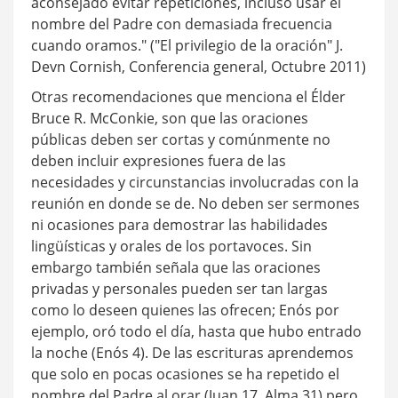
aconsejado evitar repeticiones, incluso usar el
nombre del Padre con demasiada frecuencia
cuando oramos." ("El privilegio de la oración" J.
Devn Cornish, Conferencia general, Octubre 2011)
Otras recomendaciones que menciona el Élder
Bruce R. McConkie, son que las oraciones
públicas deben ser cortas y comúnmente no
deben incluir expresiones fuera de las
necesidades y circunstancias involucradas con la
reunión en donde se de. No deben ser sermones
ni ocasiones para demostrar las habilidades
lingüísticas y orales de los portavoces. Sin
embargo también señala que las oraciones
privadas y personales pueden ser tan largas
como lo deseen quienes las ofrecen; Enós por
ejemplo, oró todo el día, hasta que hubo entrado
la noche (Enós 4). De las escrituras aprendemos
que solo en pocas ocasiones se ha repetido el
nombre del Padre al orar (Juan 17, Alma 31) pero