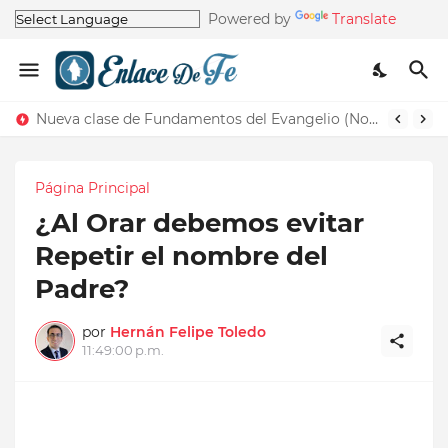
Powered by
Translate
Nueva clase de Fundamentos del Evangelio (Nos recuerda la de Principios del Evangelio)
Página Principal
¿Al Orar debemos evitar
Repetir el nombre del
Padre?
por
Hernán Felipe Toledo
11:49:00 p.m.