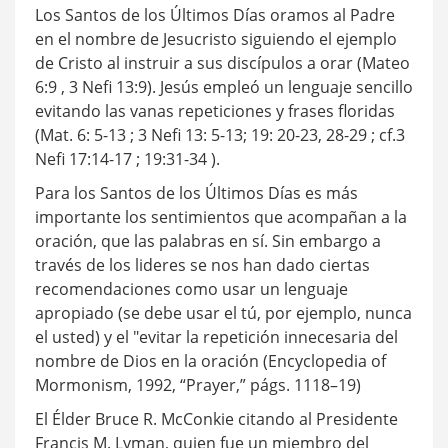
Los Santos de los Últimos Días oramos al Padre
en el nombre de Jesucristo siguiendo el ejemplo
de Cristo al instruir a sus discípulos a orar (Mateo
6:9 , 3 Nefi 13:9). Jesús empleó un lenguaje sencillo
evitando las vanas repeticiones y frases floridas
(Mat. 6: 5-13 ; 3 Nefi 13: 5-13; 19: 20-23, 28-29 ; cf.3
Nefi 17:14-17 ; 19:31-34 ).
Para los Santos de los Últimos Días es más
importante los sentimientos que acompañan a la
oración, que las palabras en sí. Sin embargo a
través de los lideres se nos han dado ciertas
recomendaciones como usar un lenguaje
apropiado (se debe usar el tú, por ejemplo, nunca
el usted) y el "evitar la repetición innecesaria del
nombre de Dios en la oración (Encyclopedia of
Mormonism, 1992, “Prayer,” págs. 1118–19)
El Élder Bruce R. McConkie citando al Presidente
Francis M. Lyman, quien fue un miembro del