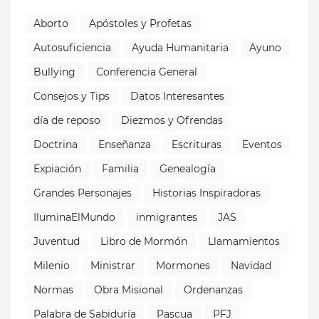
Aborto
Apóstoles y Profetas
Autosuficiencia
Ayuda Humanitaria
Ayuno
Bullying
Conferencia General
Consejos y Tips
Datos Interesantes
día de reposo
Diezmos y Ofrendas
Doctrina
Enseñanza
Escrituras
Eventos
Expiación
Familia
Genealogía
Grandes Personajes
Historias Inspiradoras
IluminaElMundo
inmigrantes
JAS
Juventud
Libro de Mormón
Llamamientos
Milenio
Ministrar
Mormones
Navidad
Normas
Obra Misional
Ordenanzas
Palabra de Sabiduría
Pascua
PFJ