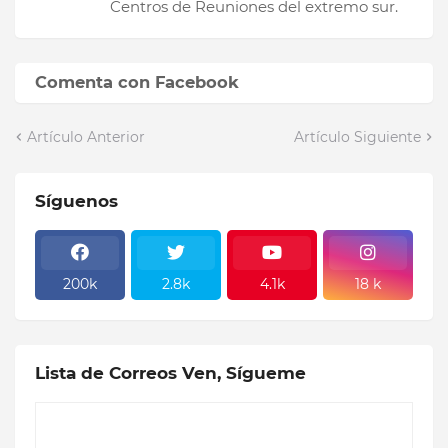
Centros de Reuniones del extremo sur.
Comenta con Facebook
Artículo Anterior
Artículo Siguiente
Síguenos
200k
2.8k
4.1k
18 k
Lista de Correos Ven, Sígueme