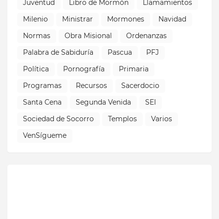
Juventud
Libro de Mormón
Llamamientos
Milenio
Ministrar
Mormones
Navidad
Normas
Obra Misional
Ordenanzas
Palabra de Sabiduría
Pascua
PFJ
Política
Pornografía
Primaria
Programas
Recursos
Sacerdocio
Santa Cena
Segunda Venida
SEI
Sociedad de Socorro
Templos
Varios
VenSígueme