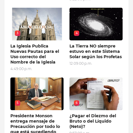
3
4
La Iglesia Publica
La Tierra NO siempre
Nuevas Pautas para el
estuvo en este Sistema
Uso correcto del
Solar según los Profetas
Nombre de la Iglesia
12:09:00 p.m.
4:49:00 p.m.
5
6
Presidente Monson
¿Pagar el Diezmo del
entrega mensaje de
Bruto o del Líquido
Precaución por todo lo
(Neto)?
que está sucediendo