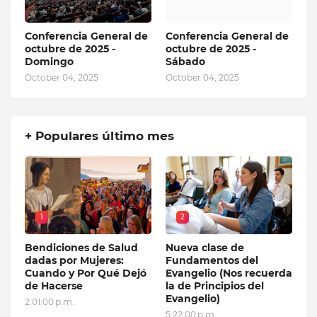
Conferencia General de
Conferencia General de
octubre de 2025 -
octubre de 2025 -
Domingo
Sábado
October 04, 2025
October 04, 2025
+ Populares último mes
1
2
Bendiciones de Salud
Nueva clase de
dadas por Mujeres:
Fundamentos del
Cuando y Por Qué Dejó
Evangelio (Nos recuerda
de Hacerse
la de Principios del
Evangelio)
2:01:00 p.m.
5:22:00 p.m.