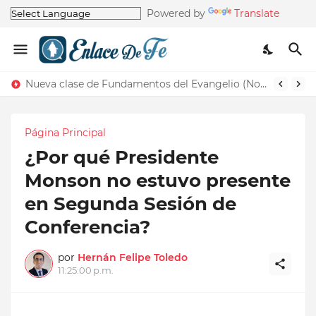
Powered by
Translate
Nueva clase de Fundamentos del Evangelio (Nos recuerda la de Principios del Evangelio)
Página Principal
¿Por qué Presidente
Monson no estuvo presente
en Segunda Sesión de
Conferencia?
por
Hernán Felipe Toledo
11:25:00 p.m.