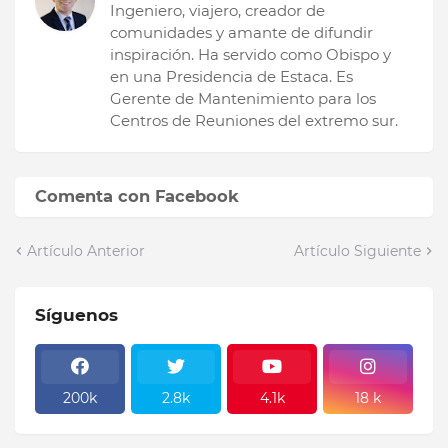
Ingeniero, viajero, creador de
comunidades y amante de difundir
inspiración. Ha servido como Obispo y
en una Presidencia de Estaca. Es
Gerente de Mantenimiento para los
Centros de Reuniones del extremo sur.
Comenta con Facebook
Artículo Anterior
Artículo Siguiente
Síguenos
200k
2.8k
4.1k
18 k