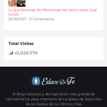
Lo que Personas No Mormonas han dicho sobre José
Smith
26/09/2017 - 0 Comentarios
Total Visitas
41,026,776
El Blog noticioso y de inspiración más grande de
Latinoamérica, para miembros de La Iglesia de Jesucristo
de los Santos de los Últimos Días