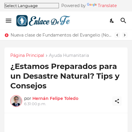
Powered by
Translate
Nueva clase de Fundamentos del Evangelio (Nos recuerda la de Principios del Evangelio)
Página Principal
Ayuda Humanitaria
¿Estamos Preparados para
un Desastre Natural? Tips y
Consejos
por
Hernán Felipe Toledo
6:31:00 p.m.