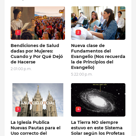
1
2
Bendiciones de Salud
Nueva clase de
dadas por Mujeres:
Fundamentos del
Cuando y Por Qué Dejó
Evangelio (Nos recuerda
de Hacerse
la de Principios del
Evangelio)
2:01:00 p.m.
5:22:00 p.m.
3
4
La Iglesia Publica
La Tierra NO siempre
Nuevas Pautas para el
estuvo en este Sistema
Uso correcto del
Solar según los Profetas