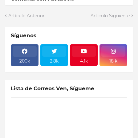
Artículo Anterior
Artículo Siguiente
Síguenos
200k
2.8k
4.1k
18 k
Lista de Correos Ven, Sígueme