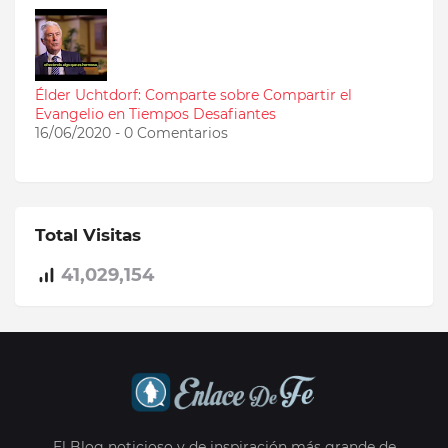
Élder Uchtdorf: Comparte sobre Compartir el
Evangelio en Tiempos Desafiantes
16/06/2020 - 0 Comentarios
Total Visitas
41,029,154
El Blog noticioso y de inspiración más grande de