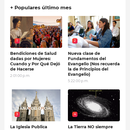
+ Populares último mes
1
2
Bendiciones de Salud
Nueva clase de
dadas por Mujeres:
Fundamentos del
Cuando y Por Qué Dejó
Evangelio (Nos recuerda
de Hacerse
la de Principios del
Evangelio)
2:01:00 p.m.
5:22:00 p.m.
3
4
La Iglesia Publica
La Tierra NO siempre