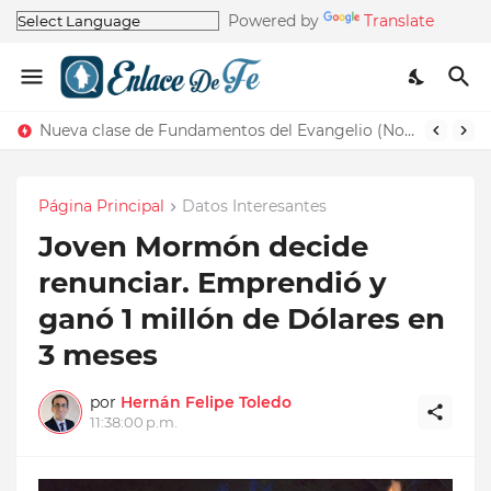
Powered by
Translate
Nueva clase de Fundamentos del Evangelio (Nos recuerda la de Principios del Evangelio)
Página Principal
Datos Interesantes
Joven Mormón decide
renunciar. Emprendió y
ganó 1 millón de Dólares en
3 meses
por
Hernán Felipe Toledo
11:38:00 p.m.