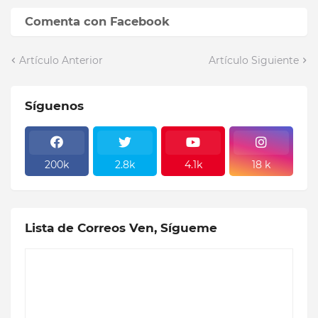
Comenta con Facebook
Artículo Anterior
Artículo Siguiente
Síguenos
200k
2.8k
4.1k
18 k
Lista de Correos Ven, Sígueme