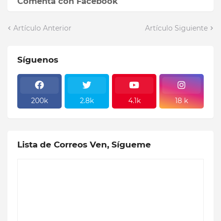
Comenta con Facebook
Artículo Anterior
Artículo Siguiente
Síguenos
200k
2.8k
4.1k
18 k
Lista de Correos Ven, Sígueme