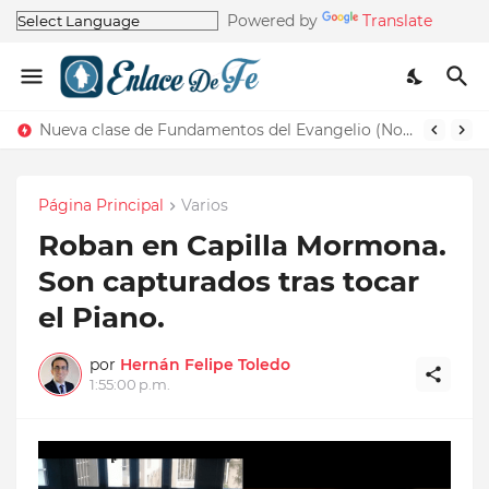
Powered by
Translate
Nueva clase de Fundamentos del Evangelio (Nos recuerda la de Principios del Evangelio)
Página Principal
Varios
Roban en Capilla Mormona.
Son capturados tras tocar
el Piano.
por
Hernán Felipe Toledo
1:55:00 p.m.