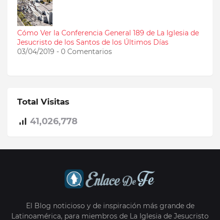
Cómo Ver la Conferencia General 189 de La Iglesia de
Jesucristo de los Santos de los Últimos Días
03/04/2019 - 0 Comentarios
Total Visitas
41,026,778
El Blog noticioso y de inspiración más grande de
Latinoamérica, para miembros de La Iglesia de Jesucristo