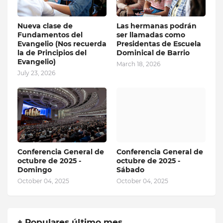
Nueva clase de
Las hermanas podrán
Fundamentos del
ser llamadas como
Evangelio (Nos recuerda
Presidentas de Escuela
la de Principios del
Dominical de Barrio
Evangelio)
March 18, 2026
July 23, 2026
Conferencia General de
Conferencia General de
octubre de 2025 -
octubre de 2025 -
Domingo
Sábado
October 04, 2025
October 04, 2025
+ Populares último mes