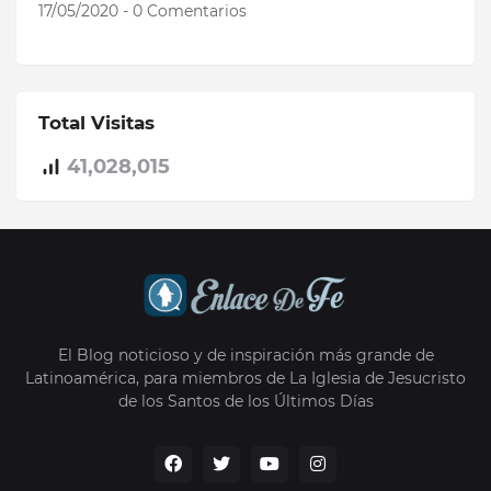
17/05/2020 - 0 Comentarios
Total Visitas
41,028,015
El Blog noticioso y de inspiración más grande de
Latinoamérica, para miembros de La Iglesia de Jesucristo
de los Santos de los Últimos Días