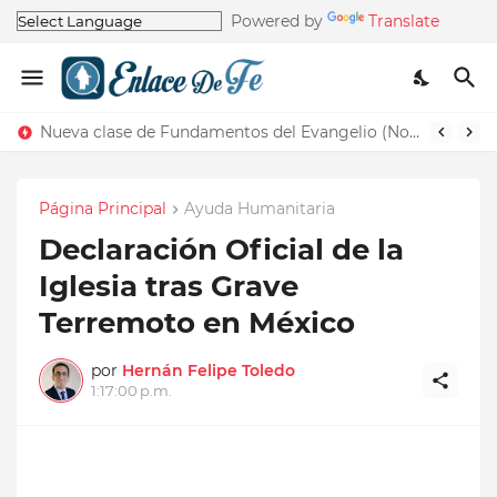
Powered by
Translate
Nueva clase de Fundamentos del Evangelio (Nos recuerda la de Principios del Evangelio)
Página Principal
Ayuda Humanitaria
Declaración Oficial de la
Iglesia tras Grave
Terremoto en México
por
Hernán Felipe Toledo
1:17:00 p.m.