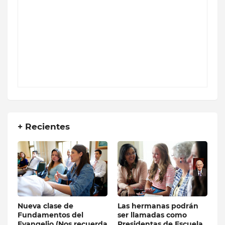
+ Recientes
Nueva clase de
Las hermanas podrán
Fundamentos del
ser llamadas como
Evangelio (Nos recuerda
Presidentas de Escuela