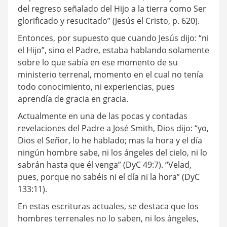
del regreso señalado del Hijo a la tierra como Ser
glorificado y resucitado” (Jesús el Cristo, p. 620).
Entonces, por supuesto que cuando Jesús dijo: “ni
el Hijo”, sino el Padre, estaba hablando solamente
sobre lo que sabía en ese momento de su
ministerio terrenal, momento en el cual no tenía
todo conocimiento, ni experiencias, pues
aprendía de gracia en gracia.
Actualmente en una de las pocas y contadas
revelaciones del Padre a José Smith, Dios dijo: “yo,
Dios el Señor, lo he hablado; mas la hora y el día
ningún hombre sabe, ni los ángeles del cielo, ni lo
sabrán hasta que él venga” (DyC 49:7). “Velad,
pues, porque no sabéis ni el día ni la hora” (DyC
133:11).
En estas escrituras actuales, se destaca que los
hombres terrenales no lo saben, ni los ángeles,