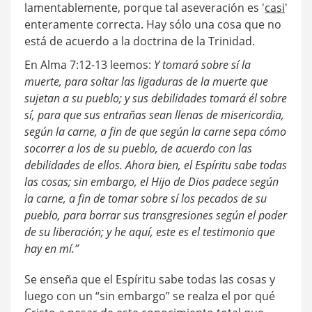
lamentablemente, porque tal aseveración es '
casi
'
enteramente correcta. Hay sólo una cosa que no
está de acuerdo a la doctrina de la Trinidad.
En Alma 7:12-13 leemos:
Y tomará sobre sí la
muerte, para soltar las ligaduras de la muerte que
sujetan a su pueblo; y sus debilidades tomará él sobre
sí, para que sus entrañas sean llenas de misericordia,
según la carne, a fin de que según la carne sepa cómo
socorrer a los de su pueblo, de acuerdo con las
debilidades de ellos.
Ahora bien, el Espíritu sabe todas
las cosas; sin embargo, el Hijo de Dios padece según
la carne, a fin de tomar sobre sí los pecados de su
pueblo, para borrar sus transgresiones según el poder
de su liberación; y he aquí, este es el testimonio que
hay en mí.”
Se enseña que el Espíritu sabe todas las cosas y
luego con un “sin embargo” se realza el por qué