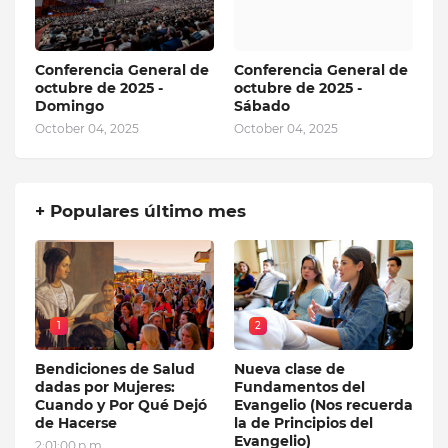
Conferencia General de
Conferencia General de
octubre de 2025 -
octubre de 2025 -
Domingo
Sábado
October 04, 2025
October 04, 2025
+ Populares último mes
1
2
Bendiciones de Salud
Nueva clase de
dadas por Mujeres:
Fundamentos del
Cuando y Por Qué Dejó
Evangelio (Nos recuerda
de Hacerse
la de Principios del
Evangelio)
2:01:00 p.m.