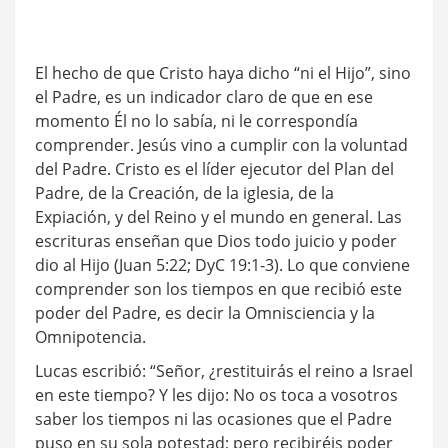
El hecho de que Cristo haya dicho “ni el Hijo”, sino
el Padre, es un indicador claro de que en ese
momento Él no lo sabía, ni le correspondía
comprender. Jesús vino a cumplir con la voluntad
del Padre. Cristo es el líder ejecutor del Plan del
Padre, de la Creación, de la iglesia, de la
Expiación, y del Reino y el mundo en general. Las
escrituras enseñan que Dios todo juicio y poder
dio al Hijo (Juan 5:22; DyC 19:1-3). Lo que conviene
comprender son los tiempos en que recibió este
poder del Padre, es decir la Omnisciencia y la
Omnipotencia.
Lucas escribió: “Señor, ¿restituirás el reino a Israel
en este tiempo?
Y les dijo: No os toca a vosotros
saber los tiempos ni las ocasiones que el Padre
puso en su sola potestad;
pero recibiréis poder