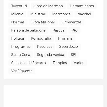
Juventud
Libro de Mormón
Llamamientos
Milenio
Ministrar
Mormones
Navidad
Normas
Obra Misional
Ordenanzas
Palabra de Sabiduría
Pascua
PFJ
Política
Pornografía
Primaria
Programas
Recursos
Sacerdocio
Santa Cena
Segunda Venida
SEI
Sociedad de Socorro
Templos
Varios
VenSígueme