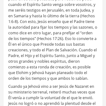
cuando el Espíritu Santo venga sobre vosotros, y
me seréis testigos en Jerusalén, en toda Judea, y
en Samaria y hasta lo último de la tierra (Hechos
1:6-8). Con esto, Jesús enseño que el Padre tiene
la autoridad para fijar los tiempos y las sazones, o
como dice en otro lugar, para prefijar el “orden
de los tiempos” (Hechos 17:26). Eso lo convierte a
Él en el único que Preside todas sus bastas
creaciones, y todo el Plan de Salvación. Cuando el
Padre, el Hijo y el Espíritu Santo, junto a Miguel y
otros grandes y nobles espíritus, dieron
comienzo a esta ronda de creación, es posible
que Elohim y Jehová hayan planeado todo el
orden de los tiempos y que ambos lo sabían.
Cuando ya Jehová vino a ser Jesús de Nazaret en
su ministerio terrenal, reiteró muchas veces que
Él venía a cumplir la voluntad de el que le envió.
Jesús no logró o no aprendió la plenitud desde el