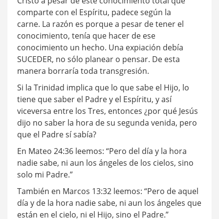
Cristo a pesar de este conocimiento total que
comparte con el Espíritu, padece según la
carne. La razón es porque a pesar de tener el
conocimiento, tenía que hacer de ese
conocimiento un hecho. Una expiación debía
SUCEDER, no sólo planear o pensar. De esta
manera borraría toda transgresión.
Si la Trinidad implica que lo que sabe el Hijo, lo
tiene que saber el Padre y el Espíritu, y así
viceversa entre los Tres, entonces ¿por qué Jesús
dijo no saber la hora de su segunda venida, pero
que el Padre sí sabía?
En Mateo 24:36 leemos: “Pero del día y la hora
nadie sabe, ni aun los ángeles de los cielos, sino
solo mi Padre.”
También en Marcos 13:32 leemos: “Pero de aquel
día y de la hora nadie sabe, ni aun los ángeles que
están en el cielo, ni el Hijo, sino el Padre.”