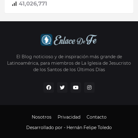
41,026,771
El Blog noticioso y de inspiración más grande de
Latinoamérica, para miembros de La Iglesia de Jesucristo
de los Santos de los Últimos Días
Nosotros
Privacidad
Contacto
Desarrollado por -
Hernán Felipe Toledo