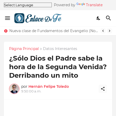
Powered by
Translate
Nueva clase de Fundamentos del Evangelio (Nos recuerda la de Principios del Evangelio)
Página Principal
Datos Interesantes
¿Sólo Dios el Padre sabe la
hora de la Segunda Venida?
Derribando un mito
por
Hernán Felipe Toledo
9:50:00 a.m.