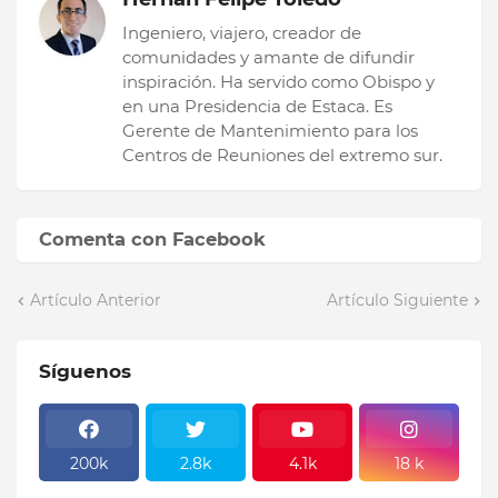
Ingeniero, viajero, creador de
comunidades y amante de difundir
inspiración. Ha servido como Obispo y
en una Presidencia de Estaca. Es
Gerente de Mantenimiento para los
Centros de Reuniones del extremo sur.
Comenta con Facebook
Artículo Anterior
Artículo Siguiente
Síguenos
200k
2.8k
4.1k
18 k