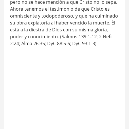
pero no se hace mención a que Cristo no lo sepa.
Ahora tenemos el testimonio de que Cristo es
omnisciente y todopoderoso, y que ha culminado
su obra expiatoria al haber vencido la muerte. Él
está a la diestra de Dios con su misma gloria,
poder y conocimiento. (Salmos 139:1-12; 2 Nefi
2:24; Alma 26:35; DyC 88:5-6; DyC 93:1-3).