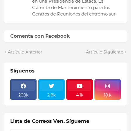
en una Presidencia de Estaca. Es
Gerente de Mantenimiento para los
Centros de Reuniones del extremo sur.
Comenta con Facebook
Artículo Anterior
Artículo Siguiente
Síguenos
200k
2.8k
4.1k
18 k
Lista de Correos Ven, Sígueme