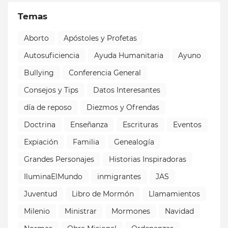
Temas
Aborto
Apóstoles y Profetas
Autosuficiencia
Ayuda Humanitaria
Ayuno
Bullying
Conferencia General
Consejos y Tips
Datos Interesantes
día de reposo
Diezmos y Ofrendas
Doctrina
Enseñanza
Escrituras
Eventos
Expiación
Familia
Genealogía
Grandes Personajes
Historias Inspiradoras
IluminaElMundo
inmigrantes
JAS
Juventud
Libro de Mormón
Llamamientos
Milenio
Ministrar
Mormones
Navidad