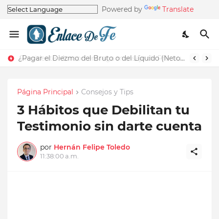
Powered by
Translate
¿Pagar el Diezmo del Bruto o del Líquido (Neto)?
Página Principal
Consejos y Tips
3 Hábitos que Debilitan tu
Testimonio sin darte cuenta
por
Hernán Felipe Toledo
11:38:00 a.m.