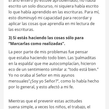
El año entero yo estuve aproblemado, no había
escrito un solo discurso, ni siquiera había escrito
lo que había aprendido en las escrituras. Para mí,
esto disminuyó mi capacidad para recordar y
aplicar las cosas que aprendía en mi lectura de
las escrituras.
3) Si estás haciendo las cosas sólo para
“Marcarlas como realizadas”.
La peor parte de mis problemas fue pensar
que estaba haciendo todo bien. Las ‘palmaditas
en la espalda’ que me autocomplacían, hicieron
eco de un sentimiento similar a: “todo está bien.”
Yo no oraba al Señor en mis ayunos
mensuales”¿Soy yo Señor?”, como lo había hecho
por lo general, y esto afectó a mi fe.
Mientras que el prevenir estas actitudes
suena simple, a veces los niños, el trabajo, el