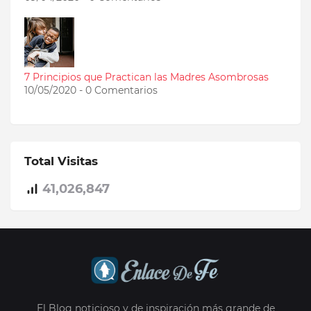
7 Principios que Practican las Madres Asombrosas
10/05/2020 - 0 Comentarios
Total Visitas
41,026,847
El Blog noticioso y de inspiración más grande de