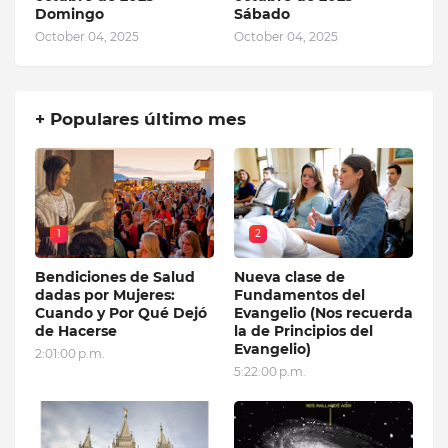
Domingo
Sábado
October 04, 2025
October 04, 2025
+ Populares último mes
1
2
Bendiciones de Salud
Nueva clase de
dadas por Mujeres:
Fundamentos del
Cuando y Por Qué Dejó
Evangelio (Nos recuerda
de Hacerse
la de Principios del
Evangelio)
2:01:00 p.m.
5:22:00 p.m.