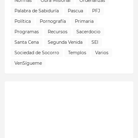
Normas
Obra Misional
Ordenanzas
Palabra de Sabiduría
Pascua
PFJ
Política
Pornografía
Primaria
Programas
Recursos
Sacerdocio
Santa Cena
Segunda Venida
SEI
Sociedad de Socorro
Templos
Varios
VenSígueme