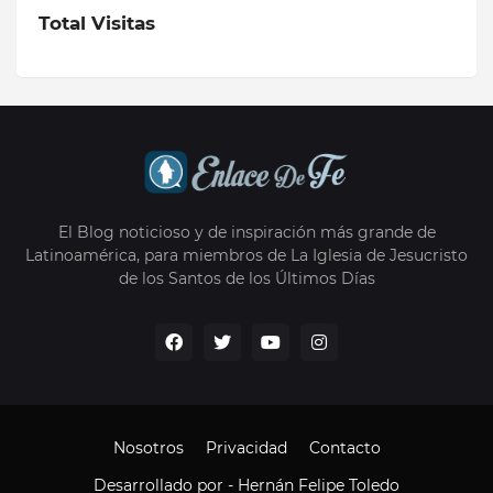
Total Visitas
El Blog noticioso y de inspiración más grande de
Latinoamérica, para miembros de La Iglesia de Jesucristo
de los Santos de los Últimos Días
Nosotros
Privacidad
Contacto
Desarrollado por -
Hernán Felipe Toledo