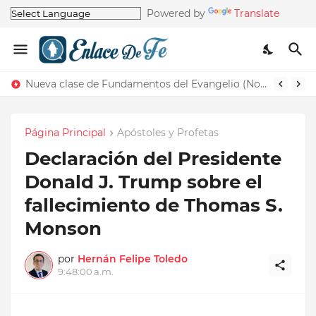
Powered by
Translate
Nueva clase de Fundamentos del Evangelio (Nos recuerda la de Principios del Evangelio)
Página Principal
Apóstoles y Profetas
Declaración del Presidente
Donald J. Trump sobre el
fallecimiento de Thomas S.
Monson
por
Hernán Felipe Toledo
9:48:00 a.m.