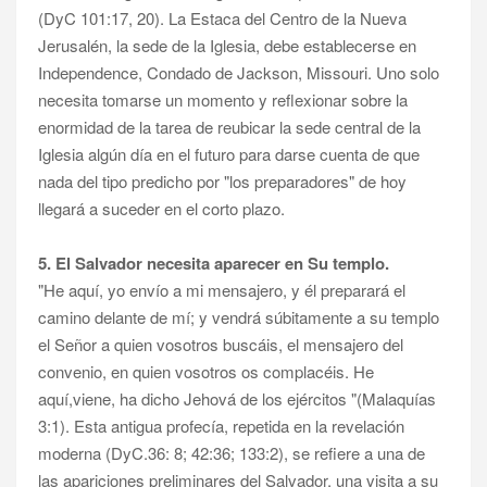
(DyC 101:17, 20). La Estaca del Centro de la Nueva
Jerusalén, la sede de la Iglesia, debe establecerse en
Independence, Condado de Jackson, Missouri. Uno solo
necesita tomarse un momento y reflexionar sobre la
enormidad de la tarea de reubicar la sede central de la
Iglesia algún día en el futuro para darse cuenta de que
nada del tipo predicho por "los preparadores" de hoy
llegará a suceder en el corto plazo.
5. El Salvador necesita aparecer en Su templo.
"He aquí, yo envío a mi mensajero, y él preparará el
camino delante de mí; y vendrá súbitamente a su templo
el Señor a quien vosotros buscáis, el mensajero del
convenio, en quien vosotros os complacéis. He
aquí,viene, ha dicho Jehová de los ejércitos "(Malaquías
3:1). Esta antigua profecía, repetida en la revelación
moderna (DyC.36: 8; 42:36; 133:2), se refiere a una de
las apariciones preliminares del Salvador, una visita a su