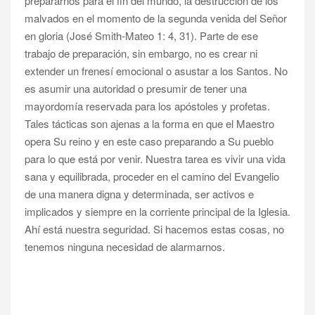
prepararnos para el fin del mundo, la destrucción de los
malvados en el momento de la segunda venida del Señor
en gloria (José Smith-Mateo 1: 4, 31). Parte de ese
trabajo de preparación, sin embargo, no es crear ni
extender un frenesí emocional o asustar a los Santos. No
es asumir una autoridad o presumir de tener una
mayordomía reservada para los apóstoles y profetas.
Tales tácticas son ajenas a la forma en que el Maestro
opera Su reino y en este caso preparando a Su pueblo
para lo que está por venir. Nuestra tarea es vivir una vida
sana y equilibrada, proceder en el camino del Evangelio
de una manera digna y determinada, ser activos e
implicados y siempre en la corriente principal de la Iglesia.
Ahí está nuestra seguridad. Si hacemos estas cosas, no
tenemos ninguna necesidad de alarmarnos.