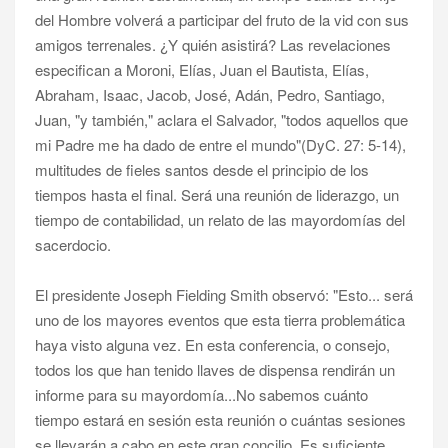
del Hombre volverá a participar del fruto de la vid con sus
amigos terrenales. ¿Y quién asistirá? Las revelaciones
especifican a Moroni, Elías, Juan el Bautista, Elías,
Abraham, Isaac, Jacob, José, Adán, Pedro, Santiago,
Juan, "y también," aclara el Salvador, "todos aquellos que
mi Padre me ha dado de entre el mundo"(DyC. 27: 5-14),
multitudes de fieles santos desde el principio de los
tiempos hasta el final. Será una reunión de liderazgo, un
tiempo de contabilidad, un relato de las mayordomías del
sacerdocio.
El presidente Joseph Fielding Smith observó: "Esto... será
uno de los mayores eventos que esta tierra problemática
haya visto alguna vez. En esta conferencia, o consejo,
todos los que han tenido llaves de dispensa rendirán un
informe para su mayordomía...No sabemos cuánto
tiempo estará en sesión esta reunión o cuántas sesiones
se llevarán a cabo en este gran concilio. Es suficiente