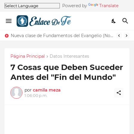
Powered by
Translate
Nueva clase de Fundamentos del Evangelio (Nos recuerda la de Principios del Evangelio)
Página Principal
Datos Interesantes
7 Cosas que Deben Suceder
Antes del "Fin del Mundo"
por
camila meza
1:06:00 p.m.