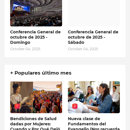
Conferencia General de
Conferencia General de
octubre de 2025 -
octubre de 2025 -
Domingo
Sábado
October 04, 2025
October 04, 2025
+ Populares último mes
1
2
Bendiciones de Salud
Nueva clase de
dadas por Mujeres:
Fundamentos del
Cuando y Por Qué Dejó
Evangelio (Nos recuerda