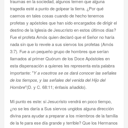
traumas en la sociedad, algunos temen que alguna
tragedia esté a punto de golpear la tierra. ¿Por qué
caemos en tales cosas cuando de hecho tenemos
profetas y apóstoles que han sido encargados de dirigir el
destino de la Iglesia de Jesucristo en estos últimos días?
Fue el profeta Amós quien declaró que el Señor no haría
nada sin que lo revele a sus siervos los profetas (Amós
3:7). Fue a un pequeño grupo de hombres que serían
llamados al primer Quórum de los Doce Apóstoles en
esta dispensación a quienes les representa esta palabra
importante: "
Y a vosotros se os dará conocer las señales
de los tiempos, y las señales del venida del Hijo del
Hombre
"(D. y C. 68:11; énfasis añadido).
Mi punto es este: si Jesucristo vendrá en poco tiempo,
¿no se les daría a Sus siervos ungidos alguna dirección
divina para ayudar a preparar a los miembros de la familia
de la fe para ese día grande y terrible? Que los Hermanos