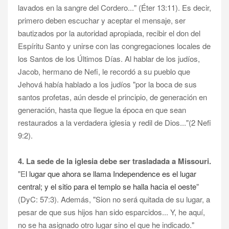
lavados en la sangre del Cordero..."
(Éter 13:11). Es decir,
primero deben escuchar y aceptar el mensaje, ser
bautizados por la autoridad apropiada, recibir el don del
Espíritu Santo y unirse con las congregaciones locales de
los Santos de los Últimos Días. Al hablar de los judíos,
Jacob, hermano de Nefi, le recordó a su pueblo que
Jehová había hablado a los judíos "por la boca de sus
santos profetas, aún desde el principio, de generación en
generación, hasta que llegue la época en que sean
restaurados a la verdadera iglesia y redil de Dios..."(2 Nefi
9:2).
4. La sede de la iglesia debe ser trasladada a Missouri.
"E
l lugar que ahora se llama Independence es el lugar
central; y el sitio para el
templo
se halla hacia el oeste
"
(DyC: 57:3). Además, "Sion no será quitada de su lugar, a
pesar de que sus hijos han sido esparcidos... Y, he aquí,
no se ha asignado otro lugar sino el que he indicado."