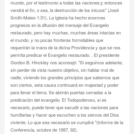
mundo, por el testimonio a todas las naciones;y entonces
vendrá el fin, o sea, la destrucción de los inicuos" (José
Smith-Mateo 1:31). La Iglesia ha hecho enormes
progresos en la difusión del mensaje del Evangelio
restaurado, pero hay muchas, muchas áreas intactas en
el mundo, y no pocas fronteras formidables que
requerirán la mano de la divina Providencia y que se nos
permita predicar el Evangelio restaurado. . El presidente
Gordon B. Hinckley nos aconsejó: "Si seguimos adelante,
sin perder de vista nuestro objetivo, sin hablar mal de
nadie, viviendo los grandes principios que sabemos que
son ciertos, esta causa continuará en majestad y poder
para llenar el tierra. Se abrirán puertas cerradas a la
predicación del evangelio. El Todopoderoso, si es
necesario, puede tener que sacudir a las naciones para
humillarlas y hacer que escuchen a los siervos del Dios
viviente. Lo que sea necesario se cumplirá "(Informe de la
Conferencia, octubre de 1997, 92).