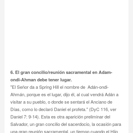
6. El gran concilio/reunión sacramental en Adam-
ondi-Ahman debe tener lugar.
"El Señor da a Spring Hill el nombre de Adán-ondi-
Ahmán, porque es el lugar, dijo él, al cual vendrá Adán a
visitar a su pueblo, o donde se sentará el Anciano de
Días, como lo declaró Daniel el profeta." (DyC 116, ver
Daniel 7: 9-14). Esta es otra aparición preliminar del
Salvador, un gran concilio del sacerdocio, la ocasión para
una gran reunión sacramental, un tiempo cuando el Hijo