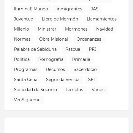
IluminaElMundo
inmigrantes
JAS
Juventud
Libro de Mormón
Llamamientos
Milenio
Ministrar
Mormones
Navidad
Normas
Obra Misional
Ordenanzas
Palabra de Sabiduría
Pascua
PFJ
Política
Pornografía
Primaria
Programas
Recursos
Sacerdocio
Santa Cena
Segunda Venida
SEI
Sociedad de Socorro
Templos
Varios
VenSígueme