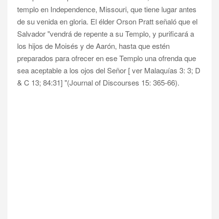
templo en Independence, Missouri, que tiene lugar antes
de su venida en gloria. El élder Orson Pratt señaló que el
Salvador "vendrá de repente a su Templo, y purificará a
los hijos de Moisés y de Aarón, hasta que estén
preparados para ofrecer en ese Templo una ofrenda que
sea aceptable a los ojos del Señor [ ver Malaquías 3: 3; D
& C 13; 84:31] "(Journal of Discourses 15: 365-66).