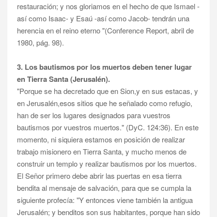
restauración; y nos gloriamos en el hecho de que Ismael -
así como Isaac- y Esaú -así como Jacob- tendrán una
herencia en el reino eterno "(Conference Report, abril de
1980, pág. 98).
3. Los bautismos por los muertos deben tener lugar
en Tierra Santa (Jerusalén).
"Porque se ha decretado que en Sion,y en sus estacas, y
en Jerusalén,esos sitios que he señalado como refugio,
han de ser los lugares designados para vuestros
bautismos por vuestros muertos." (DyC. 124:36). En este
momento, ni siquiera estamos en posición de realizar
trabajo misionero en Tierra Santa, y mucho menos de
construir un templo y realizar bautismos por los muertos.
El Señor primero debe abrir las puertas en esa tierra
bendita al mensaje de salvación, para que se cumpla la
siguiente profecía: "Y entonces viene también la antigua
Jerusalén; y benditos son sus habitantes, porque han sido