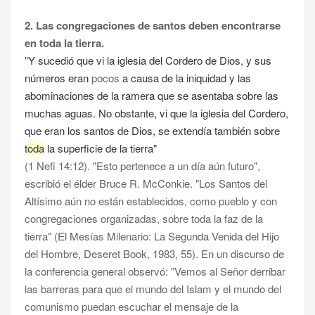
2. Las congregaciones de santos deben encontrarse
en toda la tierra.
"
Y sucedió que vi la iglesia del Cordero de Dios, y sus
números eran
pocos
a causa de la iniquidad y las
abominaciones de la ramera que se asentaba sobre las
muchas aguas. No obstante, vi que la iglesia del Cordero,
que eran los santos de Dios, se extendía también sobre
t
oda
la superficie de la tierra"
(1 Nefi 14:12). "Esto pertenece a un día aún futuro",
escribió el élder Bruce R. McConkie. "Los Santos del
Altísimo aún no están establecidos, como pueblo y con
congregaciones organizadas, sobre toda la faz de la
tierra" (El Mesías Milenario: La Segunda Venida del Hijo
del Hombre, Deseret Book, 1983, 55). En un discurso de
la conferencia general observó: "Vemos al Señor derribar
las barreras para que el mundo del Islam y el mundo del
comunismo puedan escuchar el mensaje de la