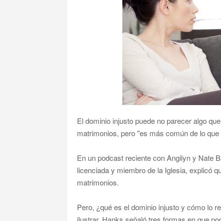
El dominio injusto puede no parecer algo qu
matrimonios, pero "es más común de lo que
En un podcast reciente con Angilyn y Nate Ba
licenciada y miembro de la Iglesia, explicó 
matrimonios.
Pero, ¿qué es el dominio injusto y cómo lo
ilustrar, Hanks señaló tres formas en que po