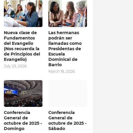
Nueva clase de
Las hermanas
Fundamentos
podrán ser
del Evangelio
llamadas como
(Nos recuerda la
Presidentas de
de Principios del
Escuela
Evangelio)
Dominical de
Barrio
July 23, 2026
March 18, 2026
Conferencia
Conferencia
General de
General de
octubre de 2025 -
octubre de 2025 -
Domingo
Sábado