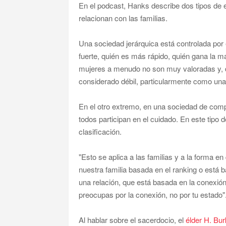
En el podcast, Hanks describe dos tipos de e
relacionan con las familias.
Una sociedad jerárquica está controlada por 
fuerte, quién es más rápido, quién gana la m
mujeres a menudo no son muy valoradas y, d
considerado débil, particularmente como una
En el otro extremo, en una sociedad de comp
todos participan en el cuidado. En este tipo 
clasificación.
"Esto se aplica a las familias y a la forma e
nuestra familia basada en el ranking o está 
una relación, que está basada en la conexió
preocupas por la conexión, no por tu estado"
Al hablar sobre el sacerdocio, el
élder H. Bu