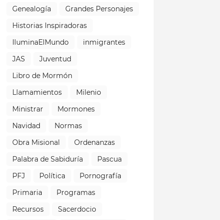
Genealogía
Grandes Personajes
Historias Inspiradoras
IluminaElMundo
inmigrantes
JAS
Juventud
Libro de Mormón
Llamamientos
Milenio
Ministrar
Mormones
Navidad
Normas
Obra Misional
Ordenanzas
Palabra de Sabiduría
Pascua
PFJ
Política
Pornografía
Primaria
Programas
Recursos
Sacerdocio