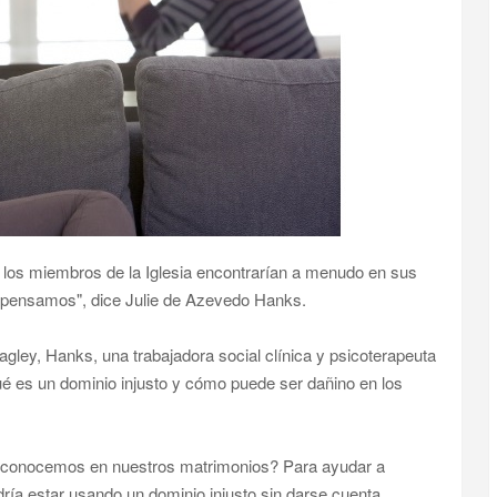
e los miembros de la Iglesia encontrarían a menudo en sus
 pensamos", dice Julie de Azevedo Hanks.
gley, Hanks, una trabajadora social clínica y psicoterapeuta
qué es un dominio injusto y cómo puede ser dañino en los
 reconocemos en nuestros matrimonios? Para ayudar a
dría estar usando un dominio injusto sin darse cuenta.