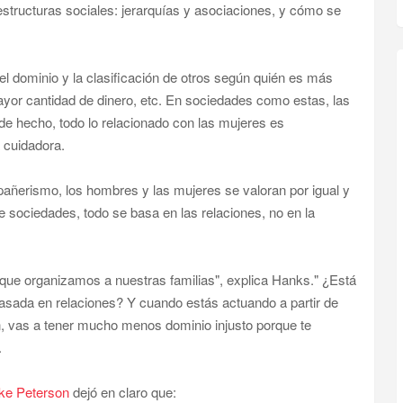
structuras sociales: jerarquías y asociaciones, y cómo se
el dominio y la clasificación de otros según quién es más
ayor cantidad de dinero, etc. En sociedades como estas, las
e hecho, todo lo relacionado con las mujeres es
 cuidadora.
añerismo, los hombres y las mujeres se valoran por igual y
de sociedades, todo se basa en las relaciones, no en la
n que organizamos a nuestras familias", explica Hanks." ¿Está
basada en relaciones? Y cuando estás actuando a partir de
n, vas a tener mucho menos dominio injusto porque te
.
rke Peterson
dejó en claro que: