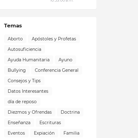
10:53:00 a.m.
Temas
Aborto
Apóstoles y Profetas
Autosuficiencia
Ayuda Humanitaria
Ayuno
Bullying
Conferencia General
Consejos y Tips
Datos Interesantes
día de reposo
Diezmos y Ofrendas
Doctrina
Enseñanza
Escrituras
Eventos
Expiación
Familia