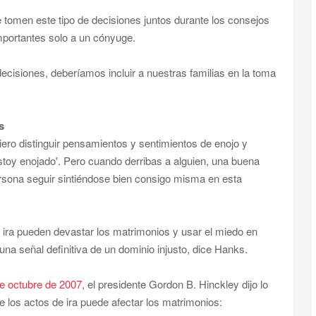
 tomen este tipo de decisiones juntos durante los consejos
mportantes solo a un cónyuge.
cisiones, deberíamos incluir a nuestras familias en la toma
s
ero distinguir pensamientos y sentimientos de enojo y
stoy enojado'. Pero cuando derribas a alguien, una buena
rsona seguir sintiéndose bien consigo misma en esta
 ira pueden devastar los matrimonios y usar el miedo en
na señal definitiva de un dominio injusto, dice Hanks.
de octubre de 2007
, el presidente Gordon B. Hinckley dijo lo
de los actos de ira puede afectar los matrimonios: