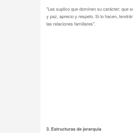
"Les suplico que dominen su carácter; que so
y paz, aprecio y respeto. Si lo hacen, tendr
las relaciones familiares".
3. Estructuras de jerarquía