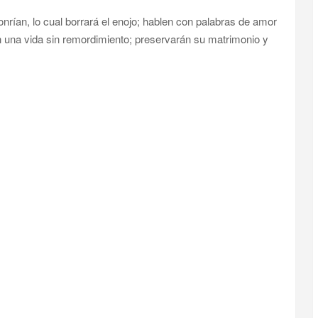
nrían, lo cual borrará el enojo; hablen con palabras de amor
án una vida sin remordimiento; preservarán su matrimonio y