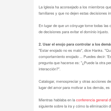
La Iglesia ha aconsejado a los miembros que
familiares y que no dejen estas decisiones i
En lugar de que un cónyuge tome todas las de
de decisiones para evitar el dominio injusto.
2. Usar el enojo para controlar a los demá
"Estar enojado no es malo", dice Hanks. "Qui
comportamiento enojado ... Puedes decir: 'E
pregunta que hacerse es: "¿Puede la otra pe
interacción?".
Catalogar, menospreciar y otras acciones de
lugar del amor para motivar a los demás, es u
Mientras hablaba en la
conferencia general 
siguiente sobre la ira y cómo la eliminación 