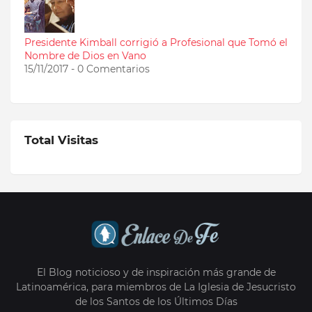
Presidente Kimball corrigió a Profesional que Tomó el
Nombre de Dios en Vano
15/11/2017 - 0 Comentarios
Total Visitas
El Blog noticioso y de inspiración más grande de
Latinoamérica, para miembros de La Iglesia de Jesucristo
de los Santos de los Últimos Días