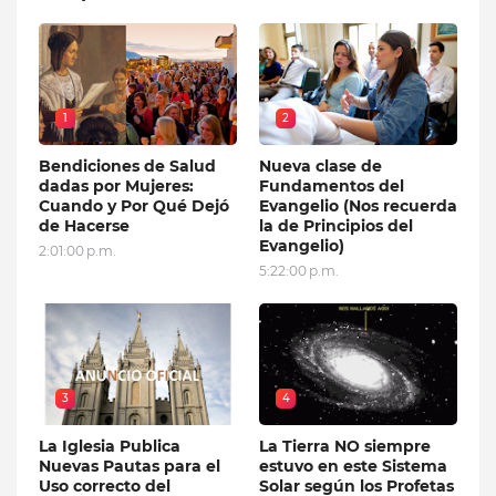
1
2
Bendiciones de Salud
Nueva clase de
dadas por Mujeres:
Fundamentos del
Cuando y Por Qué Dejó
Evangelio (Nos recuerda
de Hacerse
la de Principios del
Evangelio)
2:01:00 p.m.
5:22:00 p.m.
3
4
La Iglesia Publica
La Tierra NO siempre
Nuevas Pautas para el
estuvo en este Sistema
Uso correcto del
Solar según los Profetas