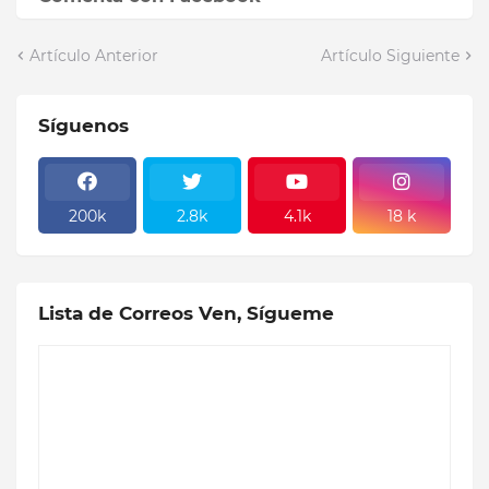
Artículo Anterior
Artículo Siguiente
Síguenos
200k
2.8k
4.1k
18 k
Lista de Correos Ven, Sígueme