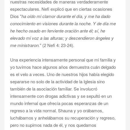
nuestras necesidades de maneras verdaderamente
espectaculares. Nefi explicó que en ciertas ocasiones
Dios "
ha oído mi clamor durante el día, y me ha dado
conocimiento en visiones durante la noche.
Y de día me
he hecho osado en ferviente oración ante él; sí, he
elevado mi voz a las alturas; y descendieron ángeles y
me ministraron.
" (2 Nefi 4: 23-24).
Una experiencia intensamente personal que mi familia y
yo tuvimos hace algunos años demuestra cuán delgado
es el velo a veces. Uno de nuestros hijos había elegido
separarse no solo de la actividad de la Iglesia sino
también de la asociación familiar. Se involucró
intensamente con drogas adictivas y se sepultó en un
mundo infernal que ofrecía pocas esperanzas de un
regreso a la vida normal. Shauna y yo orábamos,
luchábamos y anhelábamos su recuperación y regreso,
pero no supimos nada de él, y nos quedamos