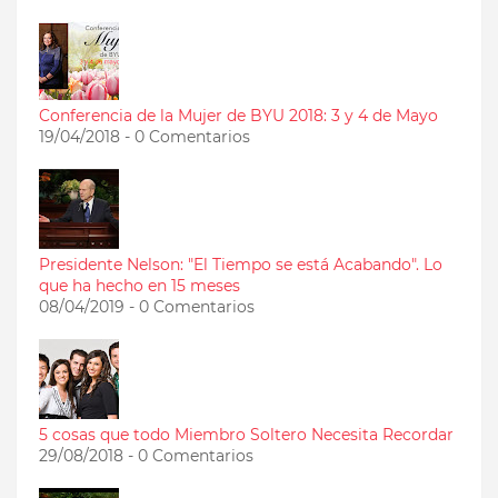
Conferencia de la Mujer de BYU 2018: 3 y 4 de Mayo
19/04/2018 - 0 Comentarios
Presidente Nelson: "El Tiempo se está Acabando". Lo
que ha hecho en 15 meses
08/04/2019 - 0 Comentarios
5 cosas que todo Miembro Soltero Necesita Recordar
29/08/2018 - 0 Comentarios