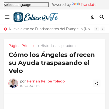
Powered by
Translate
Nueva clase de Fundamentos del Evangelio (Nos recuerda la de Principios del Evangelio)
Página Principal
Historias Inspiradoras
Cómo los Ángeles ofrecen
su Ayuda traspasando el
Velo
por
Hernán Felipe Toledo
10:43:00 a.m.