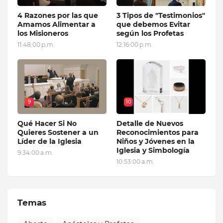
4 Razones por las que
3 Tipos de "Testimonios"
Amamos Alimentar a
que debemos Evitar
los Misioneros
según los Profetas
11:48:00 p.m.
12:16:00 p.m.
9
10
Qué Hacer Si No
Detalle de Nuevos
Quieres Sostener a un
Reconocimientos para
Líder de la Iglesia
Niños y Jóvenes en la
Iglesia y Simbología
9:34:00 a.m.
10:53:00 a.m.
Temas