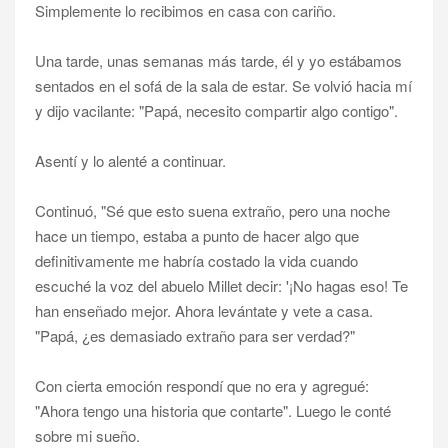
Simplemente lo recibimos en casa con cariño.
Una tarde, unas semanas más tarde, él y yo estábamos
sentados en el sofá de la sala de estar. Se volvió hacia mí
y dijo vacilante: "Papá, necesito compartir algo contigo".
Asentí y lo alenté a continuar.
Continuó, "Sé que esto suena extraño, pero una noche
hace un tiempo, estaba a punto de hacer algo que
definitivamente me habría costado la vida cuando
escuché la voz del abuelo Millet decir: '¡No hagas eso! Te
han enseñado mejor. Ahora levántate y vete a casa.
"Papá, ¿es demasiado extraño para ser verdad?"
Con cierta emoción respondí que no era y agregué:
"Ahora tengo una historia que contarte". Luego le conté
sobre mi sueño.