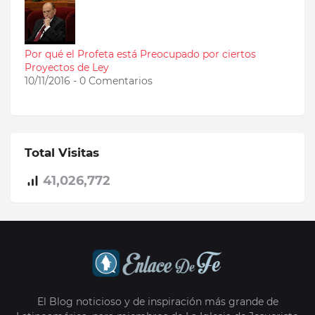
Por qué el Profeta está Preocupado por ciertos
Proyectos de Ley
10/11/2016 - 0 Comentarios
Total Visitas
41,026,772
El Blog noticioso y de inspiración más grande de