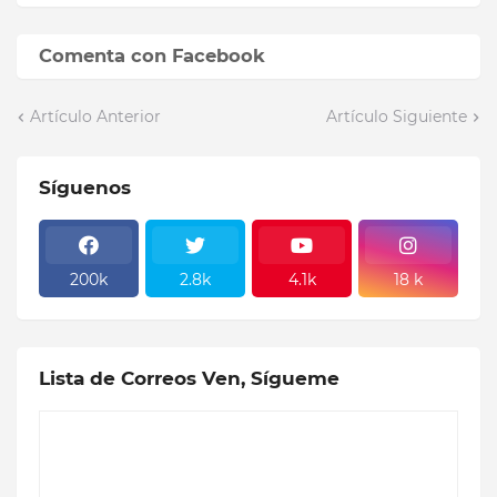
Comenta con Facebook
Artículo Anterior
Artículo Siguiente
Síguenos
200k
2.8k
4.1k
18 k
Lista de Correos Ven, Sígueme