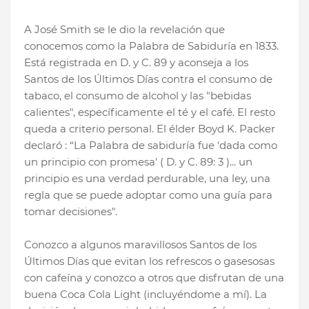
A José Smith se le dio la revelación que
conocemos como la Palabra de Sabiduría en 1833.
Está registrada en D. y C. 89 y aconseja a los
Santos de los Últimos Días contra el consumo de
tabaco, el consumo de alcohol y las "bebidas
calientes", específicamente el té y el café. El resto
queda a criterio personal. El élder Boyd K. Packer
declaró : “La Palabra de sabiduría fue 'dada como
un principio con promesa' ( D. y C. 89: 3 )... un
principio es una verdad perdurable, una ley, una
regla que se puede adoptar como una guía para
tomar decisiones".
Conozco a algunos maravillosos Santos de los
Últimos Días que evitan los refrescos o gasesosas
con cafeína y conozco a otros que disfrutan de una
buena Coca Cola Light (incluyéndome a mí). La