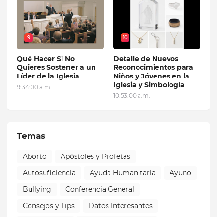
9
10
Qué Hacer Si No
Detalle de Nuevos
Quieres Sostener a un
Reconocimientos para
Líder de la Iglesia
Niños y Jóvenes en la
Iglesia y Simbología
9:34:00 a.m.
10:53:00 a.m.
Temas
Aborto
Apóstoles y Profetas
Autosuficiencia
Ayuda Humanitaria
Ayuno
Bullying
Conferencia General
Consejos y Tips
Datos Interesantes