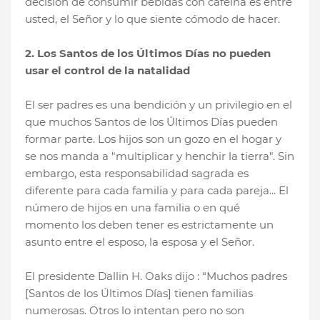
decisión de consumir bebidas con cafeína es entre
usted, el Señor y lo que siente cómodo de hacer.
2. Los Santos de los Últimos Días no pueden
usar el control de la natalidad
El ser padres es una bendición y un privilegio en el
que muchos Santos de los Últimos Días pueden
formar parte. Los hijos son un gozo en el hogar y
se nos manda a "multiplicar y henchir la tierra". Sin
embargo, esta responsabilidad sagrada es
diferente para cada familia y para cada pareja... El
número de hijos en una familia o en qué
momento los deben tener es estrictamente un
asunto entre el esposo, la esposa y el Señor.
El presidente Dallin H. Oaks dijo : “Muchos padres
[Santos de los Últimos Días] tienen familias
numerosas. Otros lo intentan pero no son