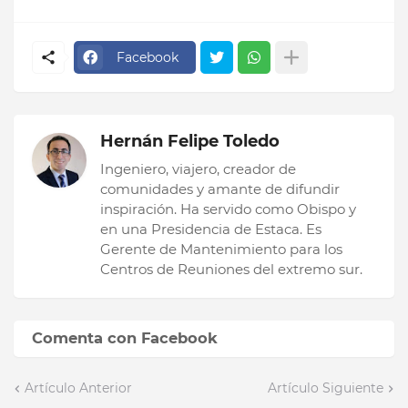
Facebook
Hernán Felipe Toledo
Ingeniero, viajero, creador de
comunidades y amante de difundir
inspiración. Ha servido como Obispo y
en una Presidencia de Estaca. Es
Gerente de Mantenimiento para los
Centros de Reuniones del extremo sur.
Comenta con Facebook
Artículo Anterior
Artículo Siguiente