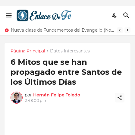
Nueva clase de Fundamentos del Evangelio (Nos recuerda la de Principios del Evangelio)
Página Principal
Datos Interesantes
6 Mitos que se han
propagado entre Santos de
los Últimos Días
por
Hernán Felipe Toledo
2:48:00 p.m.