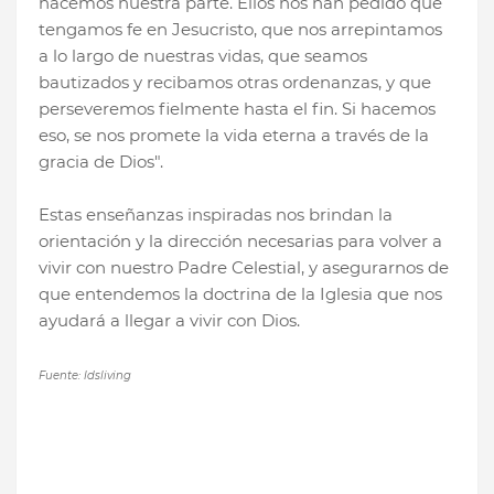
hacemos nuestra parte. Ellos nos han pedido que
tengamos fe en Jesucristo, que nos arrepintamos
a lo largo de nuestras vidas, que seamos
bautizados y recibamos otras ordenanzas, y que
perseveremos fielmente hasta el fin. Si hacemos
eso, se nos promete la vida eterna a través de la
gracia de Dios".
Estas enseñanzas inspiradas nos brindan la
orientación y la dirección necesarias para volver a
vivir con nuestro Padre Celestial, y asegurarnos de
que entendemos la doctrina de la Iglesia que nos
ayudará a llegar a vivir con Dios.
Fuente: ldsliving