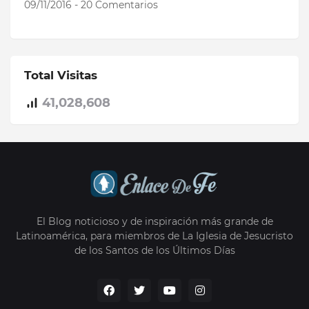
09/11/2016 - 20 Comentarios
Total Visitas
41,028,608
El Blog noticioso y de inspiración más grande de
Latinoamérica, para miembros de La Iglesia de Jesucristo
de los Santos de los Últimos Días