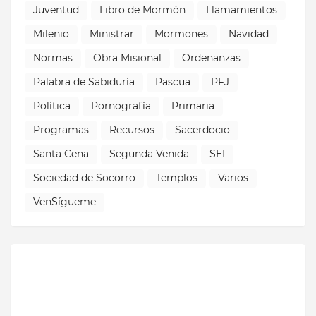
Juventud
Libro de Mormón
Llamamientos
Milenio
Ministrar
Mormones
Navidad
Normas
Obra Misional
Ordenanzas
Palabra de Sabiduría
Pascua
PFJ
Política
Pornografía
Primaria
Programas
Recursos
Sacerdocio
Santa Cena
Segunda Venida
SEI
Sociedad de Socorro
Templos
Varios
VenSígueme