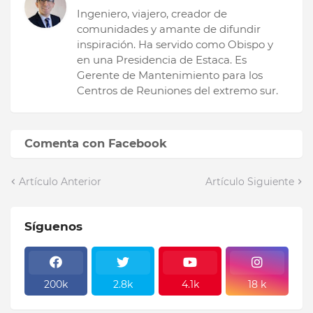
Ingeniero, viajero, creador de
comunidades y amante de difundir
inspiración. Ha servido como Obispo y
en una Presidencia de Estaca. Es
Gerente de Mantenimiento para los
Centros de Reuniones del extremo sur.
Comenta con Facebook
Artículo Anterior
Artículo Siguiente
Síguenos
200k
2.8k
4.1k
18 k