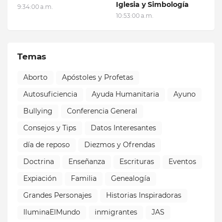
Iglesia y Simbología
9:34:00 a.m.
10:53:00 a.m.
Temas
Aborto
Apóstoles y Profetas
Autosuficiencia
Ayuda Humanitaria
Ayuno
Bullying
Conferencia General
Consejos y Tips
Datos Interesantes
día de reposo
Diezmos y Ofrendas
Doctrina
Enseñanza
Escrituras
Eventos
Expiación
Familia
Genealogía
Grandes Personajes
Historias Inspiradoras
IluminaElMundo
inmigrantes
JAS