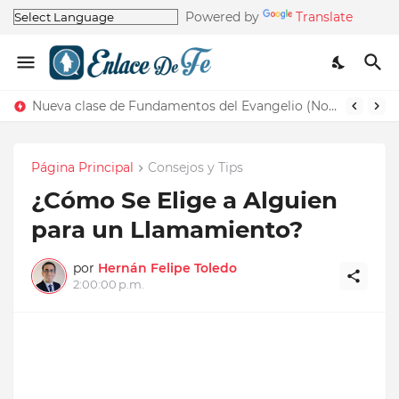
Powered by
Translate
Nueva clase de Fundamentos del Evangelio (Nos recuerda la de Principios del Evangelio)
Página Principal
Consejos y Tips
¿Cómo Se Elige a Alguien
para un Llamamiento?
por
Hernán Felipe Toledo
2:00:00 p.m.