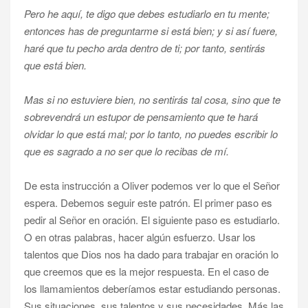
Pero he aquí, te digo que debes estudiarlo en tu mente;
entonces has de preguntarme si está bien; y si así fuere,
haré que tu pecho arda dentro de ti; por tanto, sentirás
que está bien.
Mas si no estuviere bien, no sentirás tal cosa, sino que te
sobrevendrá un estupor de pensamiento que te hará
olvidar lo que está mal; por lo tanto, no puedes escribir lo
que es sagrado a no ser que lo recibas de mí.
De esta instrucción a Oliver podemos ver lo que el Señor
espera. Debemos seguir este patrón. El primer paso es
pedir al Señor en oración. El siguiente paso es estudiarlo.
O en otras palabras, hacer algún esfuerzo. Usar los
talentos que Dios nos ha dado para trabajar en oración lo
que creemos que es la mejor respuesta. En el caso de
los llamamientos deberíamos estar estudiando personas.
Sus situaciones, sus talentos y sus necesidades. Más las