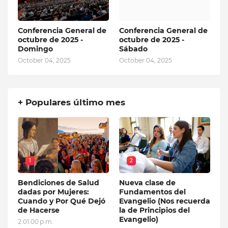
Conferencia General de
Conferencia General de
octubre de 2025 -
octubre de 2025 -
Domingo
Sábado
October 04, 2025
October 04, 2025
+ Populares último mes
1
2
Bendiciones de Salud
Nueva clase de
dadas por Mujeres:
Fundamentos del
Cuando y Por Qué Dejó
Evangelio (Nos recuerda
de Hacerse
la de Principios del
Evangelio)
2:01:00 p.m.