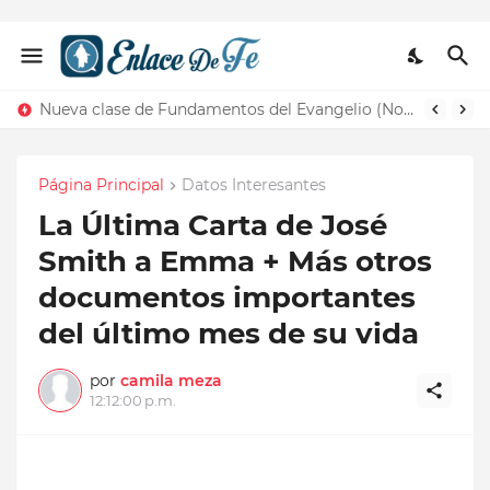
Nueva clase de Fundamentos del Evangelio (Nos recuerda la de Principios del Evangelio)
Página Principal
Datos Interesantes
La Última Carta de José
Smith a Emma + Más otros
documentos importantes
del último mes de su vida
por
camila meza
12:12:00 p.m.