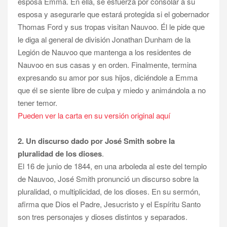
esposa Emma. En ella, se esfuerza por consolar a su
esposa y asegurarle que estará protegida si el gobernador
Thomas Ford y sus tropas visitan Nauvoo. Él le pide que
le diga al general de división Jonathan Dunham de la
Legión de Nauvoo que mantenga a los residentes de
Nauvoo en sus casas y en orden. Finalmente, termina
expresando su amor por sus hijos, diciéndole a Emma
que él se siente libre de culpa y miedo y animándola a no
tener temor.
Pueden ver la carta en su versión original aquí
2. Un discurso dado por José Smith sobre la
pluralidad de los dioses
.
El 16 de junio de 1844, en una arboleda al este del templo
de Nauvoo, José Smith pronunció un discurso sobre la
pluralidad, o multiplicidad, de los dioses. En su sermón,
afirma que Dios el Padre, Jesucristo y el Espíritu Santo
son tres personajes y dioses distintos y separados.