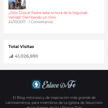
¿Sólo Dios el Padre sabe la hora de la Segunda
Venida? Derribando un mito
24/10/2017 - 1 Comentarios
Total Visitas
41,026,690
El Blog noticioso y de inspiración más grande de
Latinoamérica, para miembros de La Iglesia de Jesucristo
de los Santos de los Últimos Días