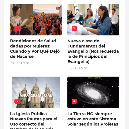
1
2
Bendiciones de Salud
Nueva clase de
dadas por Mujeres:
Fundamentos del
Cuando y Por Qué Dejó
Evangelio (Nos recuerda
de Hacerse
la de Principios del
Evangelio)
2:01:00 p.m.
5:22:00 p.m.
3
4
La Iglesia Publica
La Tierra NO siempre
Nuevas Pautas para el
estuvo en este Sistema
Uso correcto del
Solar según los Profetas