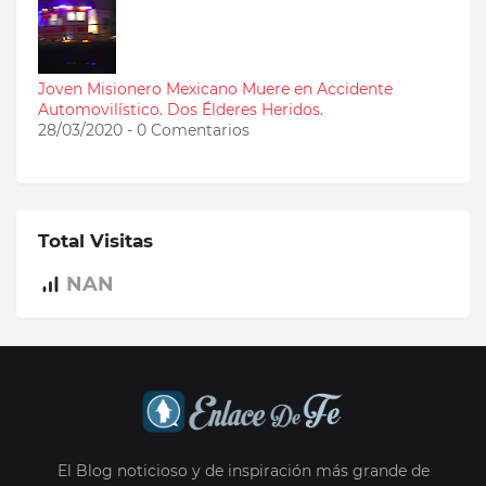
Joven Misionero Mexicano Muere en Accidente
Automovilístico. Dos Élderes Heridos.
28/03/2020 - 0 Comentarios
Total Visitas
NAN
El Blog noticioso y de inspiración más grande de