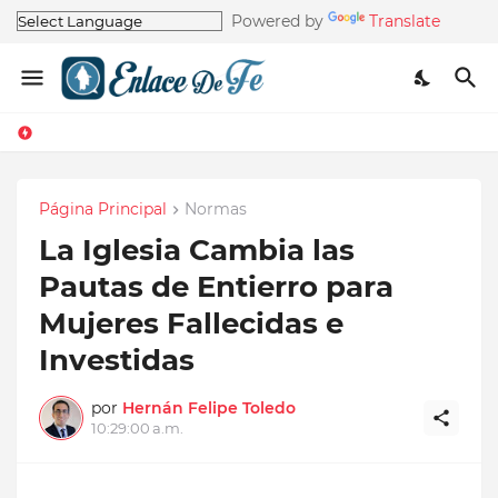
Powered by
Translate
Página Principal
Normas
La Iglesia Cambia las
Pautas de Entierro para
Mujeres Fallecidas e
Investidas
por
Hernán Felipe Toledo
10:29:00 a.m.