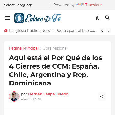
Powered by
Translate
La Iglesia Publica Nuevas Pautas para el Uso correcto del Nombre de la Iglesia
Página Principal
Obra Misional
Aquí está el Por Qué de los
4 Cierres de CCM: España,
Chile, Argentina y Rep.
Dominicana
por
Hernán Felipe Toledo
4:48:00 p.m.