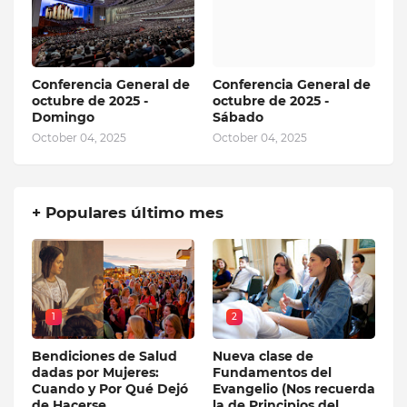
Conferencia General de
Conferencia General de
octubre de 2025 -
octubre de 2025 -
Domingo
Sábado
October 04, 2025
October 04, 2025
+ Populares último mes
1
2
Bendiciones de Salud
Nueva clase de
dadas por Mujeres:
Fundamentos del
Cuando y Por Qué Dejó
Evangelio (Nos recuerda
de Hacerse
la de Principios del