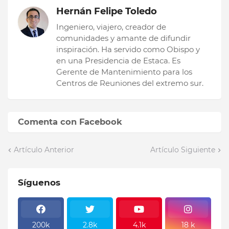
Hernán Felipe Toledo
Ingeniero, viajero, creador de
comunidades y amante de difundir
inspiración. Ha servido como Obispo y
en una Presidencia de Estaca. Es
Gerente de Mantenimiento para los
Centros de Reuniones del extremo sur.
Comenta con Facebook
Artículo Anterior
Artículo Siguiente
Síguenos
200k
2.8k
4.1k
18 k