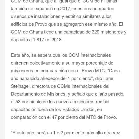
CCM de Ghana, que al igual que el CCM de Filipinas
también se expandió en 2017; esos dos comparten
diseños de instalaciones y estética similares a los
edificios de Provo que se agregaron ese mismo año. El
CCM de Ghana tiene una capacidad de 320 misioneros y
capacitó a 1.817 en 2018.
Este año, se espera que los CCM internacionales
entrenen colectivamente a su mayor porcentaje de
misioneros en comparación con el Provo MTC. "Cada
año ha subido alrededor del 1 por ciento", dijo Lane
Steinagel, directora de CCMs internacionales del
Departamento de Misiones, y señaló que el año pasado,
el 53 por ciento de los nuevos misioneros recibió
capacitación fuera de los Estados Unidos, en
comparación con el 47 por ciento del MTC de Provo.
"Y este año, será un 1 o 2 por ciento más alto otra vez.