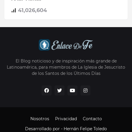
41,026,604
El Blog noticioso y de inspiración más grande de
Latinoamérica, para miembros de La Iglesia de Jesucristo
de los Santos de los Últimos Días
Nosotros
Privacidad
Contacto
Desarrollado por -
Hernán Felipe Toledo