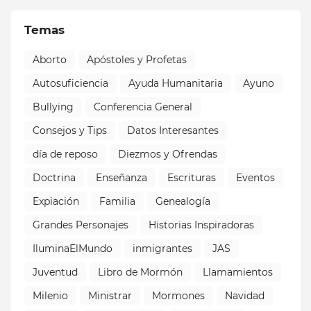
Temas
Aborto
Apóstoles y Profetas
Autosuficiencia
Ayuda Humanitaria
Ayuno
Bullying
Conferencia General
Consejos y Tips
Datos Interesantes
día de reposo
Diezmos y Ofrendas
Doctrina
Enseñanza
Escrituras
Eventos
Expiación
Familia
Genealogía
Grandes Personajes
Historias Inspiradoras
IluminaElMundo
inmigrantes
JAS
Juventud
Libro de Mormón
Llamamientos
Milenio
Ministrar
Mormones
Navidad