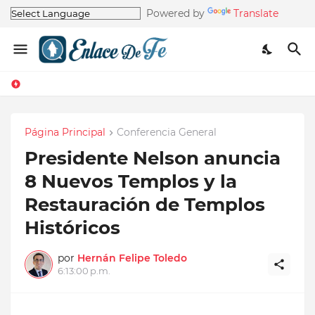
Powered by
Translate
Página Principal
Conferencia General
Presidente Nelson anuncia
8 Nuevos Templos y la
Restauración de Templos
Históricos
por
Hernán Felipe Toledo
6:13:00 p.m.