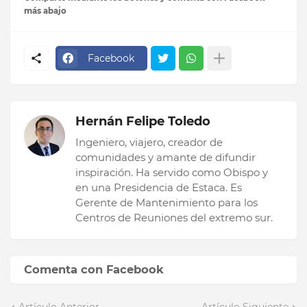
más abajo
Facebook
Hernán Felipe Toledo
Ingeniero, viajero, creador de
comunidades y amante de difundir
inspiración. Ha servido como Obispo y
en una Presidencia de Estaca. Es
Gerente de Mantenimiento para los
Centros de Reuniones del extremo sur.
Comenta con Facebook