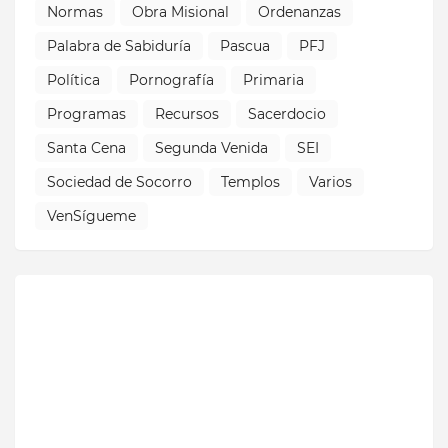
Normas
Obra Misional
Ordenanzas
Palabra de Sabiduría
Pascua
PFJ
Política
Pornografía
Primaria
Programas
Recursos
Sacerdocio
Santa Cena
Segunda Venida
SEI
Sociedad de Socorro
Templos
Varios
VenSígueme