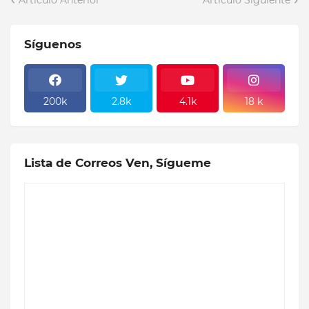
Artículo Anterior
Artículo Siguiente
Síguenos
200k
2.8k
4.1k
18 k
Lista de Correos Ven, Sígueme