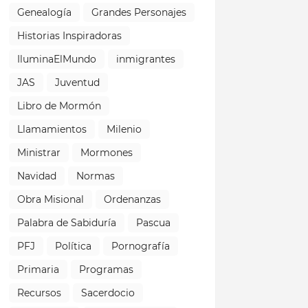
Genealogía
Grandes Personajes
Historias Inspiradoras
IluminaElMundo
inmigrantes
JAS
Juventud
Libro de Mormón
Llamamientos
Milenio
Ministrar
Mormones
Navidad
Normas
Obra Misional
Ordenanzas
Palabra de Sabiduría
Pascua
PFJ
Política
Pornografía
Primaria
Programas
Recursos
Sacerdocio