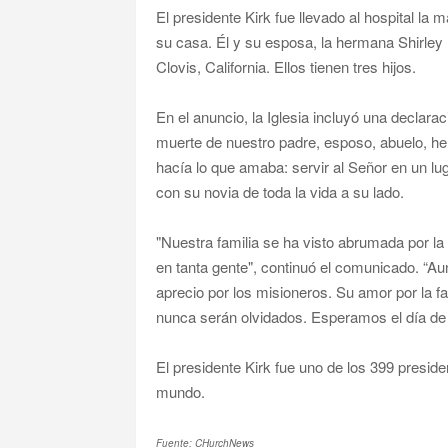
El presidente Kirk fue llevado al hospital la
su casa. Él y su esposa, la hermana Shirley 
Clovis, California. Ellos tienen tres hijos.
En el anuncio, la Iglesia incluyó una declarac
muerte de nuestro padre, esposo, abuelo, he
hacía lo que amaba: servir al Señor en un l
con su novia de toda la vida a su lado.
"Nuestra familia se ha visto abrumada por la 
en tanta gente", continuó el comunicado. “Au
aprecio por los misioneros. Su amor por la fam
nunca serán olvidados. Esperamos el día de 
El presidente Kirk fue uno de los 399 presid
mundo.
Fuente: CHurchNews