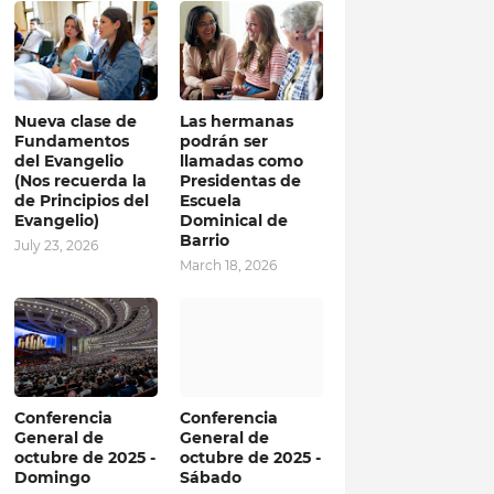
Nueva clase de
Las hermanas
Fundamentos
podrán ser
del Evangelio
llamadas como
(Nos recuerda la
Presidentas de
de Principios del
Escuela
Evangelio)
Dominical de
Barrio
July 23, 2026
March 18, 2026
Conferencia
Conferencia
General de
General de
octubre de 2025 -
octubre de 2025 -
Domingo
Sábado