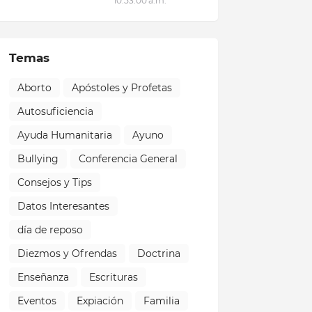
10:53:00 a.m.
Temas
Aborto
Apóstoles y Profetas
Autosuficiencia
Ayuda Humanitaria
Ayuno
Bullying
Conferencia General
Consejos y Tips
Datos Interesantes
día de reposo
Diezmos y Ofrendas
Doctrina
Enseñanza
Escrituras
Eventos
Expiación
Familia