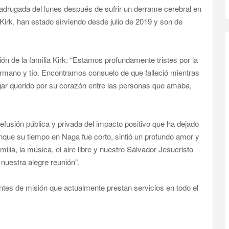
 madrugada del lunes después de sufrir un derrame cerebral en
Kirk, han estado sirviendo desde julio de 2019 y son de
ión de la familia Kirk: “Estamos profundamente tristes por la
rmano y tío. Encontramos consuelo de que falleció mientras
ugar querido por su corazón entre las personas que amaba,
efusión pública y privada del impacto positivo que ha dejado
nque su tiempo en Naga fue corto, sintió un profundo amor y
ilia, la música, el aire libre y nuestro Salvador Jesucristo
nuestra alegre reunión".
entes de misión que actualmente prestan servicios en todo el