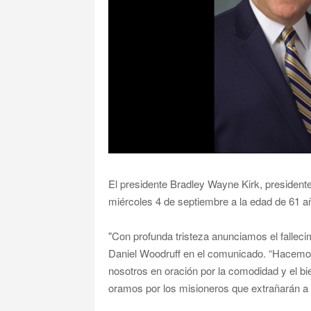
El presidente Bradley Wayne Kirk, presidente 
miércoles 4 de septiembre a la edad de 61 a
"Con profunda tristeza anunciamos el fallecim
Daniel Woodruff en el comunicado. “Hacemos
nosotros en oración por la comodidad y el bie
oramos por los misioneros que extrañarán a e