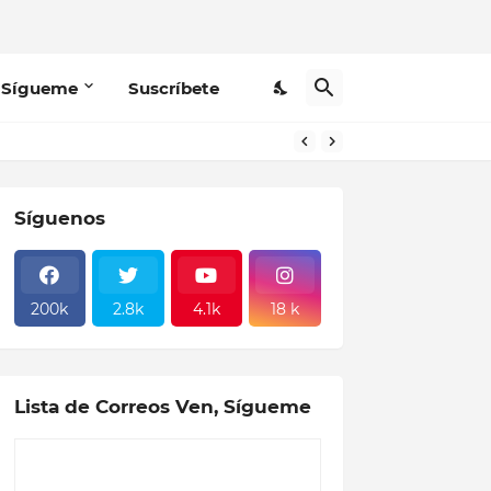
 Sígueme
Suscríbete
Síguenos
200k
2.8k
4.1k
18 k
Lista de Correos Ven, Sígueme