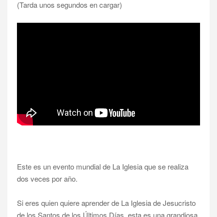
(Tarda unos segundos en cargar)
Este es un evento mundial de La Iglesia que se realiza
dos veces por año.
Si eres quien quiere aprender de La Iglesia de Jesucristo
de los Santos de los Últimos Días, esta es una grandiosa