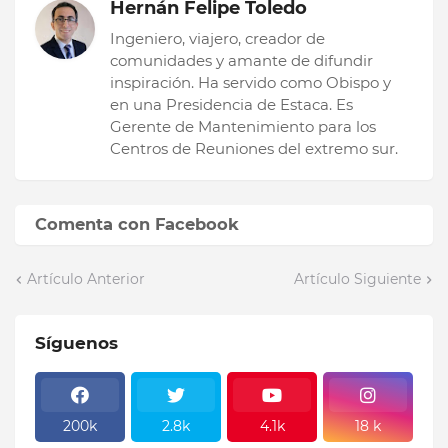
Hernán Felipe Toledo
Ingeniero, viajero, creador de
comunidades y amante de difundir
inspiración. Ha servido como Obispo y
en una Presidencia de Estaca. Es
Gerente de Mantenimiento para los
Centros de Reuniones del extremo sur.
Comenta con Facebook
Artículo Anterior
Artículo Siguiente
Síguenos
200k
2.8k
4.1k
18 k