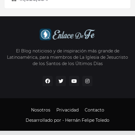
El Blog noticioso y de inspiración más grande de
Latinoamérica, para miembros de La Iglesia de Jesucristo
de los Santos de los Últimos Días
Nosotros
Privacidad
Contacto
Desarrollado por -
Hernán Felipe Toledo