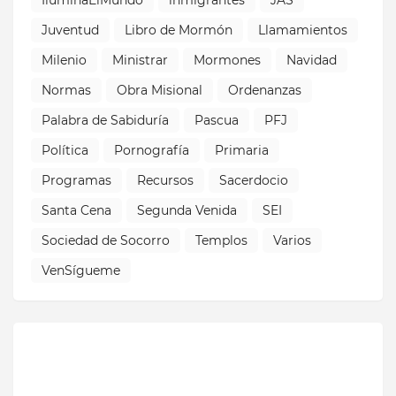
Juventud
Libro de Mormón
Llamamientos
Milenio
Ministrar
Mormones
Navidad
Normas
Obra Misional
Ordenanzas
Palabra de Sabiduría
Pascua
PFJ
Política
Pornografía
Primaria
Programas
Recursos
Sacerdocio
Santa Cena
Segunda Venida
SEI
Sociedad de Socorro
Templos
Varios
VenSígueme