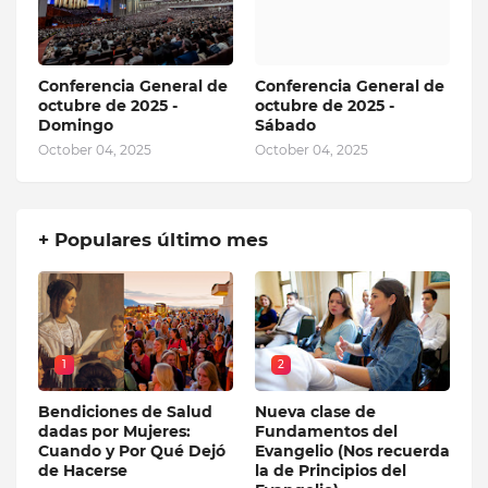
Conferencia General de
Conferencia General de
octubre de 2025 -
octubre de 2025 -
Domingo
Sábado
October 04, 2025
October 04, 2025
+ Populares último mes
1
2
Bendiciones de Salud
Nueva clase de
dadas por Mujeres:
Fundamentos del
Cuando y Por Qué Dejó
Evangelio (Nos recuerda
de Hacerse
la de Principios del