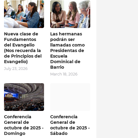
Nueva clase de
Las hermanas
Fundamentos
podrán ser
del Evangelio
llamadas como
(Nos recuerda la
Presidentas de
de Principios del
Escuela
Evangelio)
Dominical de
Barrio
July 23, 2026
March 18, 2026
Conferencia
Conferencia
General de
General de
octubre de 2025 -
octubre de 2025 -
Domingo
Sábado