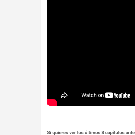
Si quieres ver los últimos 8 capítulos ant