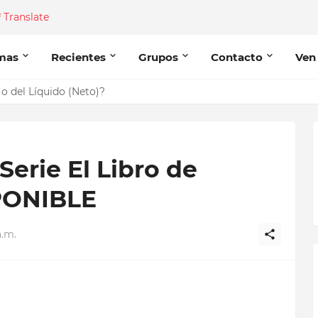
Translate
mas
Recientes
Grupos
Contacto
Ven
o del Líquido (Neto)?
 Serie El Libro de
PONIBLE
a.m.