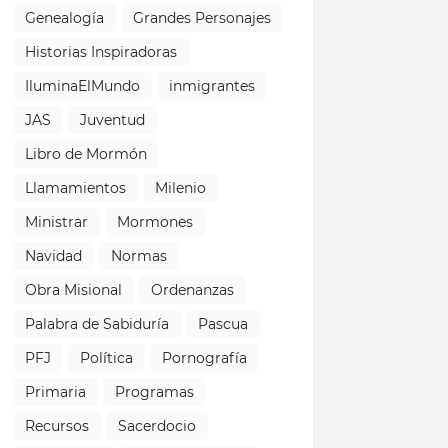
Genealogía
Grandes Personajes
Historias Inspiradoras
IluminaElMundo
inmigrantes
JAS
Juventud
Libro de Mormón
Llamamientos
Milenio
Ministrar
Mormones
Navidad
Normas
Obra Misional
Ordenanzas
Palabra de Sabiduría
Pascua
PFJ
Política
Pornografía
Primaria
Programas
Recursos
Sacerdocio