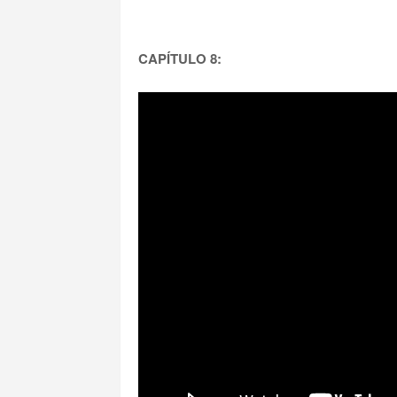
CAPÍTULO 8: