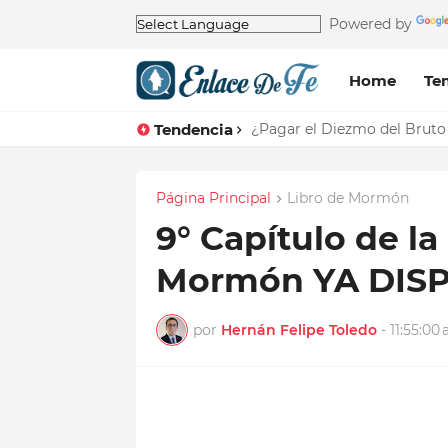
Powered by
Home
Te
Tendencia
¿Pagar el Diezmo del Bruto 
Página Principal
Libro de Mormón
9° Capítulo de la
Mormón YA DIS
por
Hernán Felipe Toledo
-
11:55:00 