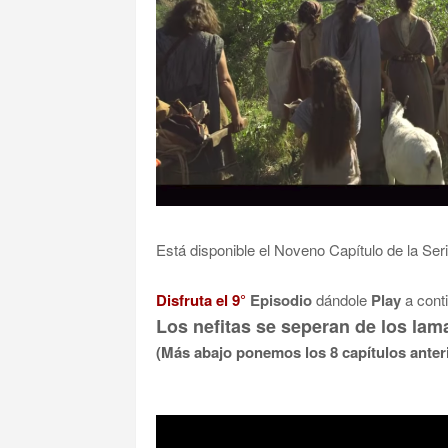
Está disponible el Noveno Capítulo de la Se
Disfruta el 9°
Episodio
dándole
Play
a cont
Los nefitas se seperan de los lam
(Más abajo ponemos los 8 capítulos anter