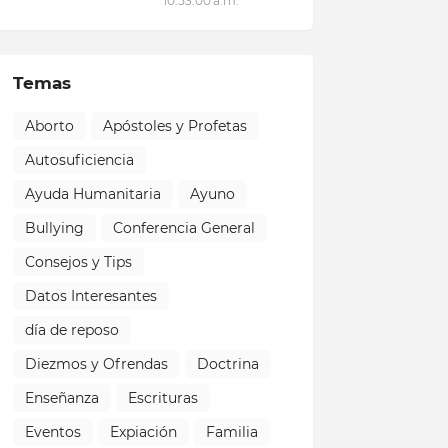
10:53:00 a.m.
Temas
Aborto
Apóstoles y Profetas
Autosuficiencia
Ayuda Humanitaria
Ayuno
Bullying
Conferencia General
Consejos y Tips
Datos Interesantes
día de reposo
Diezmos y Ofrendas
Doctrina
Enseñanza
Escrituras
Eventos
Expiación
Familia