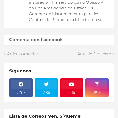
inspiración. Ha servido como Obispo y
en una Presidencia de Estaca. Es
Gerente de Mantenimiento para los
Centros de Reuniones del extremo sur.
Comenta con Facebook
Artículo Anterior
Artículo Siguiente
Síguenos
200k
2.8k
4.1k
18 k
Lista de Correos Ven, Sígueme