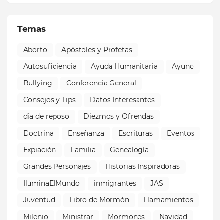
Temas
Aborto
Apóstoles y Profetas
Autosuficiencia
Ayuda Humanitaria
Ayuno
Bullying
Conferencia General
Consejos y Tips
Datos Interesantes
día de reposo
Diezmos y Ofrendas
Doctrina
Enseñanza
Escrituras
Eventos
Expiación
Familia
Genealogía
Grandes Personajes
Historias Inspiradoras
IluminaElMundo
inmigrantes
JAS
Juventud
Libro de Mormón
Llamamientos
Milenio
Ministrar
Mormones
Navidad