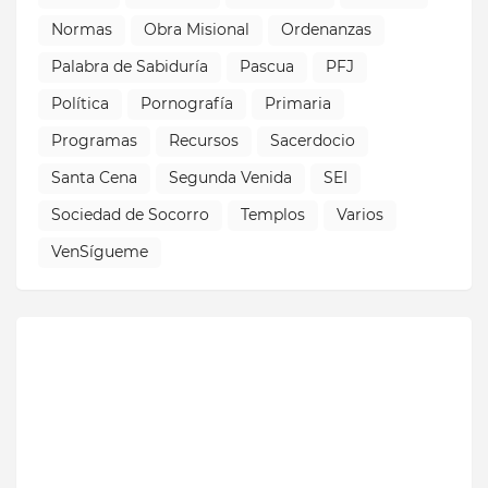
Normas
Obra Misional
Ordenanzas
Palabra de Sabiduría
Pascua
PFJ
Política
Pornografía
Primaria
Programas
Recursos
Sacerdocio
Santa Cena
Segunda Venida
SEI
Sociedad de Socorro
Templos
Varios
VenSígueme