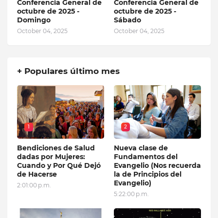
Conferencia General de
Conferencia General de
octubre de 2025 -
octubre de 2025 -
Domingo
Sábado
October 04, 2025
October 04, 2025
+ Populares último mes
1
2
Bendiciones de Salud
Nueva clase de
dadas por Mujeres:
Fundamentos del
Cuando y Por Qué Dejó
Evangelio (Nos recuerda
de Hacerse
la de Principios del
Evangelio)
2:01:00 p.m.
5:22:00 p.m.