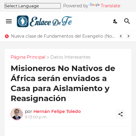
Powered by
Translate
Nueva clase de Fundamentos del Evangelio (Nos recuerda la de Principios del Evangelio)
Página Principal
Datos Interesantes
Misioneros No Nativos de
África serán enviados a
Casa para Aislamiento y
Reasignación
por
Hernán Felipe Toledo
9:13:00 p.m.