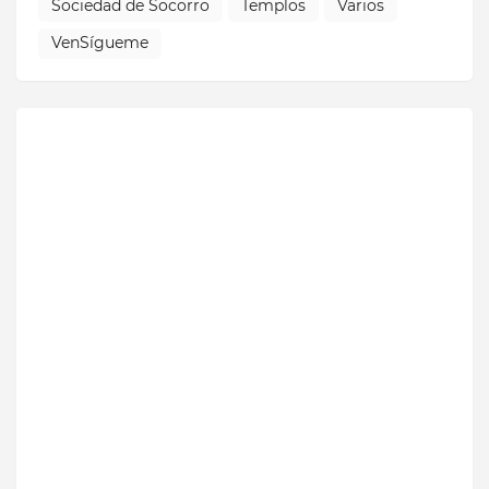
Sociedad de Socorro
Templos
Varios
VenSígueme