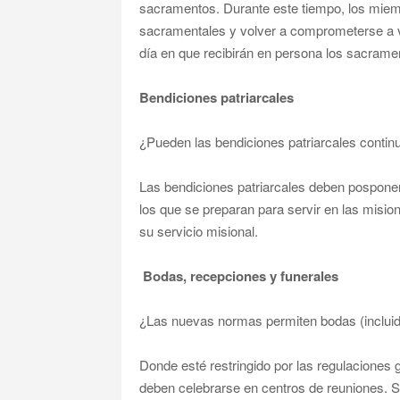
sacramentos. Durante este tiempo, los miem
sacramentales y volver a comprometerse a vi
día en que recibirán en persona los sacrame
Bendiciones patriarcales
¿Pueden las bendiciones patriarcales conti
Las bendiciones patriarcales deben pospone
los que se preparan para servir en las misio
su servicio misional.
Bodas, recepciones y funerales
¿Las nuevas normas permiten bodas (incluid
Donde esté restringido por las regulaciones
deben celebrarse en centros de reuniones. Seg