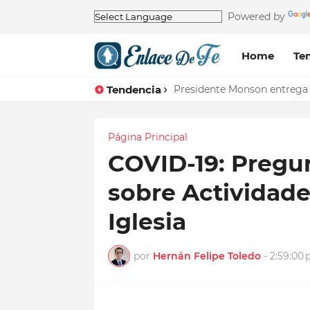
Powered by
Home
Te
Tendencia
Presidente Monson entrega 
Página Principal
COVID-19: Pregu
sobre Actividade
Iglesia
por
Hernán Felipe Toledo
-
2:59:00 