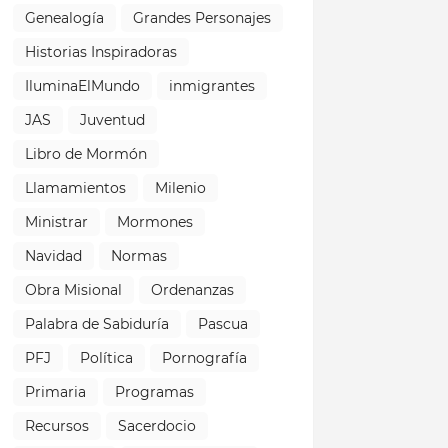
Genealogía
Grandes Personajes
Historias Inspiradoras
IluminaElMundo
inmigrantes
JAS
Juventud
Libro de Mormón
Llamamientos
Milenio
Ministrar
Mormones
Navidad
Normas
Obra Misional
Ordenanzas
Palabra de Sabiduría
Pascua
PFJ
Política
Pornografía
Primaria
Programas
Recursos
Sacerdocio