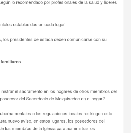
 según lo recomendado por profesionales de la salud y líderes
tales establecidos en cada lugar.
s, los presidentes de estaca deben comunicarse con su
familiares
nistrar el sacramento en los hogares de otros miembros del
n poseedor del Sacerdocio de Melquisedec en el hogar?
bernamentales o las regulaciones locales restringen esta
ta nuevo aviso, en estos lugares, los poseedores del
e los miembros de la Iglesia para administrar los