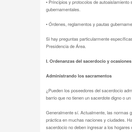
• Principios y protocolos de autoaislamiento
gubernamentales.
• Órdenes, reglamentos y pautas gubernamen
Si hay preguntas particularmente específica
Presidencia de Área.
I. Ordenanzas del sacerdocio y ocasiones 
Administrando los sacramentos
¿Pueden los poseedores del sacerdocio admi
barrio que no tienen un sacerdote digno o u
Generalmente sí. Actualmente, las normas gu
práctica en muchas naciones y ciudades. Has
sacerdocio no deben ingresar a los hogares d