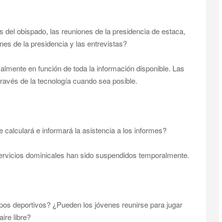
 del obispado, las reuniones de la presidencia de estaca,
nes de la presidencia y las entrevistas?
lmente en función de toda la información disponible. Las
través de la tecnología cuando sea posible.
calculará e informará la asistencia a los informes?
servicios dominicales han sido suspendidos temporalmente.
mpos deportivos? ¿Pueden los jóvenes reunirse para jugar
ire libre?