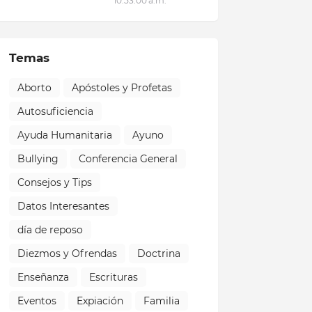
10:53:00 a.m.
Temas
Aborto
Apóstoles y Profetas
Autosuficiencia
Ayuda Humanitaria
Ayuno
Bullying
Conferencia General
Consejos y Tips
Datos Interesantes
día de reposo
Diezmos y Ofrendas
Doctrina
Enseñanza
Escrituras
Eventos
Expiación
Familia