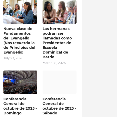
Nueva clase de
Las hermanas
Fundamentos
podrán ser
del Evangelio
llamadas como
(Nos recuerda la
Presidentas de
de Principios del
Escuela
Evangelio)
Dominical de
Barrio
July 23, 2026
March 18, 2026
Conferencia
Conferencia
General de
General de
octubre de 2025 -
octubre de 2025 -
Domingo
Sábado