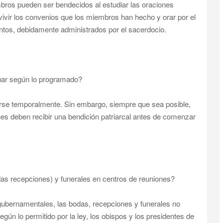
bros pueden ser bendecidos al estudiar las oraciones
vir los convenios que los miembros han hecho y orar por el
ntos, debidamente administrados por el sacerdocio.
nuar según lo programado?
rse temporalmente. Sin embargo, siempre que sea posible,
nes deben recibir una bendición patriarcal antes de comenzar
as recepciones) y funerales en centros de reuniones?
 gubernamentales, las bodas, recepciones y funerales no
ún lo permitido por la ley, los obispos y los presidentes de