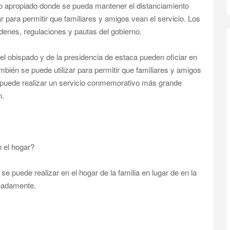
no apropiado donde se pueda mantener el distanciamiento
ar para permitir que familiares y amigos vean el servicio. Los
denes, regulaciones y pautas del gobierno.
el obispado y de la presidencia de estaca pueden oficiar en
ambién se puede utilizar para permitir que familiares y amigos
se puede realizar un servicio conmemorativo más grande
n.
n el hogar?
 se puede realizar en el hogar de la familia en lugar de en la
cuadamente.