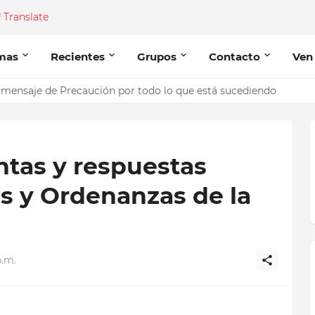
Translate
mas
Recientes
Grupos
Contacto
Ven
mensaje de Precaución por todo lo que está sucediendo
ntas y respuestas
s y Ordenanzas de la
p.m.