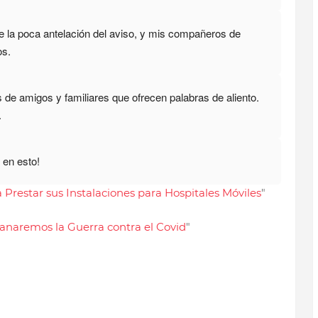
e la poca antelación del aviso, y mis compañeros de
os.
de amigos y familiares que ofrecen palabras de aliento.
.
 en esto!
 Prestar sus Instalaciones para Hospitales Móviles
"
anaremos la Guerra contra el Covid
"