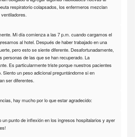
peuta respiratorio colapsados, los enfermeros mezclan
ventiladores.
lmente. Mi día comienza a las 7 p.m. cuando cargamos el
gresamos al hotel. Después de haber trabajado en una
erte, pero esto se siente diferente. Desafortunadamente,
s personas de las que se han recuperado. La
nte. Es particularmente triste porque nuestros pacientes
o. Siento un peso adicional preguntándome si en
n ser diferentes.
tancias, hay mucho por lo que estar agradecido:
un punto de inflexión en los ingresos hospitalarios y ayer
es!