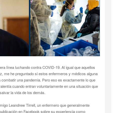
ra línea luchando contra COVID-19. Al igual que aquellos
 paz, me he preguntado si estos enfermeros y médicos alguna
a combatir una pandemia. Pero eso es exactamente lo que
lentía cuando entran voluntariamente en una situación que
salvar la vida de los demás.
amigo Leandrew Tirrell, un enfermero que generalmente
a publicación en Facebook sobre su experiencia como