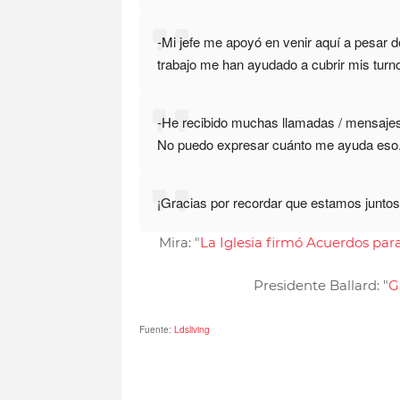
-Mi jefe me apoyó en venir aquí a pesar d
trabajo me han ayudado a cubrir mis turn
-He recibido muchas llamadas / mensajes 
No puedo expresar cuánto me ayuda eso
¡Gracias por recordar que estamos juntos
Mira: "
La Iglesia firmó Acuerdos para
Presidente Ballard: "
G
Fuente:
Ldsliving