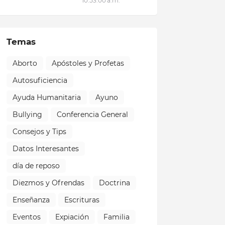
10:53:00 a.m.
Temas
Aborto
Apóstoles y Profetas
Autosuficiencia
Ayuda Humanitaria
Ayuno
Bullying
Conferencia General
Consejos y Tips
Datos Interesantes
día de reposo
Diezmos y Ofrendas
Doctrina
Enseñanza
Escrituras
Eventos
Expiación
Familia