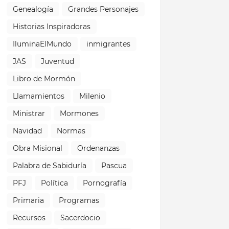
Genealogía
Grandes Personajes
Historias Inspiradoras
IluminaElMundo
inmigrantes
JAS
Juventud
Libro de Mormón
Llamamientos
Milenio
Ministrar
Mormones
Navidad
Normas
Obra Misional
Ordenanzas
Palabra de Sabiduría
Pascua
PFJ
Política
Pornografía
Primaria
Programas
Recursos
Sacerdocio