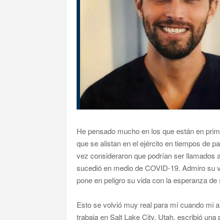
He pensado mucho en los que están en prime
que se alistan en el ejército en tiempos de
vez consideraron que podrían ser llamados 
sucedió en medio de COVID-19. Admiro su va
pone en peligro su vida con la esperanza de 
Esto se volvió muy real para mí cuando mi 
trabaja en Salt Lake City, Utah, escribió un