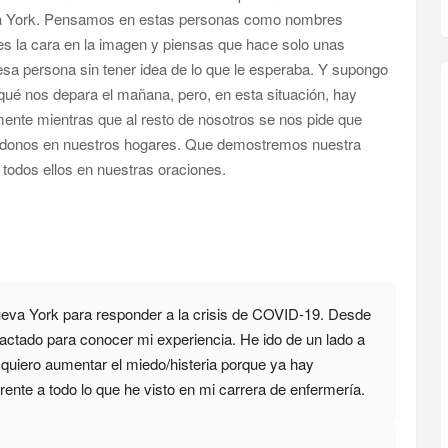
eva York. Pensamos en estas personas como nombres
s la cara en la imagen y piensas que hace solo unas
a persona sin tener idea de lo que le esperaba. Y supongo
ué nos depara el mañana, pero, en esta situación, hay
ente mientras que al resto de nosotros se nos pide que
donos en nuestros hogares. Que demostremos nuestra
 todos ellos en nuestras oraciones.
eva York para responder a la crisis de COVID-19. Desde
tado para conocer mi experiencia. He ido de un lado a
o quiero aumentar el miedo/histeria porque ya hay
erente a todo lo que he visto en mi carrera de enfermería.