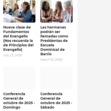
Nueva clase de
Las hermanas
Fundamentos
podrán ser
del Evangelio
llamadas como
(Nos recuerda la
Presidentas de
de Principios del
Escuela
Evangelio)
Dominical de
Barrio
July 23, 2026
March 18, 2026
Conferencia
Conferencia
General de
General de
octubre de 2025 -
octubre de 2025 -
Domingo
Sábado