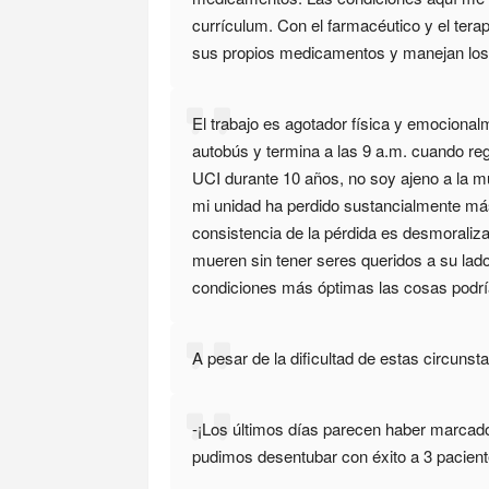
currículum. Con el farmacéutico y el tera
sus propios medicamentos y manejan los 
El trabajo es agotador física y emociona
autobús y termina a las 9 a.m. cuando re
UCI durante 10 años, no soy ajeno a la mu
mi unidad ha perdido sustancialmente má
consistencia de la pérdida es desmoraliza
mueren sin tener seres queridos a su lad
condiciones más óptimas las cosas podría
A pesar de la dificultad de estas circuns
-¡Los últimos días parecen haber marcado 
pudimos desentubar con éxito a 3 pacient