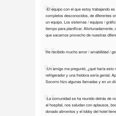
-El equipo con el que estoy trabajando es
completos desconocidos, de diferentes or
un equipo. Los sistemas / equipos / gráf
tiempo para planificar. Afortunadamente,
que sacamos provecho de nuestras difere
He recibido mucho amor / amabilidad / ge
-Un amigo me preguntó, ¿qué haría esto m
refrigerador y una freidora sería genial. 
Socorro hizo algunas llamadas y en un dí
-La comunidad se ha reunido detrás de no
al hospital, nos saludan con aplausos, bo
donado alimentos y el lobby del hotel tie