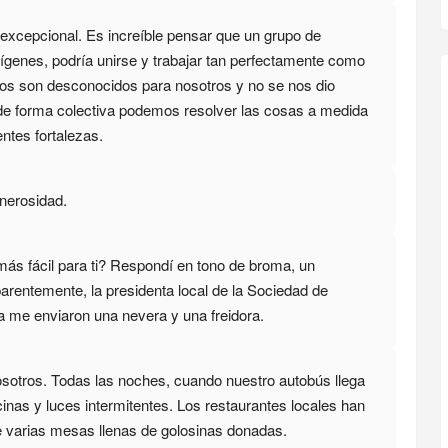
 excepcional. Es increíble pensar que un grupo de
ígenes, podría unirse y trabajar tan perfectamente como
icos son desconocidos para nosotros y no se nos dio
 de forma colectiva podemos resolver las cosas a medida
ntes fortalezas.
nerosidad.
ás fácil para ti? Respondí en tono de broma, un
Aparentemente, la presidenta local de la Sociedad de
a me enviaron una nevera y una freidora.
sotros. Todas las noches, cuando nuestro autobús llega
cinas y luces intermitentes. Los restaurantes locales han
ne varias mesas llenas de golosinas donadas.