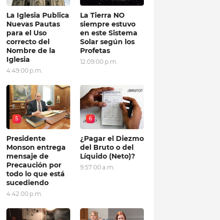
La Iglesia Publica
La Tierra NO
Nuevas Pautas
siempre estuvo
para el Uso
en este Sistema
correcto del
Solar según los
Nombre de la
Profetas
Iglesia
12:09:00 p.m.
4:49:00 p.m.
5
6
Presidente
¿Pagar el Diezmo
Monson entrega
del Bruto o del
mensaje de
Líquido (Neto)?
Precaución por
9:57:00 a.m.
todo lo que está
sucediendo
4:42:00 p.m.