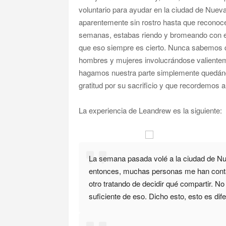
voluntario para ayudar en la ciudad de Nu
aparentemente sin rostro hasta que reconoce
semanas, estabas riendo y b
romeando con es
que eso siempre es cierto. Nunca sabemos q
hombres y mujeres involucrándose valientem
hagamos nuestra parte simplemente quedán
gratitud por su sacrificio y que recordemos a
La experiencia de Leandrew es la siguiente:
La semana pasada volé a la ciudad de Nu
entonces, muchas personas me han contac
otro tratando de decidir qué compartir. N
suficiente de eso. Dicho esto, esto es dif