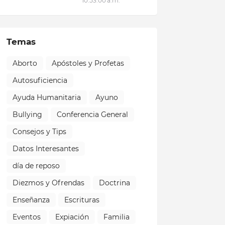
10:53:00 a.m.
Temas
Aborto
Apóstoles y Profetas
Autosuficiencia
Ayuda Humanitaria
Ayuno
Bullying
Conferencia General
Consejos y Tips
Datos Interesantes
día de reposo
Diezmos y Ofrendas
Doctrina
Enseñanza
Escrituras
Eventos
Expiación
Familia