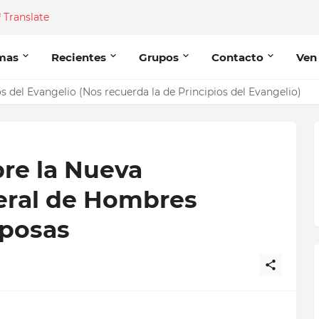
Translate
mas
Recientes
Grupos
Contacto
Ven
del Evangelio (Nos recuerda la de Principios del Evangelio)
re la Nueva
eral de Hombres
sposas