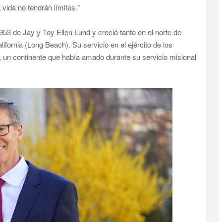
vida no tendrán límites."
53 de Jay y Toy Ellen Lund y creció tanto en el norte de
ifornia (Long Beach). Su servicio en el ejército de los
, un continente que había amado durante su servicio misional