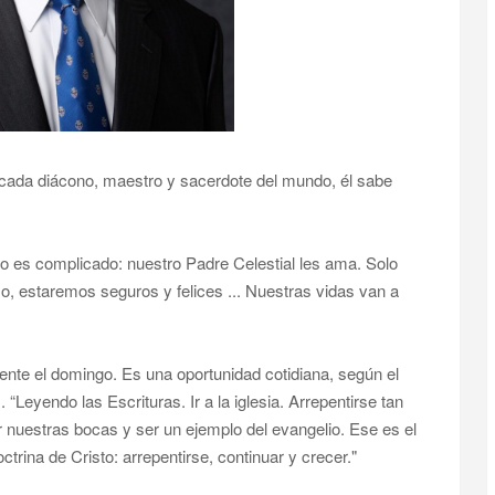
n cada diácono, maestro y sacerdote del mundo, él sabe
o es complicado: nuestro Padre Celestial les ama. Solo
o, estaremos seguros y felices ... Nuestras vidas van a
ente el domingo. Es una oportunidad cotidiana, según el
“Leyendo las Escrituras. Ir a la iglesia. Arrepentirse tan
 nuestras bocas y ser un ejemplo del evangelio. Ese es el
ctrina de Cristo: arrepentirse, continuar y crecer."