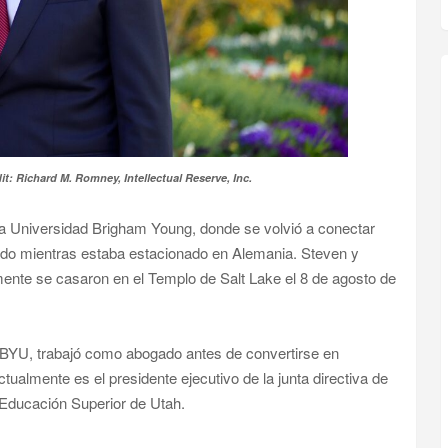
it: Richard M. Romney, Intellectual Reserve, Inc.
 la Universidad Brigham Young, donde se volvió a conectar
zado mientras estaba estacionado en Alemania. Steven y
lmente se casaron en el Templo de Salt Lake el 8 de agosto de
 BYU, trabajó como abogado antes de convertirse en
ualmente es el presidente ejecutivo de la junta directiva de
 Educación Superior de Utah.