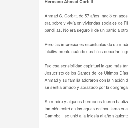
Hermano Ahmad Corbitt
Ahmad S. Corbitt, de 57 años, nació en agost
era pobre y vivía en viviendas sociales de Fi
pandillas. No era seguro ir de un barrio a otro
Pero las impresiones espirituales de su madr
intuitivamente cuándo sus hijos deberían ju
Fue esa sensibilidad espiritual la que más tard
Jesucristo de los Santos de los Últimos Días
Ahmad y su familia adoraron con la Nación d
se sentía amado y abrazado por la congregac
Su madre y algunos hermanos fueron bautiza
también entró en las aguas del bautismo cu
Campbell, se unió a la Iglesia al año siguient