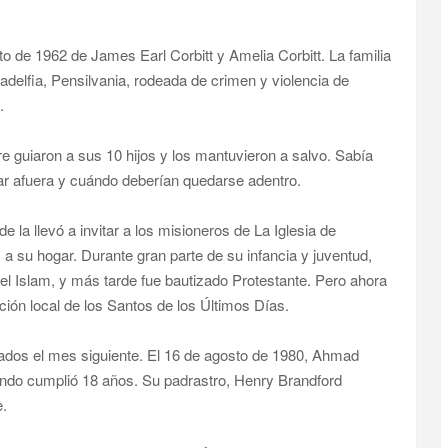
o de 1962 de James Earl Corbitt y Amelia Corbitt. La familia
ladelfia, Pensilvania, rodeada de crimen y violencia de
.
e guiaron a sus 10 hijos y los mantuvieron a salvo. Sabía
gar afuera y cuándo deberían quedarse adentro.
e la llevó a invitar a los misioneros de La Iglesia de
 a su hogar. Durante gran parte de su infancia y juventud,
el Islam, y más tarde fue bautizado Protestante. Pero ahora
ión local de los Santos de los Últimos Días.
dos el mes siguiente. El 16 de agosto de 1980, Ahmad
ando cumplió 18 años. Su padrastro, Henry Brandford
e.