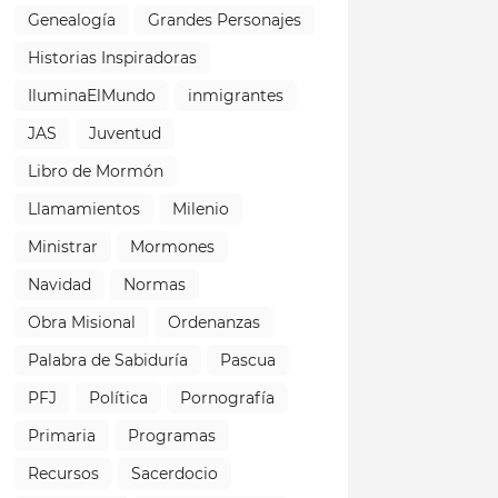
Genealogía
Grandes Personajes
Historias Inspiradoras
IluminaElMundo
inmigrantes
JAS
Juventud
Libro de Mormón
Llamamientos
Milenio
Ministrar
Mormones
Navidad
Normas
Obra Misional
Ordenanzas
Palabra de Sabiduría
Pascua
PFJ
Política
Pornografía
Primaria
Programas
Recursos
Sacerdocio