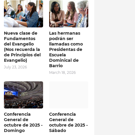
Nueva clase de
Las hermanas
Fundamentos
podrán ser
del Evangelio
llamadas como
(Nos recuerda la
Presidentas de
de Principios del
Escuela
Evangelio)
Dominical de
Barrio
July 23, 2026
March 18, 2026
Conferencia
Conferencia
General de
General de
octubre de 2025 -
octubre de 2025 -
Domingo
Sábado