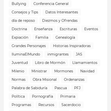
Bullying
Conferencia General
Consejos y Tips
Datos Interesantes
día de reposo
Diezmos y Ofrendas
Doctrina
Enseñanza
Escrituras
Eventos
Expiación
Familia
Genealogía
Grandes Personajes
Historias Inspiradoras
IluminaElMundo
inmigrantes
JAS
Juventud
Libro de Mormón
Llamamientos
Milenio
Ministrar
Mormones
Navidad
Normas
Obra Misional
Ordenanzas
Palabra de Sabiduría
Pascua
PFJ
Política
Pornografía
Primaria
Programas
Recursos
Sacerdocio