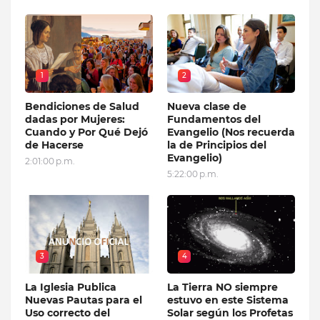
1
2
Bendiciones de Salud
Nueva clase de
dadas por Mujeres:
Fundamentos del
Cuando y Por Qué Dejó
Evangelio (Nos recuerda
de Hacerse
la de Principios del
Evangelio)
2:01:00 p.m.
5:22:00 p.m.
3
4
La Iglesia Publica
La Tierra NO siempre
Nuevas Pautas para el
estuvo en este Sistema
Uso correcto del
Solar según los Profetas