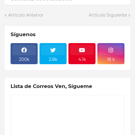
Artículo Anterior
Artículo Siguiente
Síguenos
200k
2.8k
4.1k
18 k
Lista de Correos Ven, Sígueme