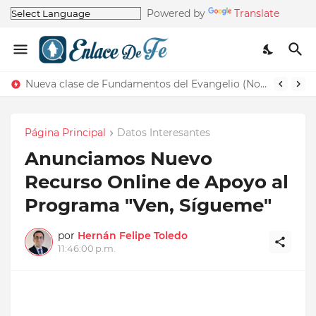
Powered by
Translate
Nueva clase de Fundamentos del Evangelio (Nos recuerda la de Principios del Evangelio)
Página Principal
Datos Interesantes
Anunciamos Nuevo
Recurso Online de Apoyo al
Programa "Ven, Sígueme"
por
Hernán Felipe Toledo
11:46:00 p.m.