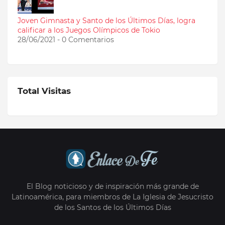
Joven Gimnasta y Santo de los Últimos Días, logra
calificar a los Juegos Olímpicos de Tokio
28/06/2021 - 0 Comentarios
Total Visitas
El Blog noticioso y de inspiración más grande de
Latinoamérica, para miembros de La Iglesia de Jesucristo
de los Santos de los Últimos Días