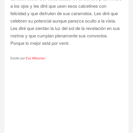
a los ojos y les diré que usen esos calcetines con
felicidad y que disfruten de sus caramelos. Les diré que
celebren su potencial aunque parezca oculto a la vista.
Les diré que sientan la luz del sol de la revelación en sus
rostros y que cumplan plenamente sus convenios.
Porque lo mejor está por venir.
Escrito por
Eva Witesman