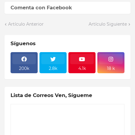
Comenta con Facebook
Artículo Anterior
Artículo Siguiente
Síguenos
200k
2.8k
4.1k
18 k
Lista de Correos Ven, Sígueme