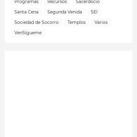
Programas
Recursos
Sacerdocio
Santa Cena
Segunda Venida
SEI
Sociedad de Socorro
Templos
Varios
VenSígueme