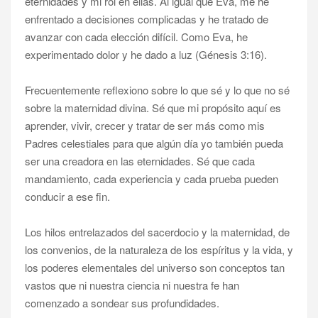
eternidades y mi rol en ellas. Al igual que Eva, me he
enfrentado a decisiones complicadas y he tratado de
avanzar con cada elección difícil. Como Eva, he
experimentado dolor y he dado a luz (Génesis 3:16).
Frecuentemente reflexiono sobre lo que sé y lo que no sé
sobre la maternidad divina. Sé que mi propósito aquí es
aprender, vivir, crecer y tratar de ser más como mis
Padres celestiales para que algún día yo también pueda
ser una creadora en las eternidades. Sé que cada
mandamiento, cada experiencia y cada prueba pueden
conducir a ese fin.
Los hilos entrelazados del sacerdocio y la maternidad, de
los convenios, de la naturaleza de los espíritus y la vida, y
los poderes elementales del universo son conceptos tan
vastos que ni nuestra ciencia ni nuestra fe han
comenzado a sondear sus profundidades.