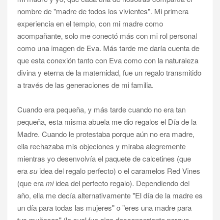
nombre de "madre de todos los vivientes". Mi primera
experiencia en el templo, con mi madre como
acompañante, solo me conectó más con mi rol personal
como una imagen de Eva. Más tarde me daría cuenta de
que esta conexión tanto con Eva como con la naturaleza
divina y eterna de la maternidad, fue un regalo transmitido
a través de las generaciones de mi familia.
Cuando era pequeña, y más tarde cuando no era tan
pequeña, esta misma abuela me dio regalos el Día de la
Madre. Cuando le protestaba porque aún no era madre,
ella rechazaba mis objeciones y miraba alegremente
mientras yo desenvolvía el paquete de calcetines (que
era
su
idea del regalo perfecto) o el caramelos Red Vines
(que era
mi
idea del perfecto regalo). Dependiendo del
año, ella me decía alternativamente "El día de la madre es
un día para todas las mujeres" o "eres una madre para
tus muñecas" (lo cual fue algo desconcertante porque