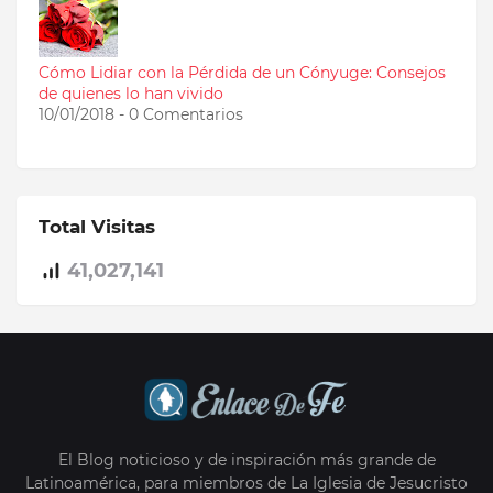
Cómo Lidiar con la Pérdida de un Cónyuge: Consejos
de quienes lo han vivido
10/01/2018 - 0 Comentarios
Total Visitas
41,027,141
El Blog noticioso y de inspiración más grande de
Latinoamérica, para miembros de La Iglesia de Jesucristo