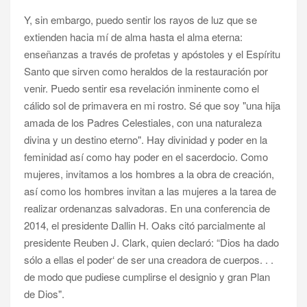
Y, sin embargo, puedo sentir los rayos de luz que se
extienden hacia mí de alma hasta el alma eterna:
enseñanzas a través de profetas y apóstoles y el Espíritu
Santo que sirven como heraldos de la restauración por
venir. Puedo sentir esa revelación inminente como el
cálido sol de primavera en mi rostro. Sé que soy "una hija
amada de los Padres Celestiales, con una naturaleza
divina y un destino eterno". Hay divinidad y poder en la
feminidad así como hay poder en el sacerdocio. Como
mujeres, invitamos a los hombres a la obra de creación,
así como los hombres invitan a las mujeres a la tarea de
realizar ordenanzas salvadoras. En una conferencia de
2014, el presidente Dallin H. Oaks citó parcialmente al
presidente Reuben J. Clark, quien declaró: “Dios ha dado
sólo a ellas el poder‘ de ser una creadora de cuerpos. . .
de modo que pudiese cumplirse el designio y gran Plan
de Dios".