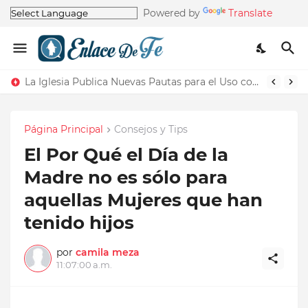
Powered by
Translate
La Iglesia Publica Nuevas Pautas para el Uso correcto del Nombre de la Iglesia
Página Principal
Consejos y Tips
El Por Qué el Día de la
Madre no es sólo para
aquellas Mujeres que han
tenido hijos
por
camila meza
11:07:00 a.m.