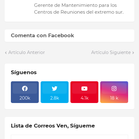
Gerente de Mantenimiento para los
Centros de Reuniones del extremo sur.
Comenta con Facebook
Artículo Anterior
Artículo Siguiente
Síguenos
200k
2.8k
4.1k
18 k
Lista de Correos Ven, Sígueme