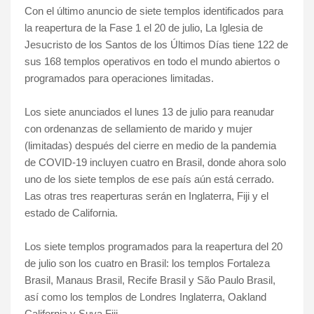
Con el último anuncio de siete templos identificados para
la reapertura de la Fase 1 el 20 de julio, La Iglesia de
Jesucristo de los Santos de los Últimos Días tiene 122 de
sus 168 templos operativos en todo el mundo abiertos o
programados para operaciones limitadas.
Los siete anunciados el lunes 13 de julio para reanudar
con ordenanzas de sellamiento de marido y mujer
(limitadas) después del cierre en medio de la pandemia
de COVID-19 incluyen cuatro en Brasil, donde ahora solo
uno de los siete templos de ese país aún está cerrado.
Las otras tres reaperturas serán en Inglaterra, Fiji y el
estado de California.
Los siete templos programados para la reapertura del 20
de julio son los cuatro en Brasil: los templos Fortaleza
Brasil, Manaus Brasil, Recife Brasil y São Paulo Brasil,
así como los templos de Londres Inglaterra, Oakland
California y Suva Fiji.