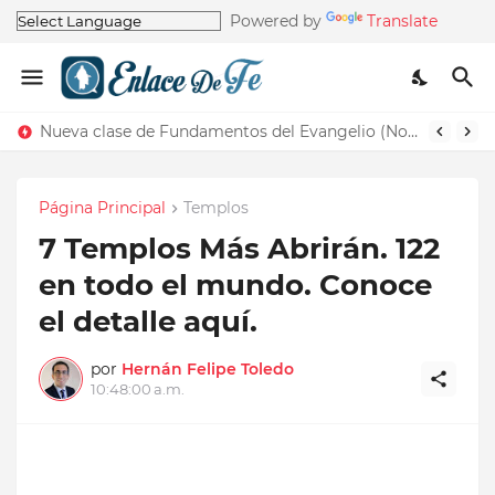
Powered by
Translate
Nueva clase de Fundamentos del Evangelio (Nos recuerda la de Principios del Evangelio)
Página Principal
Templos
7 Templos Más Abrirán. 122
en todo el mundo. Conoce
el detalle aquí.
por
Hernán Felipe Toledo
10:48:00 a.m.