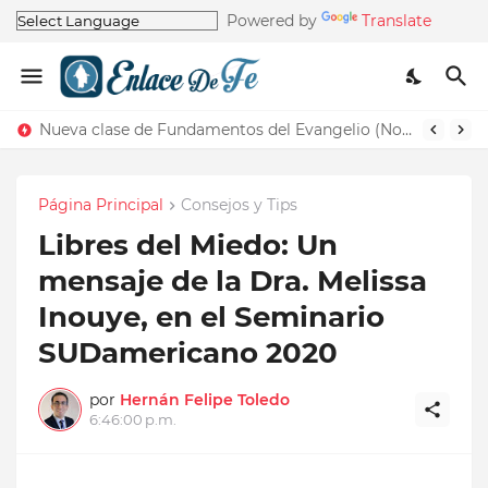
Powered by
Translate
Nueva clase de Fundamentos del Evangelio (Nos recuerda la de Principios del Evangelio)
Página Principal
Consejos y Tips
Libres del Miedo: Un
mensaje de la Dra. Melissa
Inouye, en el Seminario
SUDamericano 2020
por
Hernán Felipe Toledo
6:46:00 p.m.