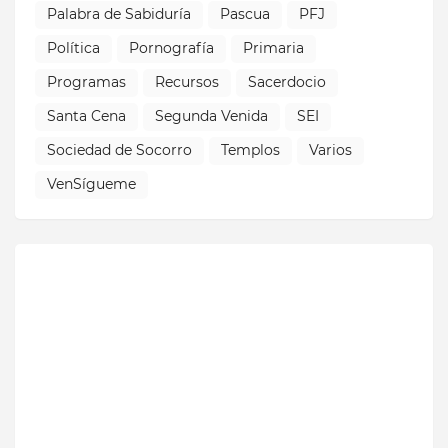
Palabra de Sabiduría
Pascua
PFJ
Política
Pornografía
Primaria
Programas
Recursos
Sacerdocio
Santa Cena
Segunda Venida
SEI
Sociedad de Socorro
Templos
Varios
VenSígueme