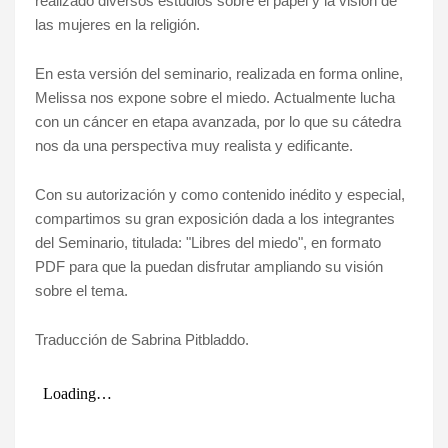
realizado diversos estudios sobre el papel y la visión de
las mujeres en la religión.
En esta versión del seminario, realizada en forma online,
Melissa nos expone sobre el miedo.
Actualmente lucha
con un cáncer en etapa avanzada, por lo que su cátedra
nos da una perspectiva muy realista y edificante.
Con su autorización y como contenido inédito y especial,
compartimos su gran exposición dada a los integrantes
del Seminario, titulada: "Libres del miedo", en formato
PDF para que la puedan disfrutar ampliando su visión
sobre el tema.
Traducción de Sabrina Pitbladdo.