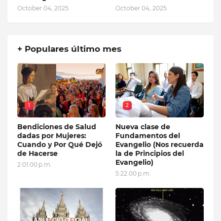
October 04, 2025
October 04, 2025
+ Populares último mes
1
2
Bendiciones de Salud
Nueva clase de
dadas por Mujeres:
Fundamentos del
Cuando y Por Qué Dejó
Evangelio (Nos recuerda
de Hacerse
la de Principios del
Evangelio)
2:01:00 p.m.
5:22:00 p.m.