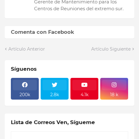
Gerente de Mantenimiento para los
Centros de Reuniones del extremo sur.
Comenta con Facebook
Artículo Anterior
Artículo Siguiente
Síguenos
200k
2.8k
4.1k
18 k
Lista de Correos Ven, Sígueme