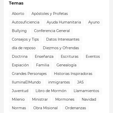
Temas
Aborto
Apóstoles y Profetas
Autosuficiencia
Ayuda Humanitaria
Ayuno
Bullying
Conferencia General
Consejos y Tips
Datos Interesantes
día de reposo
Diezmos y Ofrendas
Doctrina
Enseñanza
Escrituras
Eventos
Expiación
Familia
Genealogía
Grandes Personajes
Historias Inspiradoras
IluminaElMundo
inmigrantes
JAS
Juventud
Libro de Mormón
Llamamientos
Milenio
Ministrar
Mormones
Navidad
Normas
Obra Misional
Ordenanzas