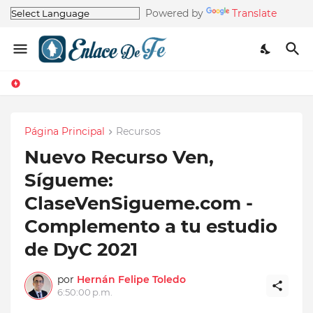
Powered by
Translate
Página Principal
Recursos
Nuevo Recurso Ven,
Sígueme:
ClaseVenSigueme.com -
Complemento a tu estudio
de DyC 2021
por
Hernán Felipe Toledo
6:50:00 p.m.