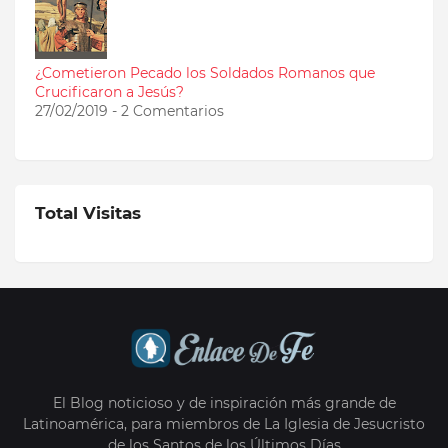
¿Cometieron Pecado los Soldados Romanos que
Crucificaron a Jesús?
27/02/2019 - 2 Comentarios
Total Visitas
El Blog noticioso y de inspiración más grande de
Latinoamérica, para miembros de La Iglesia de Jesucristo
de los Santos de los Últimos Días