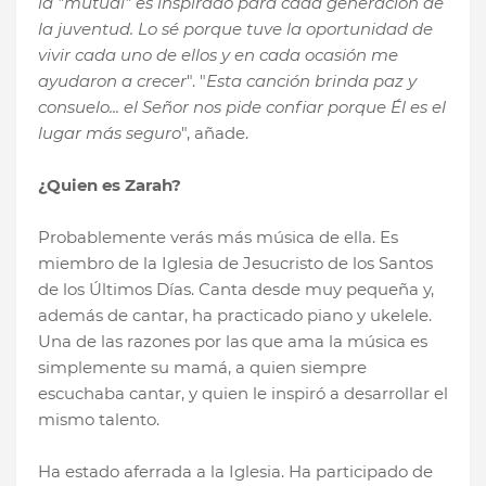
la "mutual" es inspirado para cada generación de
la juventud. Lo sé porque tuve la oportunidad de
vivir cada uno de ellos y en cada ocasión me
ayudaron a crecer
". "
Esta canción brinda paz y
consuelo... el Señor nos pide confiar porque Él es el
lugar más seguro
", añade.
¿Quien es Zarah?
Probablemente verás más música de ella. Es
miembro de la Iglesia de Jesucristo de los Santos
de los Últimos Días. Canta desde muy pequeña y,
además de cantar, ha practicado piano y ukelele.
Una de las razones por las que ama la música es
simplemente su mamá, a quien siempre
escuchaba cantar, y quien le inspiró a desarrollar el
mismo talento.
Ha estado aferrada a la Iglesia. Ha participado de