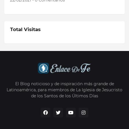
Total Visitas
El Blog noticioso y de inspiración más grande de
Latinoamérica, para miembros de La Iglesia de Jesucristo
de los Santos de los Últimos Días