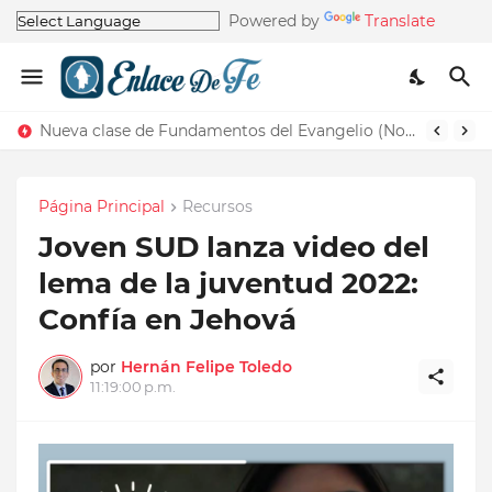
Powered by
Translate
Nueva clase de Fundamentos del Evangelio (Nos recuerda la de Principios del Evangelio)
Página Principal
Recursos
Joven SUD lanza video del
lema de la juventud 2022:
Confía en Jehová
por
Hernán Felipe Toledo
11:19:00 p.m.