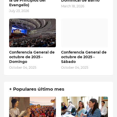
la de Principios del
Dominical de Barrio
Evangelio)
March 18, 2026
July 23, 2026
Conferencia General de
Conferencia General de
octubre de 2025 -
octubre de 2025 -
Domingo
Sábado
October 04, 2025
October 04, 2025
+ Populares último mes