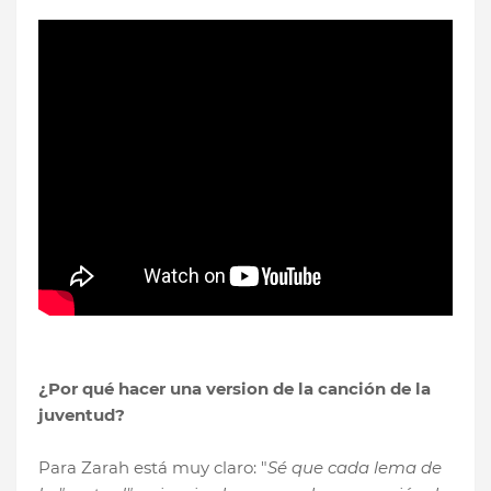
¿Por qué hacer una version de la canción de la
juventud?
Para Zarah está muy claro: "
Sé que cada lema de