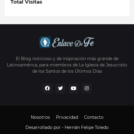
Total Visitas
El Blog noticioso y de inspiración más grande de
Latinoamérica, para miembros de La Iglesia de Jesucristo
de los Santos de los Últimos Días
Nosotros
Privacidad
Contacto
Desarrollado por -
Hernán Felipe Toledo