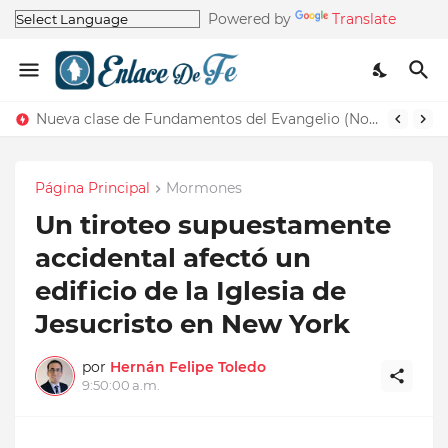
Powered by
Translate
Nueva clase de Fundamentos del Evangelio (Nos recuerda la de Principios del Evangelio)
Página Principal
Mormones
Un tiroteo supuestamente
accidental afectó un
edificio de la Iglesia de
Jesucristo en New York
por
Hernán Felipe Toledo
9:50:00 a.m.