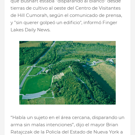
que Bushart estaba "disparando al blanco" desde
tierras de cultivo al oeste del Centro de Visitantes
de Hill Cumorah, según el comunicado de prensa,
y "sin querer golpeó un edificio", informó Finger
Lakes Daily News.
“Había un sujeto en el área cercana, disparando un
arma sin malas intenciones”, dijo el mayor Brian
Ratajczak de la Policía del Estado de Nueva York a