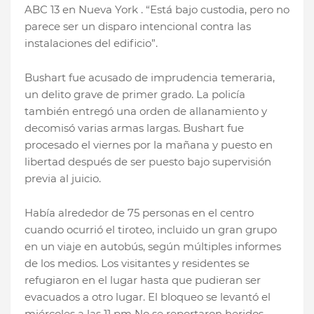
ABC 13 en Nueva York . “Está bajo custodia, pero no
parece ser un disparo intencional contra las
instalaciones del edificio”.
Bushart fue acusado de imprudencia temeraria,
un delito grave de primer grado. La policía
también entregó una orden de allanamiento y
decomisó varias armas largas. Bushart fue
procesado el viernes por la mañana y puesto en
libertad después de ser puesto bajo supervisión
previa al juicio.
Había alrededor de 75 personas en el centro
cuando ocurrió el tiroteo, incluido un gran grupo
en un viaje en autobús, según múltiples informes
de los medios. Los visitantes y residentes se
refugiaron en el lugar hasta que pudieran ser
evacuados a otro lugar. El bloqueo se levantó el
miércoles a las 11 pm No se reportaron heridos.