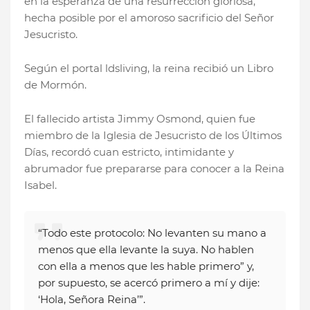
en la esperanza de una resurrección gloriosa,
hecha posible por el amoroso sacrificio del Señor
Jesucristo.
Según el portal ldsliving, la reina recibió un Libro
de Mormón.
El fallecido artista Jimmy Osmond, quien fue
miembro de la Iglesia de Jesucristo de los Últimos
Días, recordó cuan estricto, intimidante y
abrumador fue prepararse para conocer a la Reina
Isabel.
“Todo este protocolo: No levanten su mano a
menos que ella levante la suya. No hablen
con ella a menos que les hable primero” y,
por supuesto, se acercó primero a mí y dije:
‘Hola, Señora Reina’”.