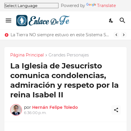
Powered by
Translate
La Tierra NO siempre estuvo en este Sistema Solar según los Profetas
Página Principal
Grandes Personajes
La Iglesia de Jesucristo
comunica condolencias,
admiración y respeto por la
reina Isabel II
por
Hernán Felipe Toledo
6:36:00 p.m.