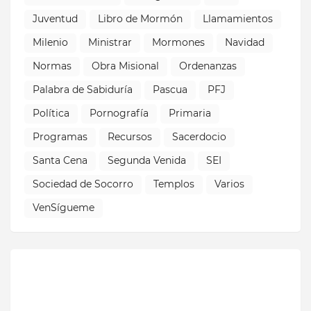
Juventud
Libro de Mormón
Llamamientos
Milenio
Ministrar
Mormones
Navidad
Normas
Obra Misional
Ordenanzas
Palabra de Sabiduría
Pascua
PFJ
Política
Pornografía
Primaria
Programas
Recursos
Sacerdocio
Santa Cena
Segunda Venida
SEI
Sociedad de Socorro
Templos
Varios
VenSígueme