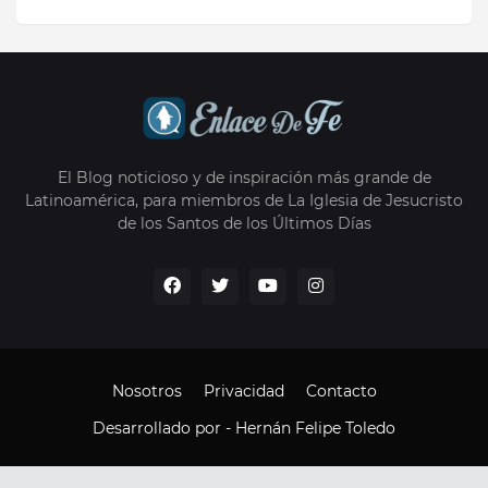
El Blog noticioso y de inspiración más grande de
Latinoamérica, para miembros de La Iglesia de Jesucristo
de los Santos de los Últimos Días
Nosotros
Privacidad
Contacto
Desarrollado por -
Hernán Felipe Toledo