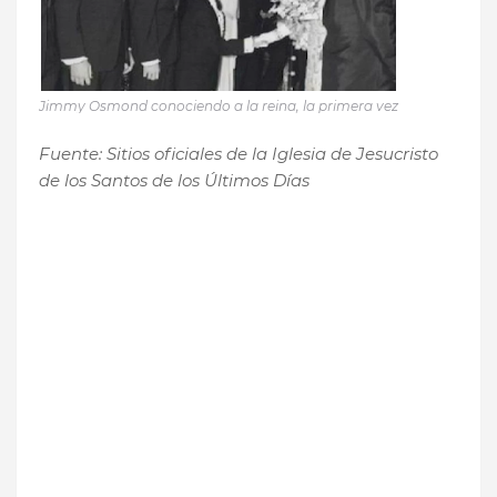
Jimmy Osmond conociendo a la reina, la primera vez
Fuente: Sitios oficiales de la Iglesia de Jesucristo
de los Santos de los Últimos Días