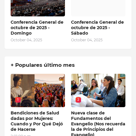
Conferencia General de
Conferencia General de
octubre de 2025 -
octubre de 2025 -
Domingo
Sábado
October 04, 2025
October 04, 2025
+ Populares último mes
1
2
Bendiciones de Salud
Nueva clase de
dadas por Mujeres:
Fundamentos del
Cuando y Por Qué Dejó
Evangelio (Nos recuerda
de Hacerse
la de Principios del
Evangelio)