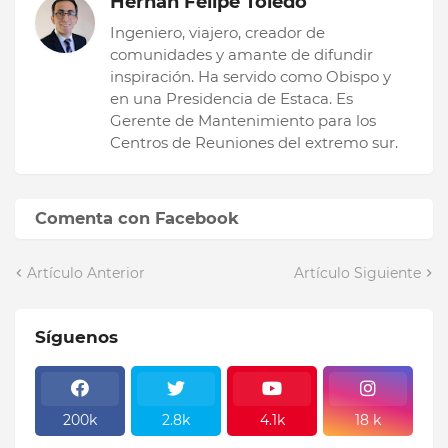
Hernán Felipe Toledo
Ingeniero, viajero, creador de
comunidades y amante de difundir
inspiración. Ha servido como Obispo y
en una Presidencia de Estaca. Es
Gerente de Mantenimiento para los
Centros de Reuniones del extremo sur.
Comenta con Facebook
Artículo Anterior
Artículo Siguiente
Síguenos
200k
2.8k
4.1k
18 k