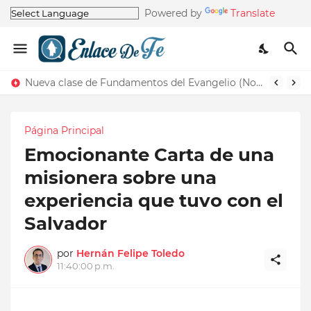
Powered by
Translate
Nueva clase de Fundamentos del Evangelio (Nos recuerda la de Principios del Evangelio)
Página Principal
Emocionante Carta de una
misionera sobre una
experiencia que tuvo con el
Salvador
por
Hernán Felipe Toledo
11:40:00 p.m.