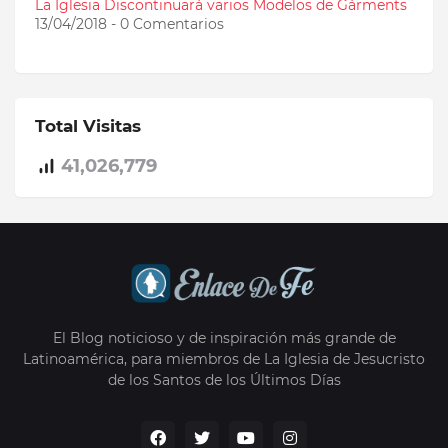
La Iglesia Discontinuará varios Modelos de Gárments
13/04/2018 - 0 Comentarios
Total Visitas
41,026,779
El Blog noticioso y de inspiración más grande de
Latinoamérica, para miembros de La Iglesia de Jesucristo
de los Santos de los Últimos Días