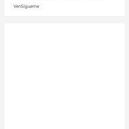
VenSígueme