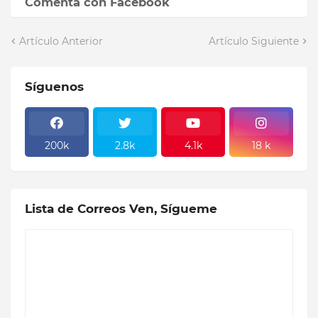
Comenta con Facebook
Artículo Anterior
Artículo Siguiente
Síguenos
200k
2.8k
4.1k
18 k
Lista de Correos Ven, Sígueme