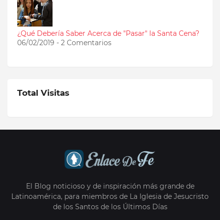
¿Qué Debería Saber Acerca de "Pasar" la Santa Cena?
06/02/2019 - 2 Comentarios
Total Visitas
El Blog noticioso y de inspiración más grande de
Latinoamérica, para miembros de La Iglesia de Jesucristo
de los Santos de los Últimos Días