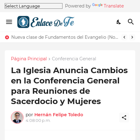
Powered by
Translate
Nueva clase de Fundamentos del Evangelio (Nos recuerda la de Principios del Evangelio)
Página Principal
Conferencia General
La Iglesia Anuncia Cambios
en la Conferencia General
para Reuniones de
Sacerdocio y Mujeres
por
Hernán Felipe Toledo
4:08:00 p.m.