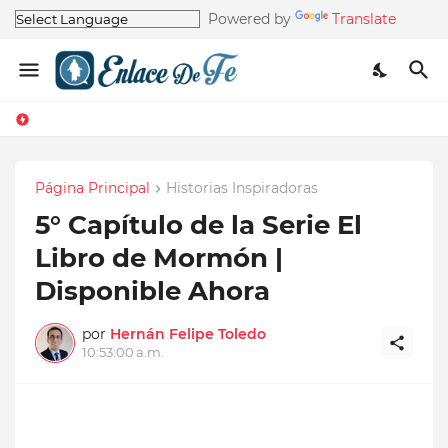
Powered by
Translate
Página Principal
Historias Inspiradoras
5° Capítulo de la Serie El
Libro de Mormón |
Disponible Ahora
por
Hernán Felipe Toledo
10:53:00 a.m.