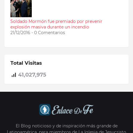
Soldado Mormón fue premiado por prevenir
explosión masiva durante un incendio
21/12/2016 - 0 Comentarios
Total Visitas
41,027,975
El Blog noticioso y de inspiración más grande de
Latinoamérica, para miembros de La Iglesia de Jesucristo