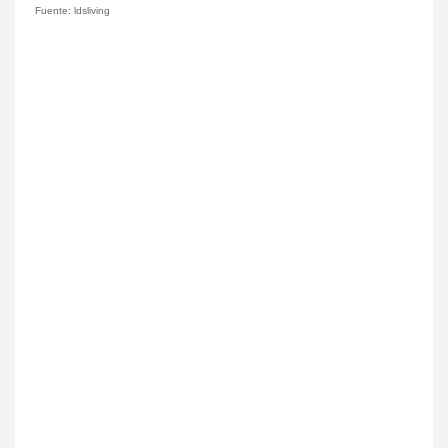
Fuente: ldsliving