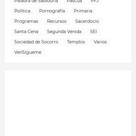
Palabra de Sabiduría
Pascua
PFJ
Política
Pornografía
Primaria
Programas
Recursos
Sacerdocio
Santa Cena
Segunda Venida
SEI
Sociedad de Socorro
Templos
Varios
VenSígueme