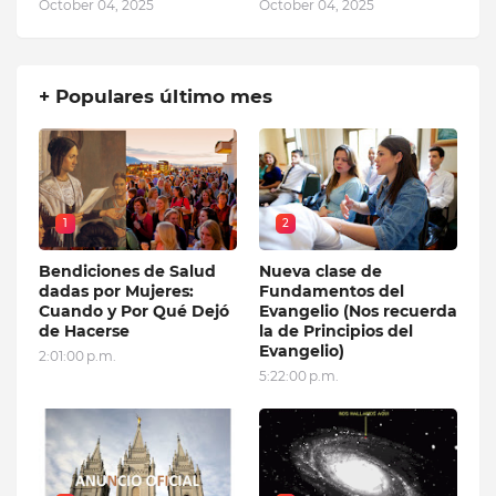
October 04, 2025
October 04, 2025
+ Populares último mes
1
2
Bendiciones de Salud
Nueva clase de
dadas por Mujeres:
Fundamentos del
Cuando y Por Qué Dejó
Evangelio (Nos recuerda
de Hacerse
la de Principios del
Evangelio)
2:01:00 p.m.
5:22:00 p.m.