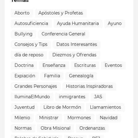
Aborto
Apóstoles y Profetas
Autosuficiencia
Ayuda Humanitaria
Ayuno
Bullying
Conferencia General
Consejos y Tips
Datos Interesantes
día de reposo
Diezmos y Ofrendas
Doctrina
Enseñanza
Escrituras
Eventos
Expiación
Familia
Genealogía
Grandes Personajes
Historias Inspiradoras
IluminaElMundo
inmigrantes
JAS
Juventud
Libro de Mormón
Llamamientos
Milenio
Ministrar
Mormones
Navidad
Normas
Obra Misional
Ordenanzas