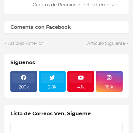
Centros de Reuniones del extremo sur.
Comenta con Facebook
Artículo Anterior
Artículo Siguiente
Síguenos
200k
2.8k
4.1k
18 k
Lista de Correos Ven, Sígueme