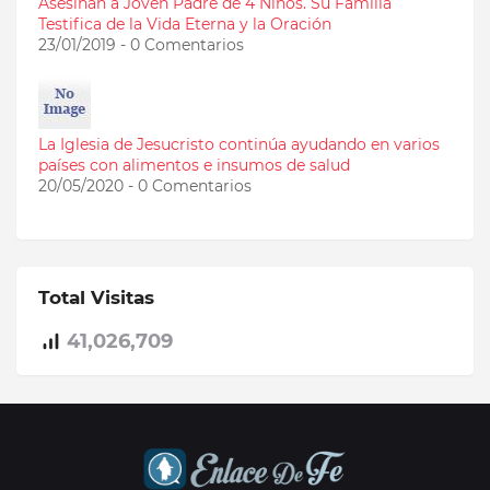
Asesinan a Joven Padre de 4 Niños. Su Familia
Testifica de la Vida Eterna y la Oración
23/01/2019 - 0 Comentarios
La Iglesia de Jesucristo continúa ayudando en varios
países con alimentos e insumos de salud
20/05/2020 - 0 Comentarios
Total Visitas
41,026,709