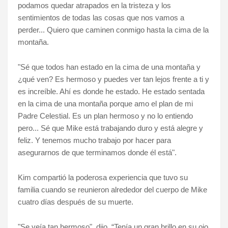
podamos quedar atrapados en la tristeza y los
sentimientos de todas las cosas que nos vamos a
perder... Quiero que caminen conmigo hasta la cima de la
montaña.
"Sé que todos han estado en la cima de una montaña y
¿qué ven? Es hermoso y puedes ver tan lejos frente a ti y
es increíble. Ahí es donde he estado. He estado sentada
en la cima de una montaña porque amo el plan de mi
Padre Celestial. Es un plan hermoso y no lo entiendo
pero... Sé que Mike está trabajando duro y está alegre y
feliz. Y tenemos mucho trabajo por hacer para
asegurarnos de que terminamos donde él está".
Kim compartió la poderosa experiencia que tuvo su
familia cuando se reunieron alrededor del cuerpo de Mike
cuatro días después de su muerte.
"Se veía tan hermoso", dijo. “Tenía un gran brillo en su ojo,