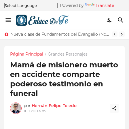
Powered by
Translate
Nueva clase de Fundamentos del Evangelio (Nos recuerda la de Principios del Evangelio)
Página Principal
Grandes Personajes
Mamá de misionero muerto
en accidente comparte
poderoso testimonio en
funeral
por
Hernán Felipe Toledo
10:13:00 a.m.