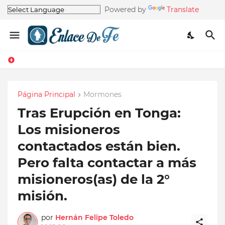
Powered by
Translate
Página Principal
Mormones
Tras Erupción en Tonga:
Los misioneros
contactados están bien.
Pero falta contactar a más
misioneros(as) de la 2°
misión.
por
Hernán Felipe Toledo