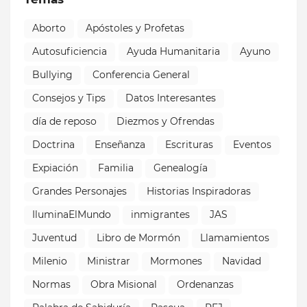
Aborto
Apóstoles y Profetas
Autosuficiencia
Ayuda Humanitaria
Ayuno
Bullying
Conferencia General
Consejos y Tips
Datos Interesantes
día de reposo
Diezmos y Ofrendas
Doctrina
Enseñanza
Escrituras
Eventos
Expiación
Familia
Genealogía
Grandes Personajes
Historias Inspiradoras
IluminaElMundo
inmigrantes
JAS
Juventud
Libro de Mormón
Llamamientos
Milenio
Ministrar
Mormones
Navidad
Normas
Obra Misional
Ordenanzas