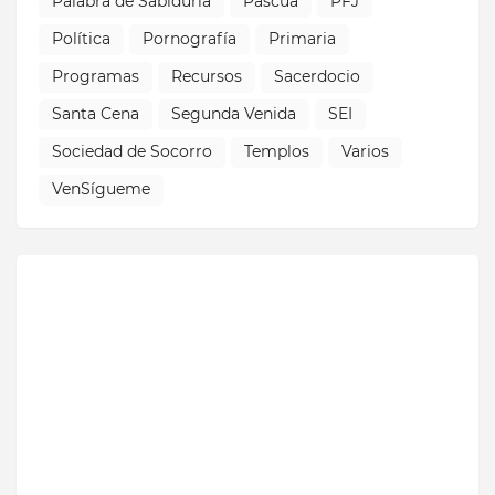
Palabra de Sabiduría
Pascua
PFJ
Política
Pornografía
Primaria
Programas
Recursos
Sacerdocio
Santa Cena
Segunda Venida
SEI
Sociedad de Socorro
Templos
Varios
VenSígueme