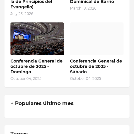
la de Principios del
Dominical de Barrio
Evangelio)
March 18, 2026
July 23, 2026
Conferencia General de
Conferencia General de
octubre de 2025 -
octubre de 2025 -
Domingo
Sábado
October 04, 2025
October 04, 2025
+ Populares último mes
Temas