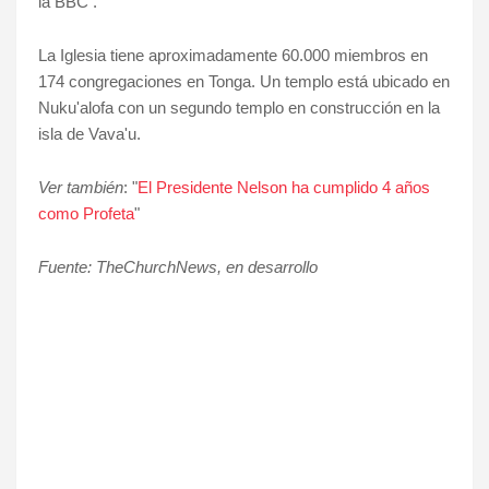
la BBC .
La Iglesia tiene aproximadamente 60.000 miembros en
174 congregaciones en Tonga. Un templo está ubicado en
Nuku'alofa con un segundo templo en construcción en la
isla de Vava'u.
Ver también
: "
E
l Presidente Nelson ha cumplido 4 años
como Profeta
"
Fuente: TheChurchNews, en desarrollo