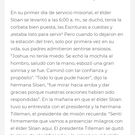
En su primer día de servicio misional, el élder
Sloan se levantó a las 6:00 a. m., se duchó, tenía la
corbata bien puesta, las Escrituras a cuestas y
¡estaba listo para servir! Pero cuando lo dejaron en
la estación del tren, solo por primera vez en su
vida, sus padres admitieron sentirse ansiosos.
“Joshua no tenía miedo. Se echó la mochila al
hombro, saludó con la mano, esbozó una gran
sonrisa y se fue. Caminó con tal confianza y
propósito". "Todo lo que pude hacer”, dijo la
hermana Sloan, “fue mirar hacia arriba y dar
gracias porque nuestras oraciones habían sido
respondidas”. En la mañana en que el élder Sloan
tuvo su entrevista con el presidente y la hermana
Tilleman, el presidente de misión recuerda: “Sentí
firmemente que vamos a presenciar milagros con
el élder Sloan aquí. El presidente Tilleman se quitó