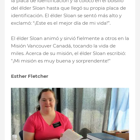
la placa de identificación y la colocó en el bolsillo
del élder Sloan hasta que llegó su propia placa de
identificación. El élder Sloan se sentó más alto y
exclamó: “¡Este es el mejor día de mi vida!”.
El élder Sloan animó y sirvió fielmente a otros en la
Misión Vancouver Canadá, tocando la vida de
miles. Acerca de su misión, el élder Sloan escribió:
"¡Mi misión es muy buena y sorprendente!"
Esther Fletcher