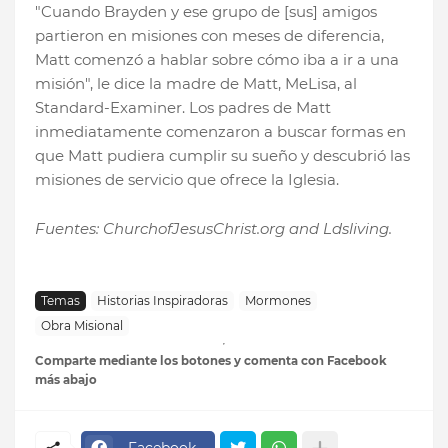
"Cuando Brayden y ese grupo de [sus] amigos
partieron en misiones con meses de diferencia,
Matt comenzó a hablar sobre cómo iba a ir a una
misión", le dice la madre de Matt, MeLisa, al
Standard-Examiner. Los padres de Matt
inmediatamente comenzaron a buscar formas en
que Matt pudiera cumplir su sueño y descubrió las
misiones de servicio que ofrece la Iglesia.
Fuentes: ChurchofJesusChrist.org and Ldsliving.
Temas
Historias Inspiradoras
Mormones
Obra Misional
Comparte mediante los botones y comenta con Facebook
más abajo