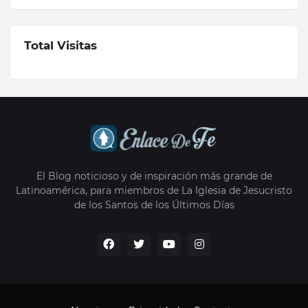
Total Visitas
El Blog noticioso y de inspiración más grande de
Latinoamérica, para miembros de La Iglesia de Jesucristo
de los Santos de los Últimos Días