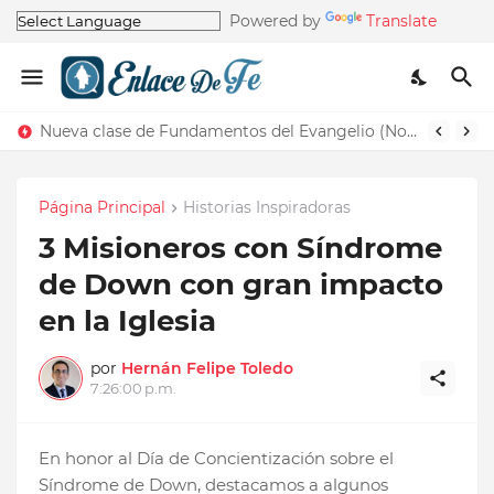
Powered by
Translate
Nueva clase de Fundamentos del Evangelio (Nos recuerda la de Principios del Evangelio)
Página Principal
Historias Inspiradoras
3 Misioneros con Síndrome
de Down con gran impacto
en la Iglesia
por
Hernán Felipe Toledo
7:26:00 p.m.
En honor al Día de Concientización sobre el
Síndrome de Down, destacamos a algunos